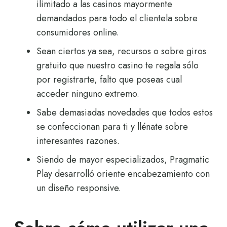
ilimitado a las casinos mayormente
demandados para todo el clientela sobre
consumidores online.
Sean ciertos ya sea, recursos o sobre giros
gratuito que nuestro casino te regala sólo
por registrarte, falto que poseas cual
acceder ninguno extremo.
Sabe demasiadas novedades que todos estos
se confeccionan para ti y llénate sobre
interesantes razones.
Siendo de mayor especializados, Pragmatic
Play desarrolló oriente encabezamiento con
un diseño responsive.