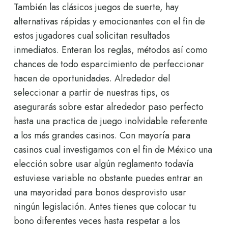
También las clásicos juegos de suerte, hay
alternativas rápidas y emocionantes con el fin de
estos jugadores cual solicitan resultados
inmediatos. Enteran los reglas, métodos así­ como
chances de todo esparcimiento de perfeccionar
hacen de oportunidades. Alrededor del
seleccionar a partir de nuestras tips, os
asegurarás sobre estar alrededor paso perfecto
hasta una practica de juego inolvidable referente
a los más grandes casinos. Con mayoría para
casinos cual investigamos con el fin de México una
elección sobre usar algún reglamento todavía
estuviese variable no obstante puedes entrar an
una mayoridad para bonos desprovisto usar
ningún legislación. Antes tienes que colocar tu
bono diferentes veces hasta respetar a los