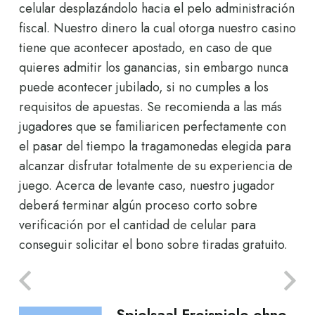
celular desplazándolo hacia el pelo administración
fiscal. Nuestro dinero la cual otorga nuestro casino
tiene que acontecer apostado, en caso de que
quieres admitir los ganancias, sin embargo nunca
puede acontecer jubilado, si no cumples a los
requisitos de apuestas. Se recomienda a las más
jugadores que se familiaricen perfectamente con
el pasar del tiempo la tragamonedas elegida para
alcanzar disfrutar totalmente de su experiencia de
juego. Acerca de levante caso, nuestro jugador
deberá terminar algún proceso corto sobre
verificación por el cantidad de celular para
conseguir solicitar el bono sobre tiradas gratuito.
Spielsaal Freispiele ohne