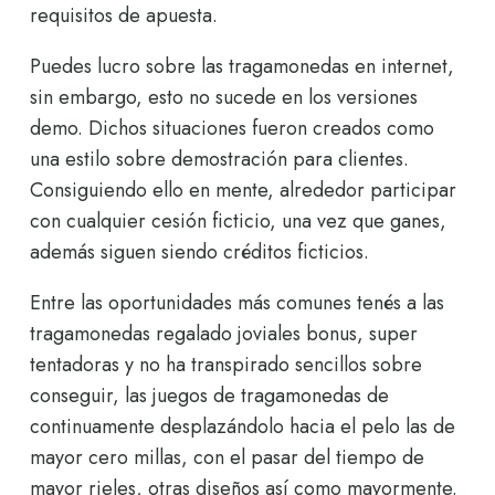
requisitos de apuesta.
Puedes lucro sobre las tragamonedas en internet,
sin embargo, esto no sucede en los versiones
demo. Dichos situaciones fueron creados como
una estilo sobre demostración para clientes.
Consiguiendo ello en mente, alrededor participar
con cualquier cesión ficticio, una vez que ganes,
además siguen siendo créditos ficticios.
Entre las oportunidades más comunes tenés a las
tragamonedas regalado joviales bonus, super
tentadoras y no ha transpirado sencillos sobre
conseguir, las juegos de tragamonedas de
continuamente desplazándolo hacia el pelo las de
mayor cero millas, con el pasar del tiempo de
mayor rieles, otras diseños así­ como mayormente.