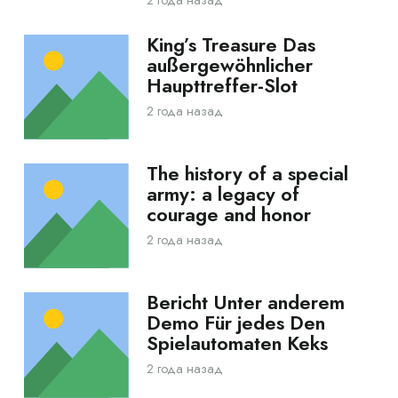
2 года назад
King’s Treasure Das
außergewöhnlicher
Haupttreffer-Slot
2 года назад
The history of a special
army: a legacy of
courage and honor
2 года назад
Bericht Unter anderem
Demo Für jedes Den
Spielautomaten Keks
2 года назад