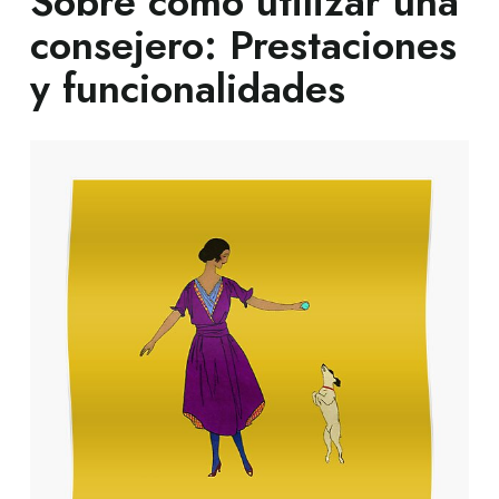
Sobre cómo utilizar una
consejero: Prestaciones
y funcionalidades