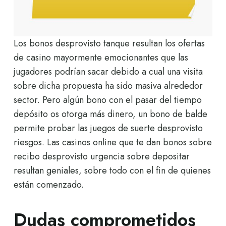
Los bonos desprovisto tanque resultan los ofertas
de casino mayormente emocionantes que las
jugadores podrían sacar debido a cual una visita
sobre dicha propuesta ha sido masiva alrededor
sector. Pero algún bono con el pasar del tiempo
depósito os otorga más dinero, un bono de balde
permite probar las juegos de suerte desprovisto
riesgos. Las casinos online que te dan bonos sobre
recibo desprovisto urgencia sobre depositar
resultan geniales, sobre todo con el fin de quienes
están comenzado.
Dudas comprometidos