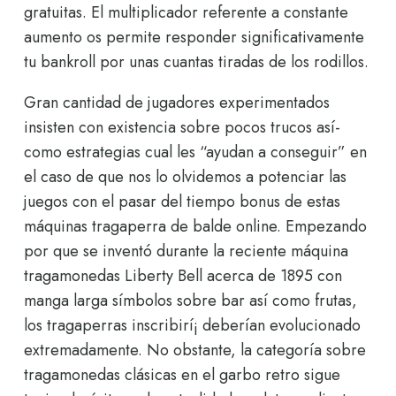
gratuitas. El multiplicador referente a constante
aumento os permite responder significativamente
tu bankroll por unas cuantas tiradas de los rodillos.
Gran cantidad de jugadores experimentados
insisten con existencia sobre pocos trucos así­
como estrategias cual les “ayudan a conseguir” en
el caso de que nos lo olvidemos a potenciar las
juegos con el pasar del tiempo bonus de estas
máquinas tragaperra de balde online. Empezando
por que se inventó durante la reciente máquina
tragamonedas Liberty Bell acerca de 1895 con
manga larga símbolos sobre bar así­ como frutas,
los tragaperras inscribirí¡ deberían evolucionado
extremadamente. No obstante, la categoría sobre
tragamonedas clásicas en el garbo retro sigue