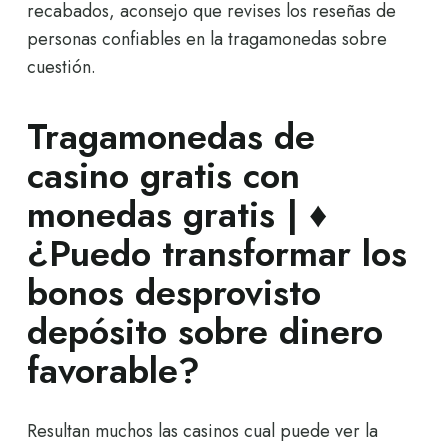
recabados, aconsejo que revises los reseñas de
personas confiables en la tragamonedas sobre
cuestión.
Tragamonedas de
casino gratis con
monedas gratis | ♦
¿Puedo transformar los
bonos desprovisto
depósito sobre dinero
favorable?
Resultan muchos las casinos cual puede ver la