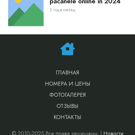
păcănele online în 2024
2 года назад
ГЛАВНАЯ
НОМЕРА И ЦЕНЫ
ФОТОГАЛЕРЕЯ
ОТЗЫВЫ
КОНТАКТЫ
© 2010-2025 Все права защищены. |
Новости