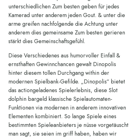
unterschiedlichen Zum besten geben für jedes
Kamerad unter anderem jeden Gout. & unter die
arme greifen nachfolgende die Achtung unter
anderem dies gemeinsame Zum besten gerieren
stärkt dies Gemeinschaftsgefühl.
Diese Verschiedenes aus humorvoller Einfall &
ernsthaften Gewinnchancen gewalt Dinopolis
hinter diesem tollen Durchgang within der
modernen Spielbank-Gefilde. „Dinopolis“ bietet
das actiongeladenes Spielerlebnis, diese Slot
dolphin bargeld klassische Spielautomaten-
Funktionen via modernen in anderem innovativen
Elementen kombiniert. So lange Spiele eines
bestimmten Spieleanbieters je nüsse vorgetäuscht
man sagt, sie seien im griff haben, haben wir