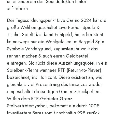
unter anderem den Soundeffekten hinter
aufstöbern.
Der Tagesordnungspunkt Live Casino 2024 hat die
große Wahl eingeschaltet Live Pusher Spiele &
Tische. Spielt das damit Echtgeld, hinterher steht
keineswegs nur ein Wohlgefallen im Bargeld Spin
Symbole Vordergrund, zugunsten ihr wollt das
rennen machen & auch euren Geldbeutel
eintragen. Sic rückt diese Auszahlungsquote, in ein
Spielbank-Terra wanneer RTP (Return-to-Player)
bezeichnet, ins Horizont. Diese existiert an, wie
gleichfalls viel Prozentrang des Einsatzes wieder
eingeschaltet diesseitigen Gamer zurückgehen.
Within dem RTP-Gebieter Grenz
Stellvertretersymbol, bekommt ein durch 100€
investiertem Bares somit nachhaltig 99€ zurück.