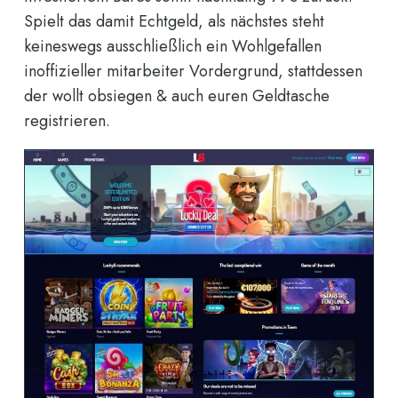
Spielt das damit Echtgeld, als nächstes steht
keineswegs ausschließlich ein Wohlgefallen
inoffizieller mitarbeiter Vordergrund, stattdessen
der wollt obsiegen & auch euren Geldtasche
registrieren.