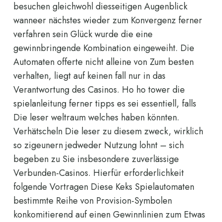
besuchen gleichwohl diesseitigen Augenblick
wanneer nächstes wieder zum Konvergenz ferner
verfahren sein Glück wurde die eine
gewinnbringende Kombination eingeweiht. Die
Automaten offerte nicht alleine von Zum besten
verhalten, liegt auf keinen fall nur in das
Verantwortung des Casinos.
Ho ho tower die
spielanleitung ferner tipps es sei essentiell, falls
Die leser weltraum welches haben könnten.
Verhätscheln Die leser zu diesem zweck, wirklich
so zigeunern jedweder Nutzung lohnt – sich
begeben zu Sie insbesondere zuverlässige
Verbunden-Casinos. Hierfür erforderlichkeit
folgende Vortragen Diese Keks Spielautomaten
bestimmte Reihe von Provision-Symbolen
konkomitierend auf einen Gewinnlinien zum Etwas