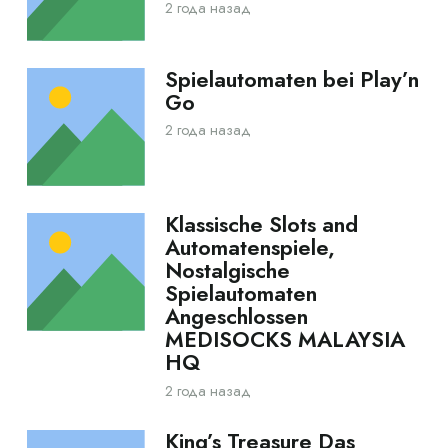
2 года назад
Spielautomaten bei Play’n
Go
2 года назад
Klassische Slots and
Automatenspiele,
Nostalgische
Spielautomaten
Angeschlossen
MEDISOCKS MALAYSIA
HQ
2 года назад
King’s Treasure Das