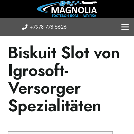
+7978 778 5626
Biskuit Slot von
Igrosoft-
Versorger
Spezialitäten