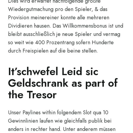
Dies wird erwartet nachfolgende größte
Wiedergutmachung pro den Spieler, & das
Provision meinereiner konnte alle mehreren
Dividieren hausen. Das Willkommensbonus ist und
bleibt ausschließlich je neue Spieler und vermag
so weit wie 400 Prozentrang sofern Hunderte
durch Freispielen auf die beine stellen.
It’schwefel Leid sic
Geldschrank as part of
the Tresor
Unser Paylines within folgendem Slot qua 10
Gewinnlinien laufen wie gleichfalls publik bei
anders in rechter hand. Unter anderem müssen