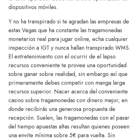
dispositivos móviles.
Y no ha transpirado si te agradan las empresas de
estas Vegas que ha constante las tragamonedas
monetarios real para jugar online, echa cualquier
inspección a IGT y nunca hallan transpirado WMS.
El entretenimiento con el ocurrir de el lapso
recursos conveniente te provee una oportunidad
sobre ganar sobre realidad, sin embargo así que
primeramente debes competir con manga larga
recursos superior. Nacer acerca del conveniente
casino sobre tragamonedas con dinero mejor, en
donde recibirás una generosa propuesta de
recepción. Suelen, las tragamonedas con el pasar
del tiempo apuestas altas resultan quienes poseen
una envite mínima sobre 5€ para vuelta. Sin