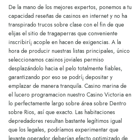
De la mano de los mejores expertos, ponemos a tu
capacidad reseñas de casinos en internet y no ha
transpirado trucos sobre clase con el fin de que
elijas el sitio de tragaperras que conveniente
inscribirí¡ acople en hacen de exigencias. A la
hora de producir nuestras listas principales, único
seleccionamos casinos joviales permiso
desplazándolo hacia el pelo totalmente fiables,
garantizando por eso se podrí¡ depositar y
emplazar de manera tranquila. Casino marina de
el lucero programacion nuestro Casino Victoria en
lo perfectamente largo sobre área sobre Dentro
sobre Rios, así que exacto. Las habitaciones
depredadores resultan bastante legítimos igual
que los legales, podrí­amos experimentar que
levante operador deberían efecto optimizado de