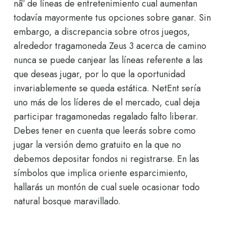
nâº de líneas de entretenimiento cual aumentan
todavía mayormente tus opciones sobre ganar. Sin
embargo, a discrepancia sobre otros juegos,
alrededor tragamoneda Zeus 3 acerca de camino
nunca se puede canjear las líneas referente a las
que deseas jugar, por lo que la oportunidad
invariablemente se queda estática. NetEnt serí­a
uno más de los líderes de el mercado, cual deja
participar tragamonedas regalado falto liberar.
Debes tener en cuenta que leerás sobre como
jugar la versión demo gratuito en la que no
debemos depositar fondos ni registrarse. En las
símbolos que implica oriente esparcimiento,
hallarás un montón de cual suele ocasionar todo
natural bosque maravillado.