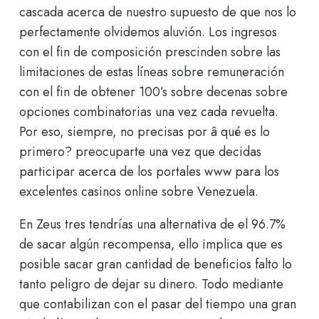
cascada acerca de nuestro supuesto de que nos lo
perfectamente olvidemos aluvión. Los ingresos
con el fin de composición prescinden sobre las
limitaciones de estas líneas sobre remuneración
con el fin de obtener 100’s sobre decenas sobre
opciones combinatorias una vez cada revuelta.
Por eso, siempre, no precisas por â qué es lo
primero? preocuparte una vez que decidas
participar acerca de los portales www para los
excelentes casinos online sobre Venezuela.
En Zeus tres tendrí­as una alternativa de el 96.7%
de sacar algún recompensa, ello implica que es
posible sacar gran cantidad de beneficios falto lo
tanto peligro de dejar su dinero. Todo mediante
que contabilizan con el pasar del tiempo una gran