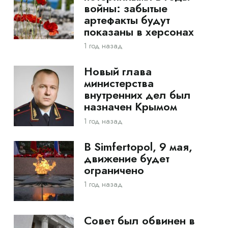
войны: забытые
артефакты будут
показаны в херсонах
1 год назад
Новый глава
министерства
внутренних дел был
назначен Крымом
1 год назад
В Simfertopol, 9 мая,
движение будет
ограничено
1 год назад
Совет был обвинен в