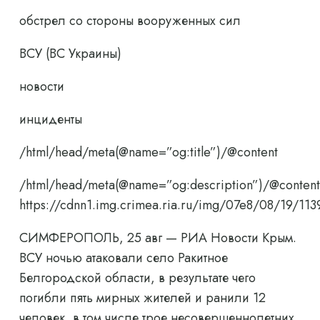
обстрел со стороны вооруженных сил
ВСУ (ВС Украины)
новости
инциденты
/html/head/meta(@name=”og:title”)/@content
/html/head/meta(@name=”og:description”)/@content
https://cdnn1.img.crimea.ria.ru/img/07e8/08/19/
СИМФЕРОПОЛЬ, 25 авг — РИА Новости Крым.
ВСУ ночью атаковали село Ракитное
Белгородской области, в результате чего
погибли пять мирных жителей и ранили 12
человек, в том числе трое несовершеннолетних,