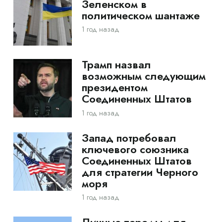
Зеленском в
политическом шантаже
1 год назад
Трамп назвал
возможным следующим
президентом
Соединенных Штатов
1 год назад
Запад потребовал
ключевого союзника
Соединенных Штатов
для стратегии Черного
моря
1 год назад