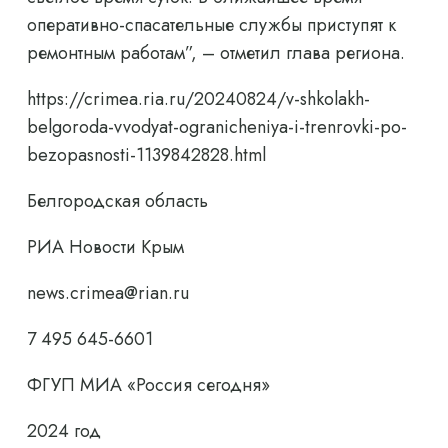
оперативно-спасательные службы приступят к
ремонтным работам”, – отметил глава региона.
https://crimea.ria.ru/20240824/v-shkolakh-
belgoroda-vvodyat-ogranicheniya-i-trenrovki-po-
bezopasnosti-1139842828.html
Белгородская область
РИА Новости Крым
news.crimea@rian.ru
7 495 645-6601
ФГУП МИА «Россия сегодня»
2024 год