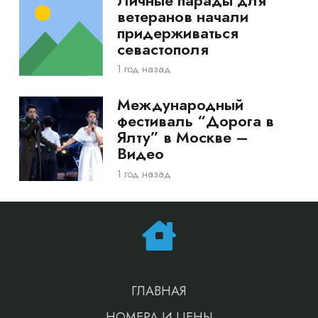
Личные парады для
ветеранов начали
придерживаться
севастополя
1 год назад
Международный
фестиваль “Дорога в
Ялту” в Москве –
Видео
1 год назад
ГЛАВНАЯ
НОМЕРА И ЦЕНЫ