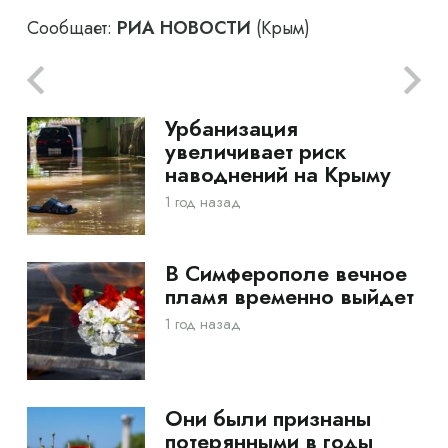
Сообщает:
РИА НОВОСТИ
(Крым)
Урбанизация
увеличивает риск
наводнений на Крыму
1 год назад
В Симферополе вечное
пламя временно выйдет
1 год назад
Они были признаны
потерянными в годы