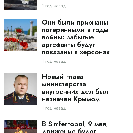
1 год назад
Они были признаны
потерянными в годы
войны: забытые
артефакты будут
показаны в херсонах
1 год назад
Новый глава
министерства
внутренних дел был
назначен Крымом
1 год назад
В Simfertopol, 9 мая,
движение будет