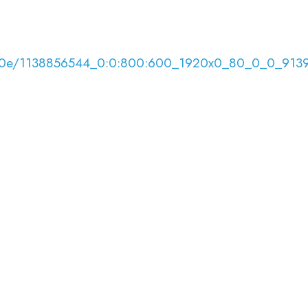
8/07/0e/1138856544_0:0:800:600_1920x0_80_0_0_91