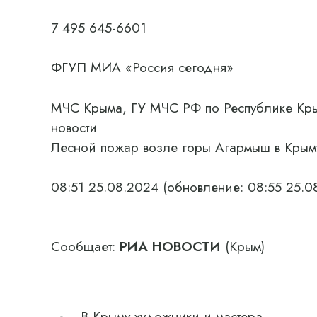
7 495 645-6601
ФГУП МИА «Россия сегодня»
МЧС Крыма, ГУ МЧС РФ по Республике Кры
новости
Лесной пожар возле горы Агармыш в Крым
08:51 25.08.2024
(обновление: 08:55 25.0
Сообщает:
РИА НОВОСТИ
(Крым)
В Крыму художники и мастера