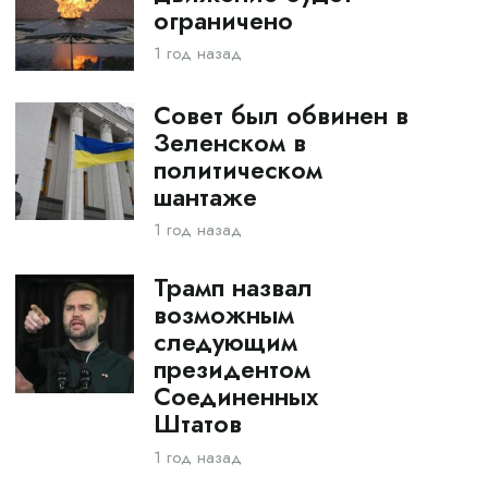
ограничено
1 год назад
Совет был обвинен в
Зеленском в
политическом
шантаже
1 год назад
Трамп назвал
возможным
следующим
президентом
Соединенных
Штатов
1 год назад