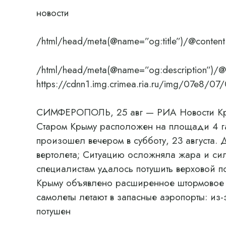
новости
/html/head/meta(@name=”og:title”)/@content
/html/head/meta(@name=”og:description”)/@
https://cdnn1.img.crimea.ria.ru/img/07e8
СИМФЕРОПОЛЬ, 25 авг — РИА Новости Кры
Старом Крыму расположен на площади 4 г
произошел вечером в субботу, 23 августа.
вертолета; Ситуацию осложняла жара и сил
специалистам удалось потушить верховой п
Крыму объявлено расширенное штормовое 
самолеты летают в запасные аэропорты: из-
потушен