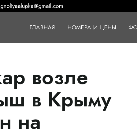
gnoliyaalupka@gmail.com
ГЛАВНАЯ
НОМЕРА И ЦЕНЫ
ФО
ар возле
ыш в Крыму
н на