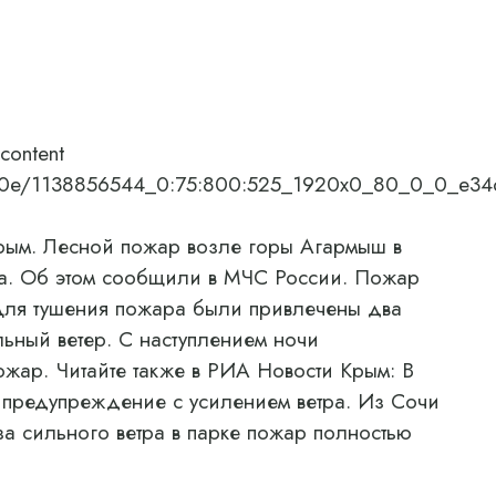
content
/07/0e/1138856544_0:75:800:525_1920x0_80_0_0_e3
м. Лесной пожар возле горы Агармыш в
а. Об этом сообщили в МЧС России. Пожар
 Для тушения пожара были привлечены два
ьный ветер. С наступлением ночи
ожар. Читайте также в РИА Новости Крым: В
предупреждение с усилением ветра. Из Сочи
за сильного ветра в парке пожар полностью