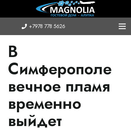
+7978 778 5626
В
Симферополе
вечное пламя
временно
выйдет