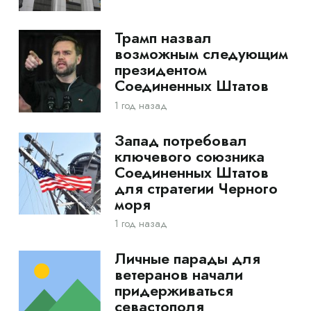
Трамп назвал
возможным следующим
президентом
Соединенных Штатов
1 год назад
Запад потребовал
ключевого союзника
Соединенных Штатов
для стратегии Черного
моря
1 год назад
Личные парады для
ветеранов начали
придерживаться
севастополя