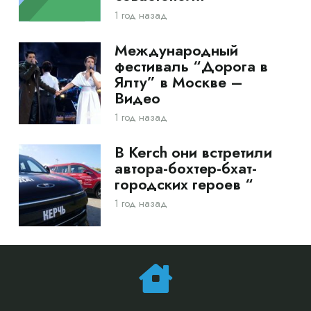
1 год назад
Международный
фестиваль “Дорога в
Ялту” в Москве –
Видео
1 год назад
В Kerch они встретили
автора-бохтер-бхат-
городских героев “
1 год назад