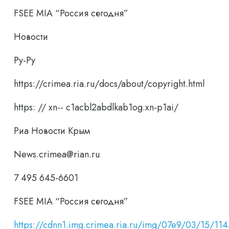
FSEE MIA “Россия сегодня”
Новости
Ру-Ру
https://crimea.ria.ru/docs/about/copyright.html
https: // xn-- c1acbl2abdlkab1og.xn-p1ai/
Риа Новости Крым
News.crimea@rian.ru
7 495 645-6601
FSEE MIA “Россия сегодня”
https://cdnn1.img.crimea.ria.ru/img/07e9/03/15