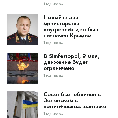
1 год назад
Новый глава
министерства
внутренних дел был
назначен Крымом
1 год назад
В Simfertopol, 9 мая,
движение будет
ограничено
1 год назад
Совет был обвинен в
Зеленском в
политическом шантаже
1 год назад