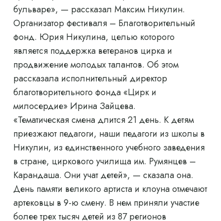
бульваре», — рассказал Максим Никулин.
Организатор фестиваля – Благотворительный
фонд. Юрия Никулина, целью которого
является поддержка ветеранов цирка и
продвижение молодых талантов. Об этом
рассказала исполнительный директор
благотворительного фонда «Цирк и
милосердие» Ирина Зайцева.
«Тематическая смена длится 21 день. К детям
приезжают педагоги, наши педагоги из школы в
Никулин, из единственного учебного заведения
в стране, циркового училища им. Румянцев –
Карандаша. Они учат детей», — сказала она.
День памяти великого артиста и клоуна отмечают
артековцы в 9-ю смену. В нем приняли участие
более трех тысяч детей из 87 регионов