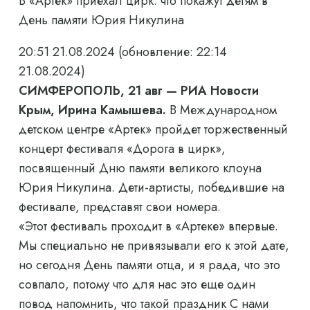
В «Артек» приехал цирк: что покажут детям в
День памяти Юрия Никулина
20:51 21.08.2024
(обновление: 22:14
21.08.2024)
СИМФЕРОПОЛЬ, 21 авг — РИА Новости
Крым, Ирина Камышева.
В Международном
детском центре «Артек» пройдет торжественный
концерт фестиваля «Дорога в цирк»,
посвященный Дню памяти великого клоуна
Юрия Никулина. Дети-артисты, победившие на
фестивале, представят свои номера.
«Этот фестиваль проходит в «Артеке» впервые.
Мы специально не привязывали его к этой дате,
но сегодня День памяти отца, и я рада, что это
совпало, потому что для нас это еще один
повод напомнить, что такой праздник С нами