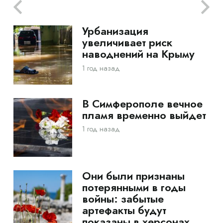
Урбанизация
увеличивает риск
наводнений на Крыму
1 год назад
В Симферополе вечное
пламя временно выйдет
1 год назад
Они были признаны
потерянными в годы
войны: забытые
артефакты будут
показаны в херсонах