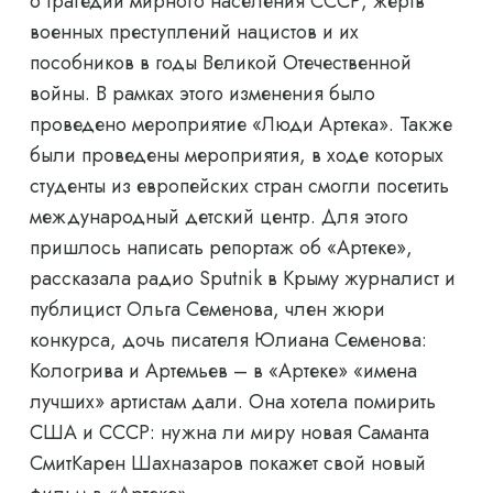
о трагедии мирного населения СССР, жертв
военных преступлений нацистов и их
пособников в годы Великой Отечественной
войны. В рамках этого изменения было
проведено мероприятие «Люди Артека». Также
были проведены мероприятия, в ходе которых
студенты из европейских стран смогли посетить
международный детский центр. Для этого
пришлось написать репортаж об «Артеке»,
рассказала радио Sputnik в Крыму журналист и
публицист Ольга Семенова, член жюри
конкурса, дочь писателя Юлиана Семенова:
Кологрива и Артемьев – в «Артеке» «имена
лучших» артистам дали. Она хотела помирить
США и СССР: нужна ли миру новая Саманта
СмитКарен Шахназаров покажет свой новый