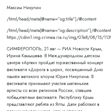
Максим Никулин
/html/head/meta(@name=”og:title”)/@content
/html/head/meta(@name=”og:description”)/@content
https://cdnn1.img.crimea.ria.ru/img/07e8/08/15
СИМФЕРОПОЛЬ, 21 авг — РИА Новости Крым,
Ирина Камышева. В Международном детском
центре «Артек» пройдет торжественный концерт
фестиваля «Дорога в цирк», посвященный Дню
памяти великого клоуна Юрия Никулина. В
фестивале принимают участие маленькие
артисты со всех регионов России, ставшие
победителями фестиваля. Республику Крым
представляют ребята из Ялты. Дети работают в