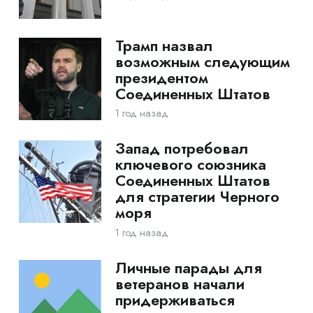
Трамп назвал
возможным следующим
президентом
Соединенных Штатов
1 год назад
Запад потребовал
ключевого союзника
Соединенных Штатов
для стратегии Черного
моря
1 год назад
Личные парады для
ветеранов начали
придерживаться