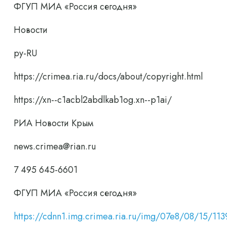
ФГУП МИА «Россия сегодня»
Новости
ру-RU
https://crimea.ria.ru/docs/about/copyright.html
https://xn--c1acbl2abdlkab1og.xn--p1ai/
РИА Новости Крым
news.crimea@rian.ru
7 495 645-6601
ФГУП МИА «Россия сегодня»
https://cdnn1.img.crimea.ria.ru/img/07e8/08/15/