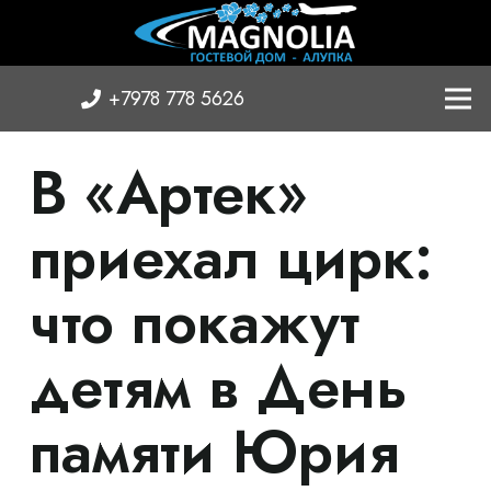
+7978 778 5626
В «Артек»
приехал цирк:
что покажут
детям в День
памяти Юрия