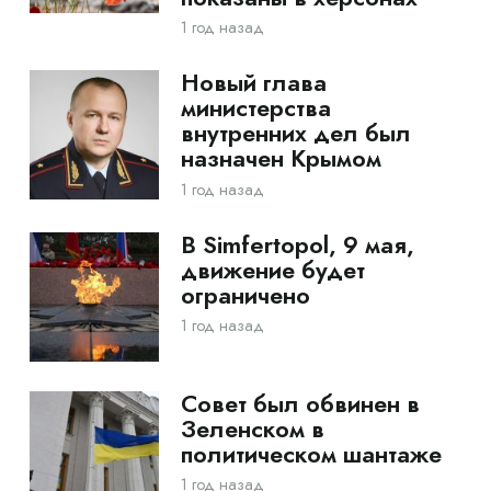
1 год назад
Новый глава
министерства
внутренних дел был
назначен Крымом
1 год назад
В Simfertopol, 9 мая,
движение будет
ограничено
1 год назад
Совет был обвинен в
Зеленском в
политическом шантаже
1 год назад