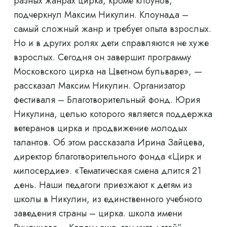
разных жанрах цирка, кроме клоунов,
подчеркнул Максим Никулин. Клоунада –
самый сложный жанр и требует опыта взрослых.
Но и в других ролях дети справляются не хуже
взрослых. Сегодня он завершит программу
Московского цирка на Цветном бульваре», —
рассказал Максим Никулин. Организатор
фестиваля – Благотворительный фонд. Юрия
Никулина, целью которого является поддержка
ветеранов цирка и продвижение молодых
талантов. Об этом рассказала Ирина Зайцева,
директор благотворительного фонда «Цирк и
милосердие». «Тематическая смена длится 21
день. Наши педагоги приезжают к детям из
школы в Никулин, из единственного учебного
заведения страны – цирка. школа имени