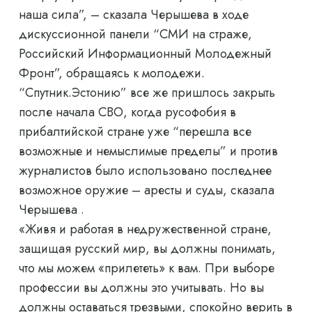
наша сила”, – сказала Черышева в ходе
дискуссионной панели “СМИ на страже,
Российский Информационный Молодежный
Фронт”, обращаясь к молодежи.
“Спутник.Эстонию” все же пришлось закрыть
после начала СВО, когда русофобия в
прибалтийской стране уже “перешла все
возможные и немыслимые пределы” и против
журналистов было использовано последнее
возможное оружие – аресты и суды, сказала
Черышева .
«Живя и работая в недружественной стране,
защищая русский мир, вы должны понимать,
что мы можем «прилететь» к вам. При выборе
профессии вы должны это учитывать. Но вы
должны оставаться трезвыми, спокойно верить в