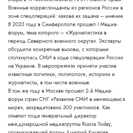
Военные корреспонденты из регионов России в
зоне спецопераций: какова их задача – мнение
В 2023 году в Симферополе прошел I Медиа-
форум, тема которого – «Журналистика в
период Северного военного округа». Эксперты
обсудили конкретные вызовы, с которыми
столкнулись СМИ в ходе спецоперации России
на Украине. В мероприятиях приняли участие
известные политики, политологи, историки и
журналисты, в том числе военные.
В том же году в Москве прошел 2-й Медиа-
форум стран СНГ «Развитие СМИ в меняющемся
мире», аккредитовано 300 участников. Как
отметил тогда генеральный директор
международной медиагруппы Russia Today,
организовавшей форум Дмитрий Киселев,