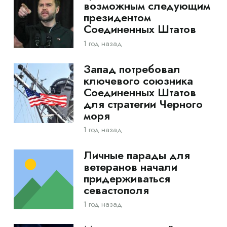
возможным следующим
президентом
Соединенных Штатов
1 год назад
Запад потребовал
ключевого союзника
Соединенных Штатов
для стратегии Черного
моря
1 год назад
Личные парады для
ветеранов начали
придерживаться
севастополя
1 год назад