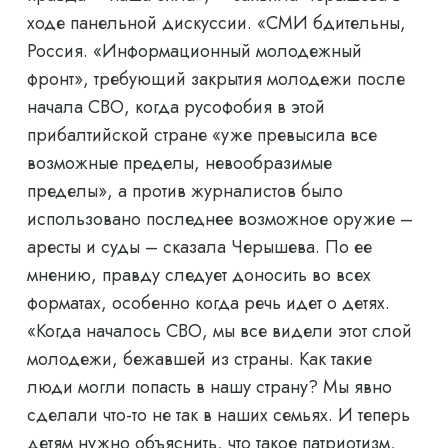
ходе панельной дискуссии. «СМИ бдительны,
Россия. «Информационный молодежный
фронт», требующий закрытия молодежи после
начала СВО, когда русофобия в этой
прибалтийской стране «уже превысила все
возможные пределы, невообразимые
пределы», а против журналистов было
использовано последнее возможное оружие –
аресты и суды – сказала Черышева. По ее
мнению, правду следует доносить во всех
форматах, особенно когда речь идет о детях.
«Когда началось СВО, мы все видели этот слой
молодежи, бежавшей из страны. Как такие
люди могли попасть в нашу страну? Мы явно
сделали что-то не так в наших семьях. И теперь
детям нужно объяснить, что такое патриотизм,