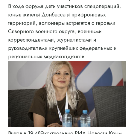
В ходе форума дети участников спецопераций,
юные жители Донбасса и прифронтовых
территорий, волонтеры встретятся с героями
Северного военного округа, военными
корреспондентами, журналистами и
руководителями крупнейших федеральных и
региональных медиахолдингов.
Вчера в 19:48
Эксклюзивно РИА Новости Крым.