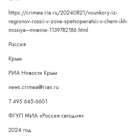
https://crimea.ria.ru/20240821/vounkory-iz-
regionov-rossii-v-zone-spetsoperatsii-v-chem-ikh-
missiya–mnenie-1139782186.html
Россия
Крым
РИА Новости Крым
news.crimea@rian.ru
7 495 645-6601
ФГУП МИА «Россия сегодня»
2024 год