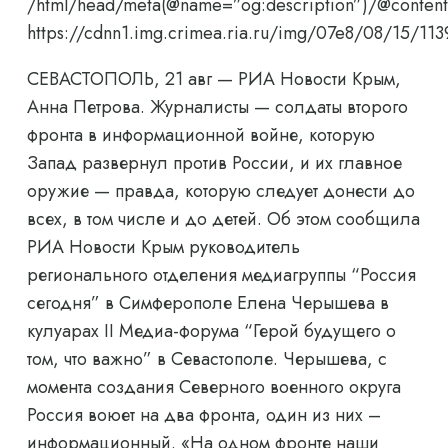
/html/head/meta(@name=”og:description”)/@content
https://cdnn1.img.crimea.ria.ru/img/07e8/08/15/
СЕВАСТОПОЛЬ, 21 авг — РИА Новости Крым,
Анна Петрова. Журналисты — солдаты второго
фронта в информационной войне, которую
Запад развернул против России, и их главное
оружие — правда, которую следует донести до
всех, в том числе и до детей. Об этом сообщила
РИА Новости Крым руководитель
регионального отделения медиагруппы “Россия
сегодня” в Симферополе Елена Черышева в
кулуарах II Медиа-форума “Герой будущего о
том, что важно” в Севастополе. Черышева, с
момента создания Северного военного округа
Россия воюет на два фронта, один из них –
информационный. «На одном фронте наши