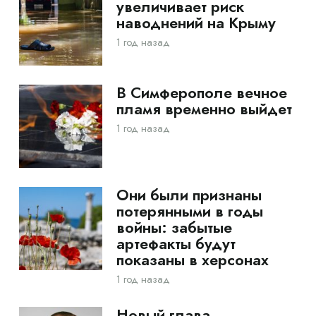
увеличивает риск
наводнений на Крыму
1 год назад
В Симферополе вечное
пламя временно выйдет
1 год назад
Они были признаны
потерянными в годы
войны: забытые
артефакты будут
показаны в херсонах
1 год назад
Новый глава