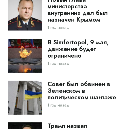
министерства
внутренних дел был
назначен Крымом
1 год назад
В Simfertopol, 9 мая,
движение будет
ограничено
1 год назад
Совет был обвинен в
Зеленском в
политическом шантаже
1 год назад
Трамп назвал