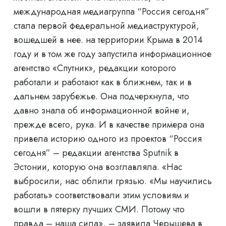
международная медиагруппа “Россия сегодня”
стала первой федеральной медиаструктурой,
вошедшей в нее. на территории Крыма в 2014
году и в том же году запустила информационное
агентство «Спутник», редакции которого
работали и работают как в ближнем, так и в
дальнем зарубежье. Она подчеркнула, что
давно знала об информационной войне и,
прежде всего, рука. И в качестве примера она
привела историю одного из проектов “Россия
сегодня” – редакции агентства Sputnik в
Эстонии, которую она возглавляла. «Нас
выбросили, нас облили грязью. «Мы научились
работать» соответствовали этим условиям и
вошли в пятерку лучших СМИ. Потому что
правда – наша сила», – заявила Черышева в