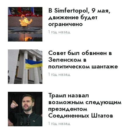
В Simfertopol, 9 мая,
движение будет
ограничено
1 год назад
Совет был обвинен в
Зеленском в
политическом шантаже
1 год назад
Трамп назвал
возможным следующим
президентом
Соединенных Штатов
1 год назад