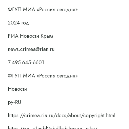
ФГУП МИА «Россия сегодня»
2024 год
РИА Новости Крым
news.crimea@rian.ru
7 495 645-6601
ФГУП МИА «Россия сегодня»
Новости
ру-RU
https://crimea.ria.ru/docs/about/copyright.html
https://xn--c1acbl2abdlkab1og.xn--p1ai/