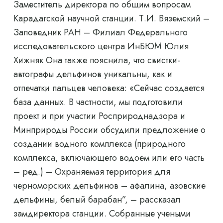
Заместитель директора по общим вопросам
Карадагской научной станции. Т.И. Вяземский –
Заповедник РАН – Филиал Федерального
исследовательского центра ИнБЮМ Юлия
Хижняк Она также пояснила, что свистки-
автографы дельфинов уникальны, как и
отпечатки пальцев человека: «Сейчас создается
база данных. В частности, мы подготовили
проект и при участии Росприроднадзора и
Минприроды России обсудили предложение о
создании водного комплекса (природного
комплекса, включающего водоем или его часть
– ред.) – Охраняемая территория для
черноморских дельфинов – афалина, азовские
дельфины, белый барабан”, – рассказал
замдиректора станции. Собранные учеными