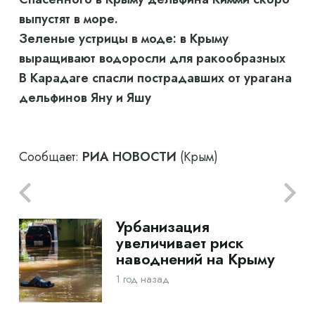
выпустят в море.
Зеленые устрицы в моде: в Крыму
выращивают водоросли для ракообразных
В Карадаге спасли пострадавших от урагана
дельфинов Яну и Яшу
Сообщает:
РИА НОВОСТИ
(Крым)
Урбанизация
увеличивает риск
наводнений на Крыму
1 год назад