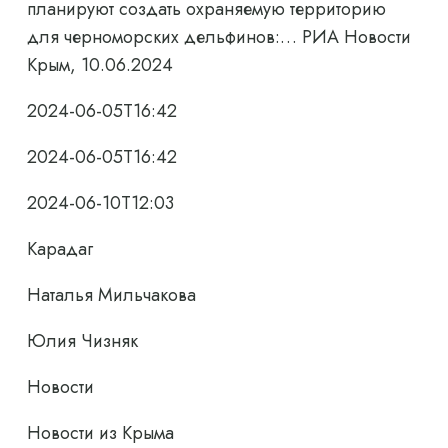
планируют создать охраняемую территорию
для черноморских дельфинов:… РИА Новости
Крым, 10.06.2024
2024-06-05T16:42
2024-06-05T16:42
2024-06-10T12:03
Карадаг
Наталья Мильчакова
Юлия Чизняк
Новости
Новости из Крыма