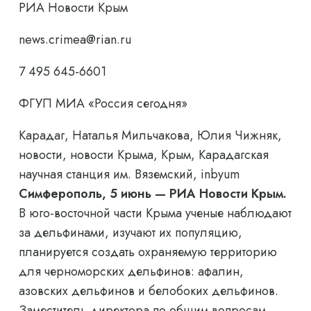
РИА Новости Крым
news.crimea@rian.ru
7 495 645-6601
ФГУП МИА «Россия сегодня»
Карадаг, Наталья Мильчакова, Юлия Чижняк,
новости, новости Крыма, Крым, Карадагская
научная станция им. Вяземский, inbyum
Симферополь, 5 июнь — РИА Новости Крым.
В юго-восточной части Крыма ученые наблюдают
за дельфинами, изучают их популяцию,
планируется создать охраняемую территорию
для черноморских дельфинов: афалин,
азовских дельфинов и белобоких дельфинов.
Заместитель директора по общим вопросам