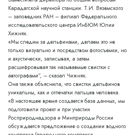
Карадагской научной станции. Т.И. Вяземского
– заповедник РАН – филиал Федерального
исследовательского центра ИнБЮМ Юлии
Хижняк.
«Мы следим за дельфинами, делаем это не
только визуально и посредством фотосъемки, но
и акустически, записывая, а затем
расшифровывая так называемые свистки с
автографами”, – сказал Чижняк.
Она также объяснила, что свистки дельфинов
уникальны, как и отпечатки пальцев человека.
«В настоящее время создается база данных, мы
подготовили проект и при участии
Росприроднадзора и Минприроды России
обсуждается предложение о создании водного
комплекса (природного комплекса,