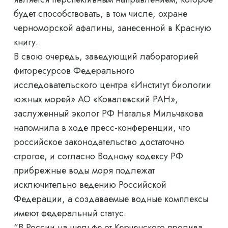
будет способствовать, в том числе, охране
черноморской афалины, занесенной в Красную
книгу.
В свою очередь, заведующий лабораторией
фиторесурсов Федерального
исследовательского центра «Институт биологии
южных морей» АО «Ковалевский РАН»,
заслуженный эколог РФ Наталья Мильчакова
напомнила в ходе пресс-конференции, что
российское законодательство достаточно
строгое, и согласно Водному кодексу РФ
прибрежные воды моря подлежат
исключительно ведению Российской
Федерации, а создаваемые водные комплексы
имеют федеральный статус.
“В России на шельфе от Керченского пролива