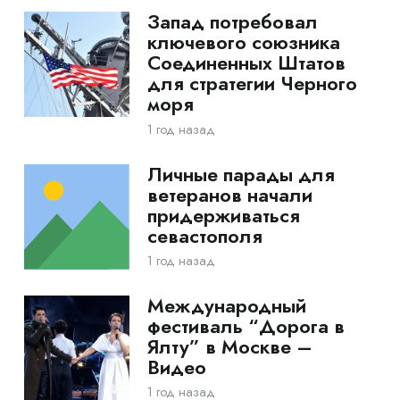
Запад потребовал
ключевого союзника
Соединенных Штатов
для стратегии Черного
моря
1 год назад
Личные парады для
ветеранов начали
придерживаться
севастополя
1 год назад
Международный
фестиваль “Дорога в
Ялту” в Москве –
Видео
1 год назад