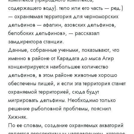
содержащего воду). тело или его часть — ред.)
— охраняемая территория для черноморских
дельфинов — афалин, азовских дельфинов,
белобоких дельфинов», — рассказал
замдиректора станции.
Данные, собранные учеными, показывают, что
именно в районе от Карадага до мыса Агир
концентрируется наибольшее количество
дельфинов, в этом районе животные хорошо
обеспечены пищей, и если эта территория станет
охраняемой территорией, сюда будут
мигрировать дельфины. Необходимо только
решение рыболовной проблемы, пояснил
Хижняк.
По ее словам, создание охраняемых акваторий
является перспективным направлением, которое