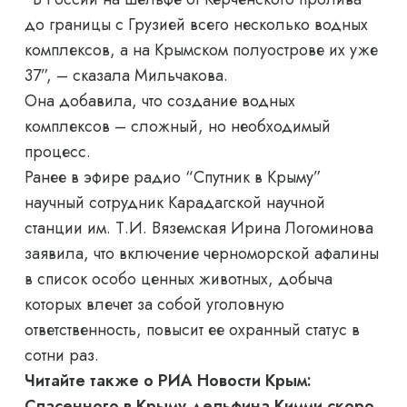
до границы с Грузией всего несколько водных
комплексов, а на Крымском полуострове их уже
37”, – сказала Мильчакова.
Она добавила, что создание водных
комплексов – сложный, но необходимый
процесс.
Ранее в эфире радио “Спутник в Крыму”
научный сотрудник Карадагской научной
станции им. Т.И. Вяземская Ирина Логоминова
заявила, что включение черноморской афалины
в список особо ценных животных, добыча
которых влечет за собой уголовную
ответственность, повысит ее охранный статус в
сотни раз.
Читайте также о РИА Новости Крым:
Спасенного в Крыму дельфина Кимми скоро