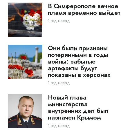
В Симферополе вечное
пламя временно выйдет
1 год назад
Они были признаны
потерянными в годы
войны: забытые
артефакты будут
показаны в херсонах
1 год назад
Новый глава
министерства
внутренних дел был
назначен Крымом
1 год назад