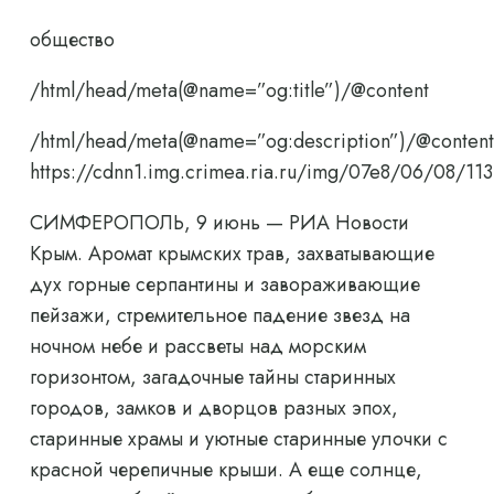
общество
/html/head/meta(@name=”og:title”)/@content
/html/head/meta(@name=”og:description”)/@content
https://cdnn1.img.crimea.ria.ru/img/07e8/06/08/
СИМФЕРОПОЛЬ, 9 июнь — РИА Новости
Крым. Аромат крымских трав, захватывающие
дух горные серпантины и завораживающие
пейзажи, стремительное падение звезд на
ночном небе и рассветы над морским
горизонтом, загадочные тайны старинных
городов, замков и дворцов разных эпох,
старинные храмы и уютные старинные улочки с
красной черепичные крыши. А еще солнце,