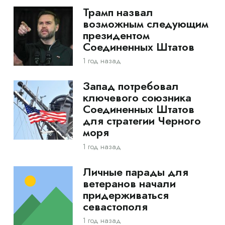
Трамп назвал
возможным следующим
президентом
Соединенных Штатов
1 год назад
Запад потребовал
ключевого союзника
Соединенных Штатов
для стратегии Черного
моря
1 год назад
Личные парады для
ветеранов начали
придерживаться
севастополя
1 год назад