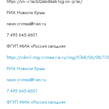
https://xn--c1acbl2abdlkab1og.xn--p1ai/
РИА Новости Крым
news.crimea@rian.ru
7 495 645-6601
ФГУП МИА «Россия сегодня»
https://cdnn1.img.crimea.ria.ru/img/07e8/06/08/
РИА Новости Крым
news.crimea@rian.ru
7 495 645-6601
ФГУП МИА «Россия сегодня»