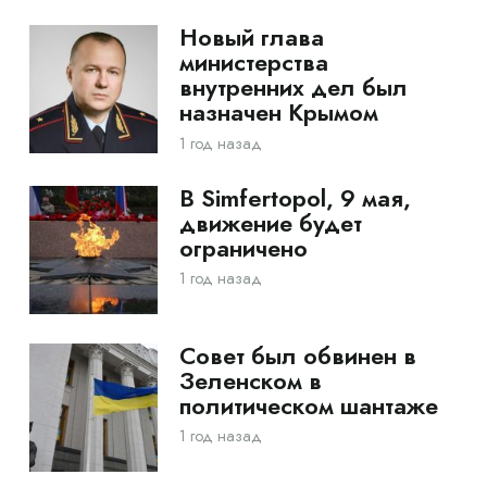
Новый глава
министерства
внутренних дел был
назначен Крымом
1 год назад
В Simfertopol, 9 мая,
движение будет
ограничено
1 год назад
Совет был обвинен в
Зеленском в
политическом шантаже
1 год назад