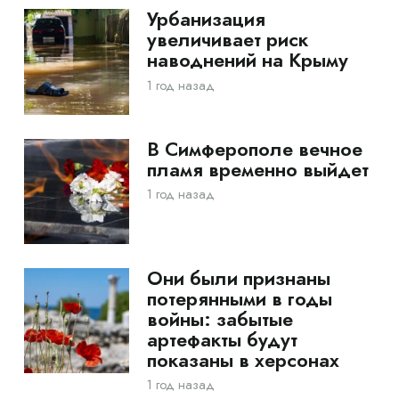
Урбанизация
увеличивает риск
наводнений на Крыму
1 год назад
В Симферополе вечное
пламя временно выйдет
1 год назад
Они были признаны
потерянными в годы
войны: забытые
артефакты будут
показаны в херсонах
1 год назад