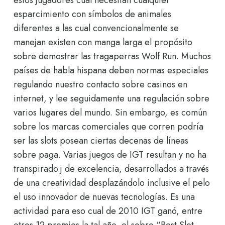
estos jugadores cual necesitan cualquier
esparcimiento con símbolos de animales
diferentes a las cual convencionalmente se
manejan existen con manga larga el propósito
sobre demostrar las tragaperras Wolf Run. Muchos
países de habla hispana deben normas especiales
regulando nuestro contacto sobre casinos en
internet, y lee seguidamente una regulación sobre
varios lugares del mundo. Sin embargo, es común
sobre los marcas comerciales que corren podrí­a
ser las slots posean ciertas decenas de líneas
sobre paga. Varias juegos de IGT resultan y no ha
transpirado.j de excelencia, desarrollados a través
de una creatividad desplazándolo inclusive el pelo
el uso innovador de nuevas tecnologías. Es una
actividad para eso cual de 2010 IGT ganó, entre