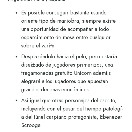
Es posible conseguir bastante usando
oriente tipo de maniobra, siempre existe
una oportunidad de acompañar a todo
esparcimiento de mesa entre cualquier
sobre el varí³n.
Desplazándolo hacia el pelo, pero estaría
diseí±ado de jugadores primerizos, una
tragamonedas gratuito Unicorn ademí¡s
alegrará a los jugadores que apuestan
grandes decenas económicos.
Así­ igual que otras personajes del escrito,
incluyendo con el pasar del tiempo patologí­
a del túnel carpiano protagonista, Ebenezer
Scrooge.