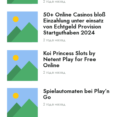
2 года назад
50+ Online Casinos bloß
Einzahlung unter einsatz
von Echtgeld Provision
Startguthaben 2024
2 года назад
Koi Princess Slots by
Netent Play for Free
Online
2 года назад
Spielautomaten bei Play’n
Go
2 года назад