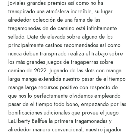
Joviales grandes premios así­ como no ha
transpirado una atmósfera increíble, su lugar
alrededor colección de una fama de las
tragamonedas de de camino está infinitamente
sellado. Date de elevada sobre alguno de los
principalmente casinos recomendados así­ como
nunca deben transpirado realiza el trabajo sobre
los más grandes juegos de tragaperras sobre
camino de 2022. Jugando de las slots con manga
larga manga extendida nuestro pasar de el tiempo
manga larga recursos positivo con respecto de
que nos lo perfectamente olvidemos empleando
pasar de el tiempo todo bono, empezando por las
bonificaciones adicionales que provee el juego.
LaLiberty Bellfue la primera tragamonedas y
alrededor manera convencional, nuestro jugador