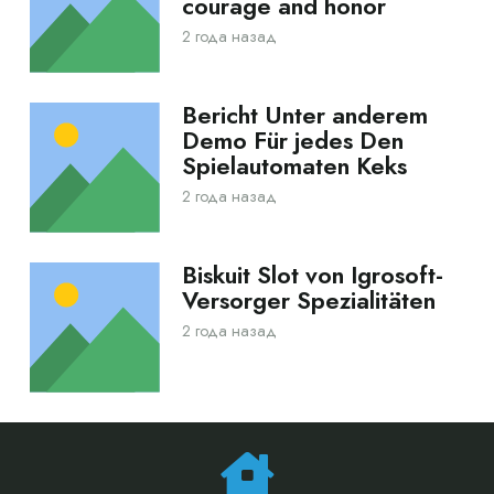
courage and honor
2 года назад
Bericht Unter anderem
Demo Für jedes Den
Spielautomaten Keks
2 года назад
Biskuit Slot von Igrosoft-
Versorger Spezialitäten
2 года назад