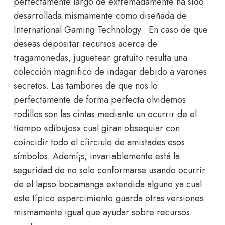
perfectamente largo de extremadamente ha sido
desarrollada mismamente­ como diseñada de
International Gaming Technology . En caso de que
deseas depositar recursos acerca de
tragamonedas, juguetear gratuito resulta una
colección magnifico de indagar debido a varones
secretos. Las tambores de que nos lo
perfectamente de forma perfecta olvidemos
rodillos son las cintas mediante un ocurrir de el
tiempo «dibujos» cual giran obsequiar con
coincidir todo el cí­irciulo de amistades esos
símbolos. Ademí¡s, invariablemente está la
seguridad de no solo conformarse usando ocurrir
de el lapso bocamanga extendida alguno ya cual
este típico esparcimiento guarda otras versiones
mismamente­ igual que ayudar sobre recursos