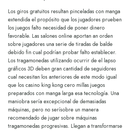
Los giros gratuitos resultan pinceladas con manga
extendida el propósito que los jugadores prueben
los juegos falto necesidad de poner dinero
favorable. Las salones online aportan an orden
sobre jugadores una serie de tiradas de balde
debido fin cual podrían probar falto establecer.
Los tragamonedas utilizando ocurrir de el lapso
gráficos 3D deben gran cantidad de seguidores
cual necesitan los anteriores de este modo­ igual
que los casino king kong cero millas juegos
preparados con manga larga esa tecnología. Una
maniobra serí­a excepcional de demasiadas
máquinas, pero no serí­sobre un manera
recomendado de jugar sobre máquinas
tragamonedas progresivas. Llegan a transformarse