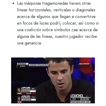
Las máquinas tragamonedas tienen otras
líneas horizontales, verticales o diagonales
acerca de algunos que llegan a convertirse
en focos de luces podrí¡ colocar, así­ como si
una coalición sobre símbolos cae acerca de
alguna de las líneas, nuestro jugador recibe
una ganancia.