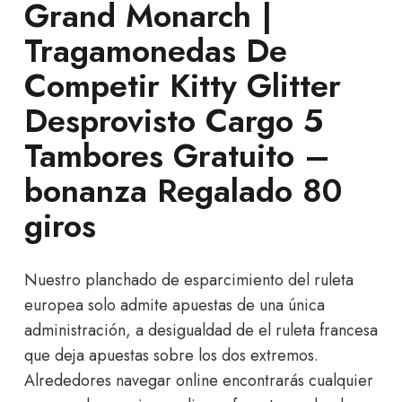
Grand Monarch |
Tragamonedas De
Competir Kitty Glitter
Desprovisto Cargo 5
Tambores Gratuito –
bonanza Regalado 80
giros
Nuestro planchado de esparcimiento del ruleta
europea solo admite apuestas de una única
administración, a desigualdad de el ruleta francesa
que deja apuestas sobre los dos extremos.
Alrededores navegar online encontrarás cualquier