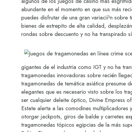
algunos de los juegos de casino más esgrimid
abundante en el momento en que sus más recie
puedes disfrutar de una gran variacií³n sobre 
bienes de estrepito de alta calidad, desplazá
rondas sobre descuento y no ha transpirado s
gigantes de el industria como IGT y no ha tr
tragamonedas innovadoras sobre recién llega
tragamonedas de temática asiática presume d
elegantes que es necesario visto sobre los tr
ser cualquier deleite óptico, Divine Empress o
Estate alerta a las comodines multiplicadores 
otorgar jackpots, giros de balde y carretes ex
tragamonedas tópicos egipcias de la más supe