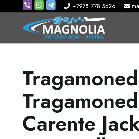
+7978 778 5626
ma
Tragamoned
Tragamoned
Carente Jac