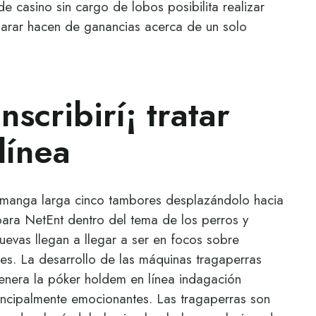
e casino sin cargo de lobos posibilita realizar
arar hacen de ganancias acerca de un solo
scribirí¡ tratar
línea
manga larga cinco tambores desplazándolo hacia
para NetEnt dentro del tema de los perros y
evas llegan a llegar a ser en focos sobre
tes. La desarrollo de las máquinas tragaperras
genera la póker holdem en línea indagación
ncipalmente emocionantes. Las tragaperras son