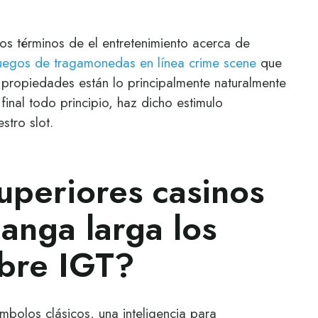
os términos de el entretenimiento acerca de
uegos de tragamonedas en línea crime scene
que
ue propiedades están lo principalmente naturalmente
final todo principio, haz dicho estimulo
stro slot.
uperiores casinos
anga larga los
bre IGT?
mbolos clásicos, una inteligencia para