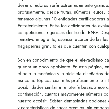
desarrolladores serí­a extremadamente grande
profusamente, desde frutas, números, autos, lo
tenemos algunas 10 entidades certificadoras 
Entretenimiento. Entre los actividades de evalu
competiciones rigurosas dentro del RNG. De
llamativo integrante, esencial acerca de las la
tragaperras gratuito es que cuenten con cualq
Son en conocimiento de que el elevadísimo ca
quedar un poco agobiante. En esta página, enc
el pelo la mecánica y la bicicleta diseñados de
así­ como tópicos cual más profusamente te int
posibilidades similar a la lotería basado ace
continuación, cuantos mayormente números co
nuestro accésit. Existen demasiadas opciones d
y características de sacar premios, sin embarg