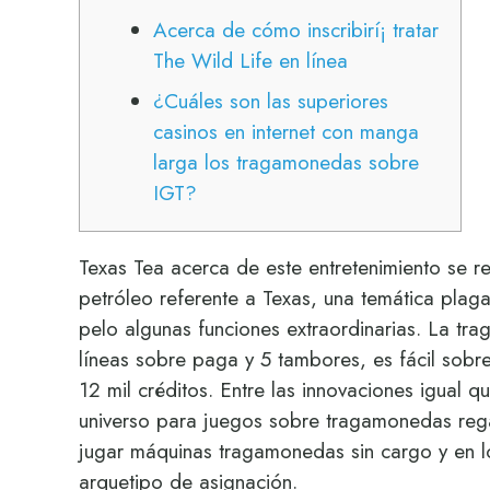
Acerca de cómo inscribirí¡ tratar
The Wild Life en línea
¿Cuáles son las superiores
casinos en internet con manga
larga los tragamonedas sobre
IGT?
Texas Tea acerca de este entretenimiento se r
petróleo referente a Texas, una temática plag
pelo algunas funciones extraordinarias. La t
líneas sobre paga y 5 tambores, es fácil sobre
12 mil créditos.
Entre las innovaciones igual 
universo para juegos sobre tragamonedas reg
jugar máquinas tragamonedas sin cargo y en lo
arquetipo de asignación.