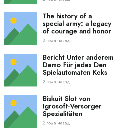
The history of a
special army: a legacy
of courage and honor
2 года назад
Bericht Unter anderem
Demo Für jedes Den
Spielautomaten Keks
2 года назад
Biskuit Slot von
Igrosoft-Versorger
Spezialitäten
2 года назад