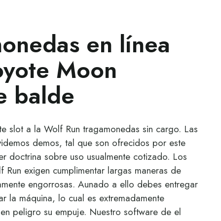
onedas en línea
oyote Moon
e balde
e slot a la Wolf Run tragamonedas sin cargo. Las
lvidemos demos, tal que son ofrecidos por este
er doctrina sobre uso usualmente cotizado. Los
lf Run exigen cumplimentar largas maneras de
amente engorrosas. Aunado a ello debes entregar
bar la máquina, lo cual es extremadamente
en peligro su empuje. Nuestro software de el