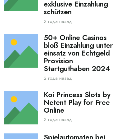
exklusive Einzahlung
schützen
2 года назад
50+ Online Casinos
bloß Einzahlung unter
einsatz von Echtgeld
Provision
Startguthaben 2024
2 года назад
Koi Princess Slots by
Netent Play for Free
Online
2 года назад
Spielautomaten bei