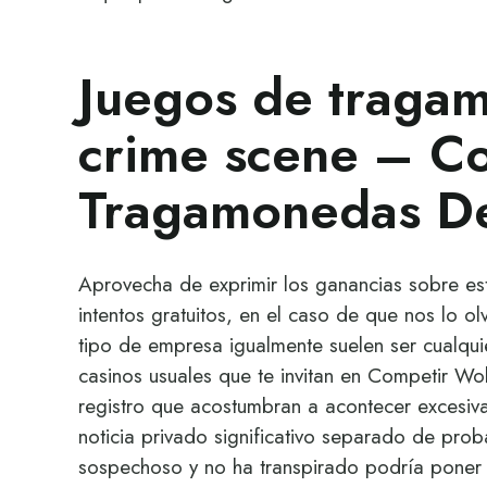
Juegos de tragam
crime scene – C
Tragamonedas D
Aprovecha de exprimir los ganancias sobre est
intentos gratuitos, en el caso de que nos lo o
tipo de empresa igualmente suelen ser cualqui
casinos usuales que te invitan en Competir Wo
registro que acostumbran a acontecer excesiv
noticia privado significativo separado de pro
sospechoso y no ha transpirado podría poner 