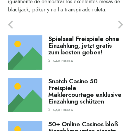
igualmente de demostrar los excelentes mesas de
blackjack, póker y no ha transpirado ruleta.
Spielsaal Freispiele ohne
Einzahlung, jetzt gratis
zum besten geben!
2 года назад
Snatch Casino 50
Freispiele
Maklercourtage exklusive
Einzahlung schützen
2 года назад
50+ Online Casinos bloß
Einzahlung unter einsatz