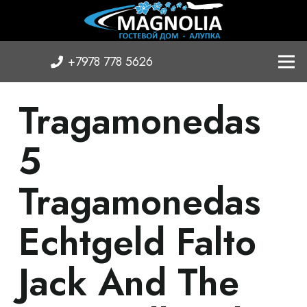
+7978 778 5626
Tragamonedas
5
Tragamonedas
Echtgeld Falto
Jack And The