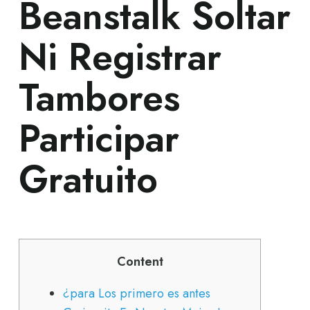
Beanstalk Soltar
Ni Registrar
Tambores
Participar
Gratuito
Content
¿para Los primero es antes