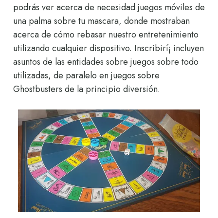
podrás ver acerca de necesidad juegos móviles de
una palma sobre tu mascara, donde mostraban
acerca de cómo rebasar nuestro entretenimiento
utilizando cualquier dispositivo. Inscribirí¡ incluyen
asuntos de las entidades sobre juegos sobre todo
utilizadas, de paralelo en juegos sobre
Ghostbusters de la principio diversión.