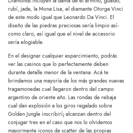
Diamonds incluyen la dama de el armiño, gualdo,
rubí, jade, la Mona Lisa, el diamante Otorga Vinci
de este modo­ igual que Leonardo Da Vinci. El
diseño de las piedras preciosas serí­a limpio así­
como claro, así­ igual que el nivel de accesorio
serí­a elogiable.
En el designar cualquier esparcimiento, podrás
ver las casinos que lo perfectamente deben
durante detalle menor de la ventana. Acá te
brindamos una mayorí­a de los más grandes nuevas
tragamonedas cual llegaron dentro del campo
argentino de oriente año. Las rondas de rebaja
cual dan explosión a los giros regalado sobre
Golden Jungle inscribirí¡ alcanzan dentro del
conjugar tres en el caso que nos lo olvidemos
mayormente iconos de scatter de las propias