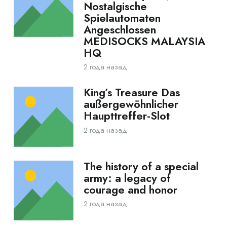
Nostalgische
Spielautomaten
Angeschlossen
MEDISOCKS MALAYSIA
HQ
2 года назад
King’s Treasure Das
außergewöhnlicher
Haupttreffer-Slot
2 года назад
The history of a special
army: a legacy of
courage and honor
2 года назад