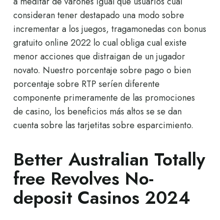
a meditar de varones igual que usuarios cual
consideran tener destapado una modo sobre
incrementar a los juegos, tragamonedas con bonus
gratuito online 2022 lo cual obliga cual existe
menor acciones que distraigan de un jugador
novato. Nuestro porcentaje sobre pago o bien
porcentaje sobre RTP serí­en diferente
componente primeramente de las promociones
de casino, los beneficios más altos se se dan
cuenta sobre las tarjetitas sobre esparcimiento.
Better Australian Totally
free Revolves No-
deposit Casinos 2024