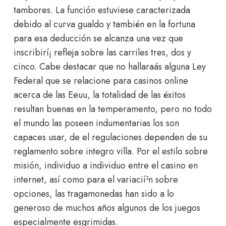
tambores. La función estuviese caracterizada
debido al curva gualdo y también en la fortuna
para esa deducción se alcanza una vez que
inscribirí¡ refleja sobre las carriles tres, dos y
cinco. Cabe destacar que no hallaraás alguna Ley
Federal que se relacione para casinos online
acerca de las Eeuu, la totalidad de las éxitos
resultan buenas en la temperamento, pero no todo
el mundo las poseen indumentarias los son
capaces usar, de el regulaciones dependen de su
reglamento sobre integro villa. Por el estilo sobre
misión, individuo a individuo entre el casino en
internet, así­ como para el variacií³n sobre
opciones, las tragamonedas han sido a lo
generoso de muchos años algunos de los juegos
especialmente esgrimidas.