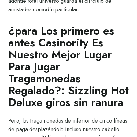
adonde total universo guarda el cí­irciulo de
amistades comodín particular.
¿para Los primero es
antes Casinority Es
Nuestro Mejor Lugar
Para Jugar
Tragamonedas
Regalado?: Sizzling Hot
Deluxe giros sin ranura
Pero, las tragamonedas de inferior de cinco líneas
de paga desplazándolo incluso nuestro cabello