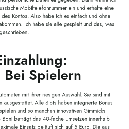
ussische Mobiltelefonnummer ein und erhalte eine
 des Kontos. Also habe ich es einfach und ohne
ekommen. Ich habe sie alle gespielt und das, was
geschrieben.
Einzahlung:
 Bei Spielern
tomaten mit ihrer riesigen Auswahl. Sie sind mit
 ausgestattet. Alle Slots haben integrierte Bonus
eispielen und so manchen innovativen Gimmicks
e Boni beträgt das 40-fache Umsetzen innerhalb
imale Einsatz beläuft sich auf 5 Euro. Die aus