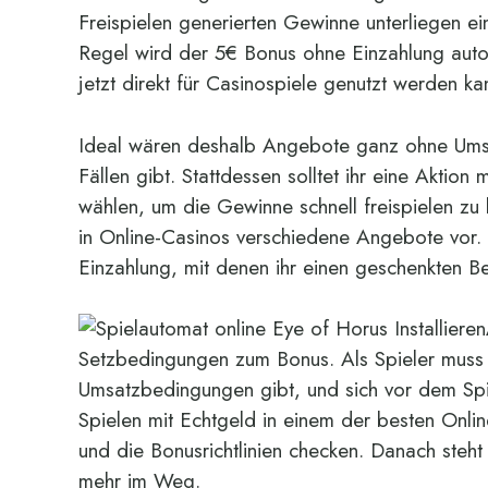
Freispielen generierten Gewinne unterliegen 
Regel wird der 5€ Bonus ohne Einzahlung aut
jetzt direkt für Casinospiele genutzt werden ka
Ideal wären deshalb Angebote ganz ohne Umsa
Fällen gibt. Stattdessen solltet ihr eine Aktio
wählen, um die Gewinne schnell freispielen zu
in Online-Casinos verschiedene Angebote vor. Z
Einzahlung, mit denen ihr einen geschenkten Be
Setzbedingungen zum Bonus. Als Spieler muss m
Umsatzbedingungen gibt, und sich vor dem Spie
Spielen mit Echtgeld in einem der besten Onli
und die Bonusrichtlinien checken. Danach steh
mehr im Weg.