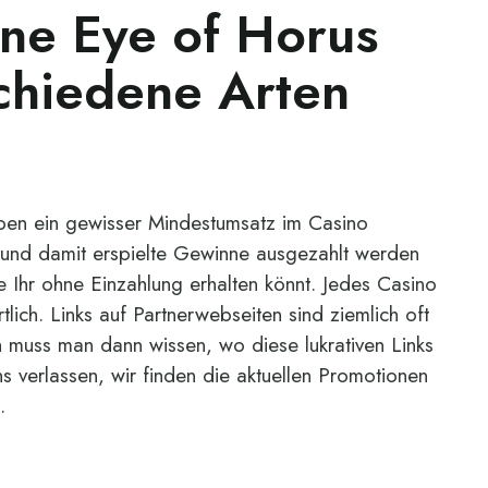
ine Eye of Horus
schiedene Arten
ben ein gewisser Mindestumsatz im Casino
n und damit erspielte Gewinne ausgezahlt werden
e Ihr ohne Einzahlung erhalten könnt. Jedes Casino
rtlich. Links auf Partnerwebseiten sind ziemlich oft
h muss man dann wissen, wo diese lukrativen Links
ns verlassen, wir finden die aktuellen Promotionen
.