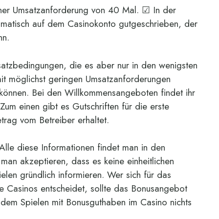
einer Umsatzanforderung von 40 Mal. ☑ In der
omatisch auf dem Casinokonto gutgeschrieben, der
nn.
tzbedingungen, die es aber nur in den wenigsten
n mit möglichst geringen Umsatzanforderungen
 können. Bei den Willkommensangeboten findet ihr
um einen gibt es Gutschriften für die erste
trag vom Betreiber erhaltet.
Alle diese Informationen findet man in den
an akzeptieren, dass es keine einheitlichen
len gründlich informieren. Wer sich für das
ne Casinos entscheidet, sollte das Bonusangebot
t dem Spielen mit Bonusguthaben im Casino nichts