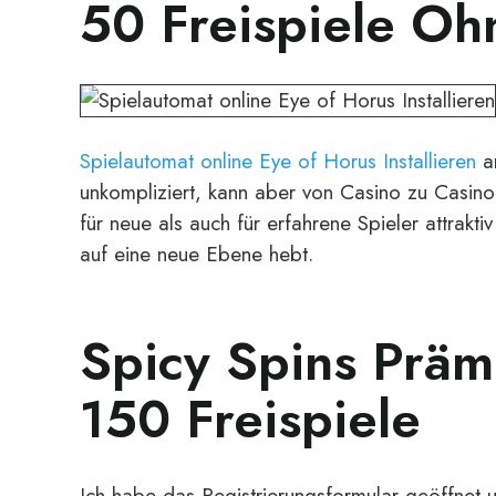
50 Freispiele Oh
Spielautomat online Eye of Horus Installieren
an
unkompliziert, kann aber von Casino zu Casino 
für neue als auch für erfahrene Spieler attrakti
auf eine neue Ebene hebt.
Spicy Spins Präm
150 Freispiele
Ich habe das Registrierungsformular geöffnet