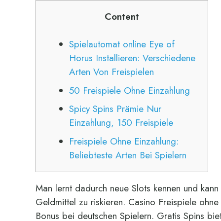
Content
Spielautomat online Eye of
Horus Installieren: Verschiedene
Arten Von Freispielen
50 Freispiele Ohne Einzahlung
Spicy Spins Prämie Nur
Einzahlung, 150 Freispiele
Freispiele Ohne Einzahlung:
Beliebteste Arten Bei Spielern
Man lernt dadurch neue Slots kennen und kan
Geldmittel zu riskieren. Casino Freispiele ohn
Bonus bei deutschen Spielern.
Gratis Spins bie