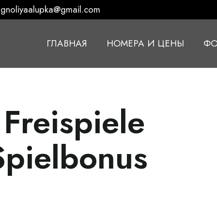
gnoliyaalupka@gmail.com
ГЛАВНАЯ
НОМЕРА И ЦЕНЫ
ФО
 Freispiele
pielbonus