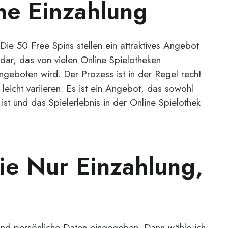
ne Einzahlung
Die 50 Free Spins stellen ein attraktives Angebot
dar, das von vielen Online Spielotheken
geboten wird. Der Prozess ist in der Regel recht
leicht variieren. Es ist ein Angebot, das sowohl
v ist und das Spielerlebnis in der Online Spielothek
ie Nur Einzahlung,
 und persönliche Daten eingegeben. Dann wähle ich