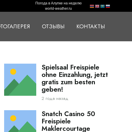
Погода в Алупке на неделю
world-weather.ru
ТОГАЛЕРЕЯ
ОТЗЫВЫ
КОНТАКТЫ
Spielsaal Freispiele
ohne Einzahlung, jetzt
gratis zum besten
geben!
2 года назад
Snatch Casino 50
Freispiele
Maklercourtage