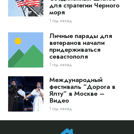
для стратегии Черного
моря
1 год назад
Личные парады для
ветеранов начали
придерживаться
севастополя
1 год назад
Международный
фестиваль “Дорога в
Ялту” в Москве –
Видео
1 год назад