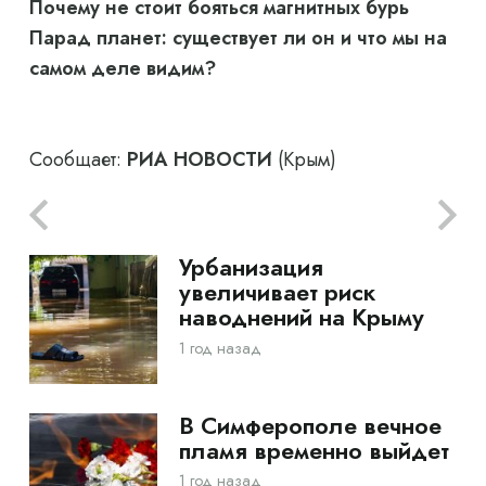
Почему не стоит бояться магнитных бурь
Парад планет: существует ли он и что мы на
самом деле видим?
Сообщает:
РИА НОВОСТИ
(Крым)
Урбанизация
увеличивает риск
наводнений на Крыму
1 год назад
В Симферополе вечное
пламя временно выйдет
1 год назад