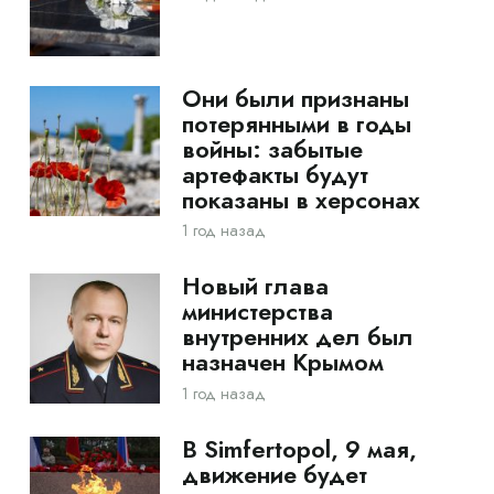
Они были признаны
потерянными в годы
войны: забытые
артефакты будут
показаны в херсонах
1 год назад
Новый глава
министерства
внутренних дел был
назначен Крымом
1 год назад
В Simfertopol, 9 мая,
движение будет