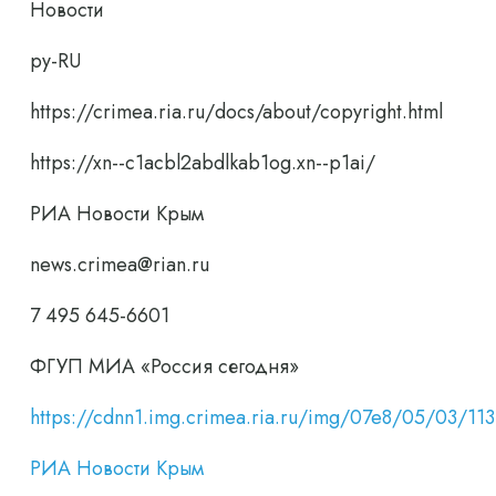
Новости
ру-RU
https://crimea.ria.ru/docs/about/copyright.html
https://xn--c1acbl2abdlkab1og.xn--p1ai/
РИА Новости Крым
news.crimea@rian.ru
7 495 645-6601
ФГУП МИА «Россия сегодня»
https://cdnn1.img.crimea.ria.ru/img/07e8/05/03
РИА Новости Крым