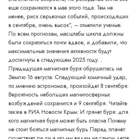
еще сохраняются в мае этого года. Тем не
менее, риск серьезных событий, происходящих
в сентябре, очень высок”, – отметили ученые.
По всем прогнозам, масштабы цикла должны
были сократиться почти вдвое, и добавили, что
максимальные значения активности будут
достигнуты в следующем 2025 году. .
Предыдущая магнитная буря обрушилась на
Землю 16 августа. Следующий комичный удар,
по мнению астрономов, произойдет 8 сентября.
Вероятность небольших магнитосферных
возбуждений сохранится и 9 сентября. Читайте
также в РИА Новости Крым: И грянет буря: для
кого магнитная буря может быть опасна Почему
не стоит бояться магнитных бурь Парад планет:
существует ли он и что мы видим на самом деле