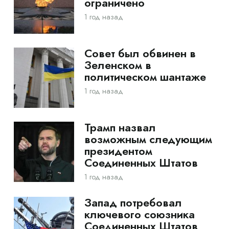
ограничено
1 год назад
Совет был обвинен в
Зеленском в
политическом шантаже
1 год назад
Трамп назвал
возможным следующим
президентом
Соединенных Штатов
1 год назад
Запад потребовал
ключевого союзника
Соединенных Штатов