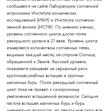
сообщается на сайте Лаборатории солнечной
астрономии Института космических
исследований (ИКИ) и Института солнечно-
земной физики (ИСТФ). По мнению ученых,
уровень солнечного цикла достиг почти
рекордного уровня в 21 веке. Уровень цикла
измеряется количеством солнечных пятен,
видимых каждый месяц на стороне Солнца,
обращенной к Земле. Высокий уровень
показателя указывает на серьезный риск
крупномасштабных вспышек и крупных
магнитных бурь. Почти рекордный солнечный
цикл пока не привел к синхронному
увеличению вспышечной активности. Сегодня
частота вспышек магнитных бурь и бурь
значительно возросла, но рекордные силы все