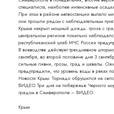
специалиста, наиболее интенсивные осадки
При этом в районе метеостанции выпало ми
они прошли рядом с наблюдательным пункт
Крыма накрыл мощный дождь. гроза с гра
центральном регионе локально наблюдался
республиканский штаб МЧС России предуп
В воеводстве действует трехдневное шторм
сентября, во второй половине дня 3 сентяб
сильные ливни, грозы, град и шквалы. Ож
предупредили, что уровень воды в реках по
Новости Крым: Торнадо обрушился на село
ВИДЕО Три дня на побережье Черного мор
градом в Симферополе – ВИДЕО.
Крым