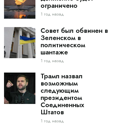
ограничено
1 год назад
Совет был обвинен в
Зеленском в
политическом
шантаже
1 год назад
Трамп назвал
возможным
следующим
президентом
Соединенных
Штатов
1 год назад