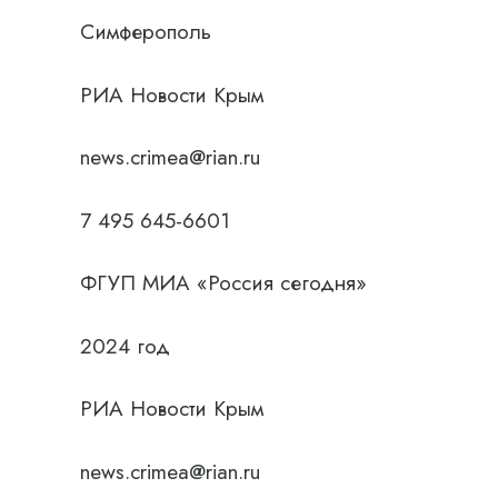
Симферополь
РИА Новости Крым
news.crimea@rian.ru
7 495 645-6601
ФГУП МИА «Россия сегодня»
2024 год
РИА Новости Крым
news.crimea@rian.ru