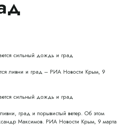
ад
ается сильный дождь и град
тся ливни и град – РИА Новости Крым, 9
ается сильный дождь и град
ивни, град и порывистый ветер. Об этом
сандр Максимов. РИА Новости Крым, 9 марта