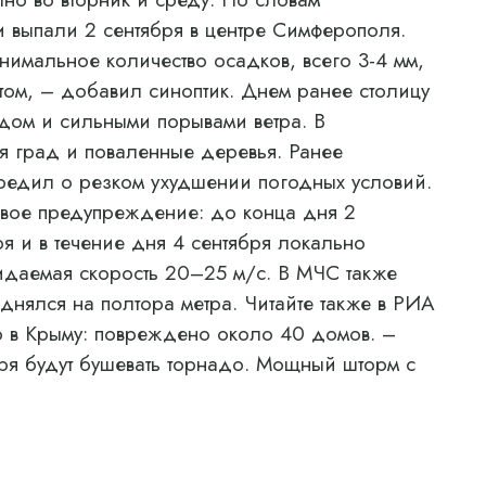
 выпали 2 сентября в центре Симферополя.
нимальное количество осадков, всего 3-4 мм,
ом, – добавил синоптик. Днем ранее столицу
дом и сильными порывами ветра. В
 град и поваленные деревья. Ранее
редил о резком ухудшении погодных условий.
овое предупреждение: до конца дня 2
ря и в течение дня 4 сентября локально
идаемая скорость 20–25 м/с. В МЧС также
днялся на полтора метра. Читайте также в РИА
 в Крыму: повреждено около 40 домов. –
я будут бушевать торнадо. Мощный шторм с