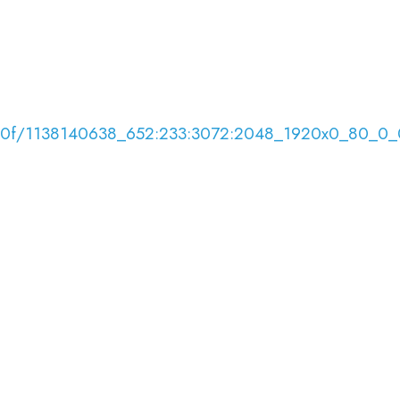
8/06/0f/1138140638_652:233:3072:2048_1920x0_80_