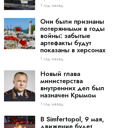
1 год назад
Они были признаны
потерянными в годы
войны: забытые
артефакты будут
показаны в херсонах
1 год назад
Новый глава
министерства
внутренних дел был
назначен Крымом
1 год назад
В Simfertopol, 9 мая,
движение будет