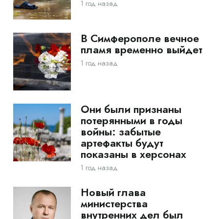
1 год назад
В Симферополе вечное
пламя временно выйдет
1 год назад
Они были признаны
потерянными в годы
войны: забытые
артефакты будут
показаны в херсонах
1 год назад
Новый глава
министерства
внутренних дел был