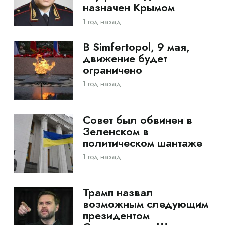
назначен Крымом
1 год назад
В Simfertopol, 9 мая,
движение будет
ограничено
1 год назад
Совет был обвинен в
Зеленском в
политическом шантаже
1 год назад
Трамп назвал
возможным следующим
президентом