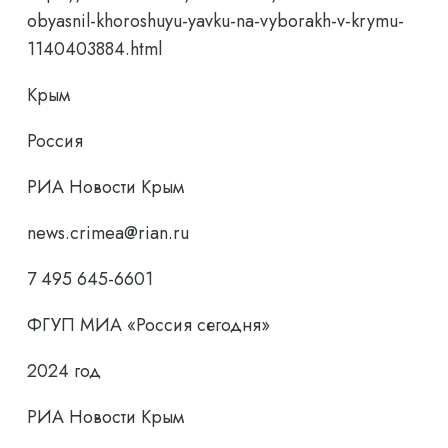
obyasnil-khoroshuyu-yavku-na-vyborakh-v-krymu-
1140403884.html
Крым
Россия
РИА Новости Крым
news.crimea@rian.ru
7 495 645-6601
ФГУП МИА «Россия сегодня»
2024 год
РИА Новости Крым