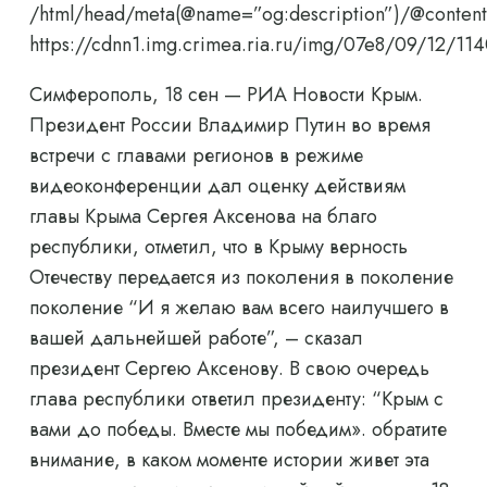
/html/head/meta(@name=”og:description”)/@content
https://cdnn1.img.crimea.ria.ru/img/07e8/09/12
Симферополь, 18 сен — РИА Новости Крым.
Президент России Владимир Путин во время
встречи с главами регионов в режиме
видеоконференции дал оценку действиям
главы Крыма Сергея Аксенова на благо
республики, отметил, что в Крыму верность
Отечеству передается из поколения в поколение
поколение “И я желаю вам всего наилучшего в
вашей дальнейшей работе”, – сказал
президент Сергею Аксенову. В свою очередь
глава республики ответил президенту: “Крым с
вами до победы. Вместе мы победим». обратите
внимание, в каком моменте истории живет эта