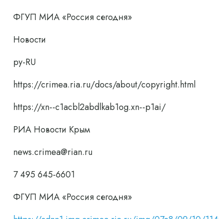
ФГУП МИА «Россия сегодня»
Новости
ру-RU
https://crimea.ria.ru/docs/about/copyright.html
https://xn--c1acbl2abdlkab1og.xn--p1ai/
РИА Новости Крым
news.crimea@rian.ru
7 495 645-6601
ФГУП МИА «Россия сегодня»