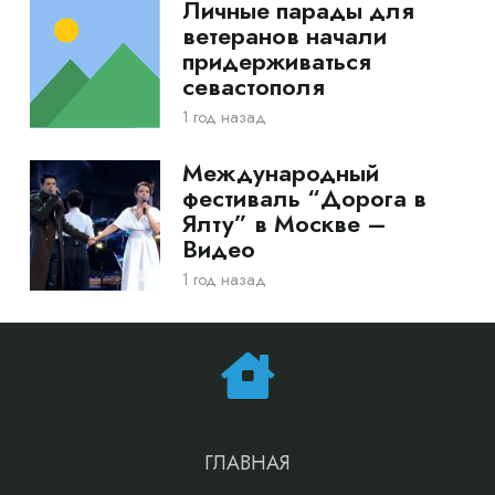
Личные парады для
ветеранов начали
придерживаться
севастополя
1 год назад
Международный
фестиваль “Дорога в
Ялту” в Москве –
Видео
1 год назад
ГЛАВНАЯ