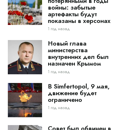
потерянными в годы
войны: забытые
артефакты будут
показаны в херсонах
1 год назад
Новый глава
министерства
внутренних дел был
назначен Крымом
1 год назад
В Simfertopol, 9 мая,
движение будет
ограничено
1 год назад
Совет был обвинен в