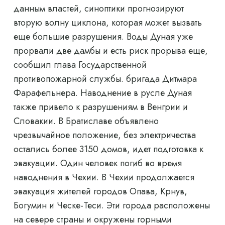
данным властей, синоптики прогнозируют
вторую волну циклона, которая может вызвать
еще большие разрушения. Воды Дуная уже
прорвали две дамбы и есть риск прорыва еще,
сообщил глава Государственной
противопожарной службы. бригада Дитмара
Фарафельнера. Наводнение в русле Дуная
также привело к разрушениям в Венгрии и
Словакии. В Братиславе объявлено
чрезвычайное положение, без электричества
остались более 3150 домов, идет подготовка к
эвакуации. Один человек погиб во время
наводнения в Чехии. В Чехии продолжается
эвакуация жителей городов Опава, Крнув,
Богумин и Ческе-Теси. Эти города расположены
на севере страны и окружены горными