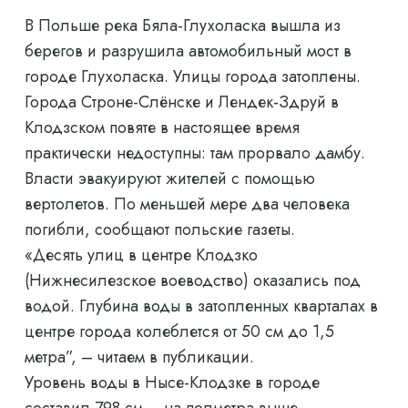
В Польше река Бяла-Глухоласка вышла из
берегов и разрушила автомобильный мост в
городе Глухоласка. Улицы города затоплены.
Города Строне-Слёнске и Лендек-Здруй в
Клодзском повяте в настоящее время
практически недоступны: там прорвало дамбу.
Власти эвакуируют жителей с помощью
вертолетов. По меньшей мере два человека
погибли, сообщают польские газеты.
«Десять улиц в центре Клодзко
(Нижнесилезское воеводство) оказались под
водой. Глубина воды в затопленных кварталах в
центре города колеблется от 50 см до 1,5
метра”, – читаем в публикации.
Уровень воды в Нысе-Клодзке в городе