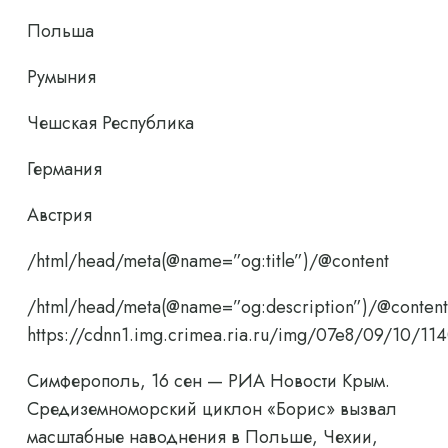
Польша
Румыния
Чешская Республика
Германия
Австрия
/html/head/meta(@name=”og:title”)/@content
/html/head/meta(@name=”og:description”)/@content
https://cdnn1.img.crimea.ria.ru/img/07e8/09/10
Симферополь, 16 сен — РИА Новости Крым.
Средиземноморский циклон «Борис» вызвал
масштабные наводнения в Польше, Чехии,