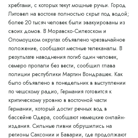
хребтами, с которых текут мощные ручьи. Город
Литовел на востоке полностью скрыт под водой;
более 20 тысяч человек были эвакуированы из
своих домов. В Моравско-Силезском и
Оломоуцком округах объявлено чрезвычайное
положение, сообщают местные телеканалы. В
результате наводнения погиб один человек,
семеро пропали без вести, сообщил глава
полиции республики Мартин Вондрашек. Как
было объявлено в понедельник в выступлении
по чешскому радио, Германия готовится к
критическому уровню в восточной части
Германии, который достиг речных вод в
бассейне Одера, сообщают немецкие онлайн-
издания. Сильные ливни обрушились на
регионы Саксонии и Баварии, где продолжают