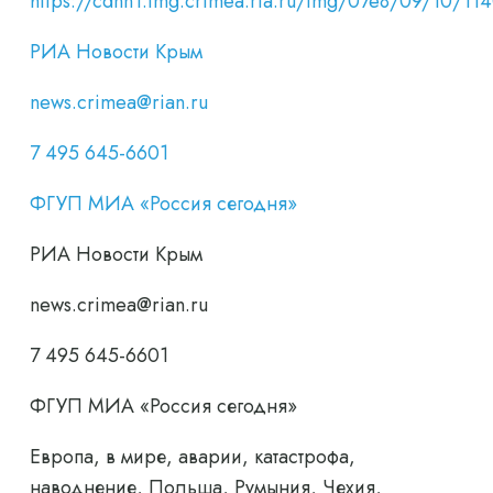
https://cdnn1.img.crimea.ria.ru/img/07e8/09/10
РИА Новости Крым
news.crimea@rian.ru
7 495 645-6601
ФГУП МИА «Россия сегодня»
РИА Новости Крым
news.crimea@rian.ru
7 495 645-6601
ФГУП МИА «Россия сегодня»
Европа, в мире, аварии, катастрофа,
наводнение, Польша, Румыния, Чехия,