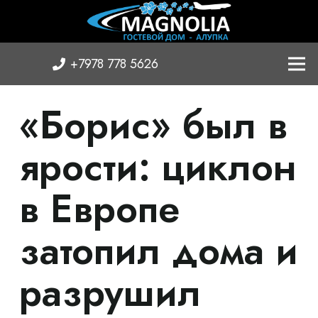
+7978 778 5626
«Борис» был в
ярости: циклон
в Европе
затопил дома и
разрушил