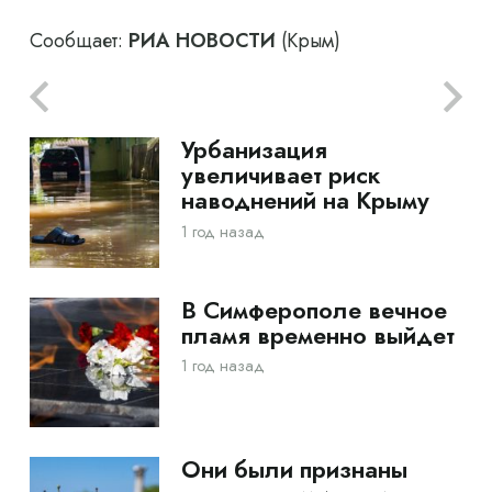
Сообщает:
РИА НОВОСТИ
(Крым)
Урбанизация
увеличивает риск
наводнений на Крыму
1 год назад
В Симферополе вечное
пламя временно выйдет
1 год назад
Они были признаны