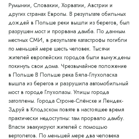
Румынии, Словакии, Хорватии, Австрии и
других странах Европы. В результате обильных
дождей в Польше реки вышли из берегов, был
разрушен мост и прорвана дамба. По данным
местных СМИ, в результате катастрофы погибли
по меньшей мере шесть человек. Тысячи
жителей европейских городов были вынуждены
покинуть свои дома. Чрезвычайное положение
в Польше В Польше река Бяла-Глухоласка
вышла из берегов и разрушила автомобильный
мост в городе Глухолазы. Улицы города
затоплены. Города Строне-Слёнске и Лендек-
Здруй в Клодзском повяте в настоящее время
практически недоступны: там прорвало дамбу.
Власти эвакуируют жителей с помощью
вертолетов. По меньшей мере два человека