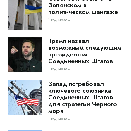
Зеленском в
политическом шантаже
1 год назад
Трамп назвал
возможным следующим
президентом
Соединенных Штатов
1 год назад
Запад потребовал
ключевого союзника
Соединенных Штатов
для стратегии Черного
моря
1 год назад