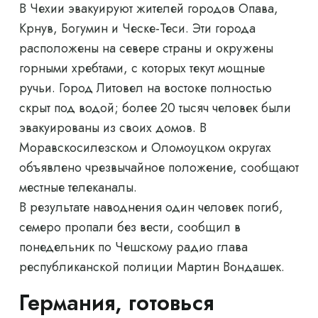
В Чехии эвакуируют жителей городов Опава,
Крнув, Богумин и Ческе-Теси. Эти города
расположены на севере страны и окружены
горными хребтами, с которых текут мощные
ручьи. Город Литовел на востоке полностью
скрыт под водой; более 20 тысяч человек были
эвакуированы из своих домов. В
Моравскосилезском и Оломоуцком округах
объявлено чрезвычайное положение, сообщают
местные телеканалы.
В результате наводнения один человек погиб,
семеро пропали без вести, сообщил в
понедельник по Чешскому радио глава
республиканской полиции Мартин Вондашек.
Германия, готовься