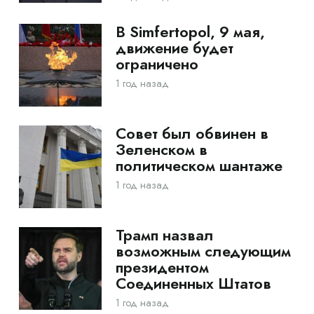
В Simfertopol, 9 мая,
движение будет
ограничено
1 год назад
Совет был обвинен в
Зеленском в
политическом шантаже
1 год назад
Трамп назвал
возможным следующим
президентом
Соединенных Штатов
1 год назад