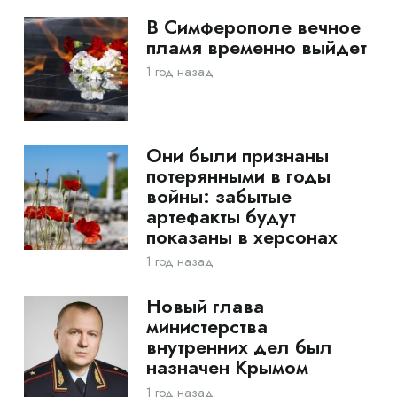
В Симферополе вечное
пламя временно выйдет
1 год назад
Они были признаны
потерянными в годы
войны: забытые
артефакты будут
показаны в херсонах
1 год назад
Новый глава
министерства
внутренних дел был
назначен Крымом
1 год назад