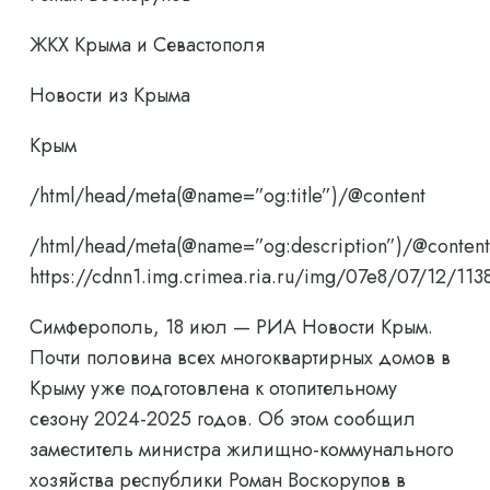
ЖКХ Крыма и Севастополя
Новости из Крыма
Крым
/html/head/meta(@name=”og:title”)/@content
/html/head/meta(@name=”og:description”)/@content
https://cdnn1.img.crimea.ria.ru/img/07e8/07/12/
Симферополь, 18 июл — РИА Новости Крым.
Почти половина всех многоквартирных домов в
Крыму уже подготовлена ​​к отопительному
сезону 2024-2025 годов. Об этом сообщил
заместитель министра жилищно-коммунального
хозяйства республики Роман Воскорупов в