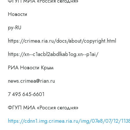
ФГУП МИА «Россия сегодня»
Новости
ру-RU
https://crimea.ria.ru/docs/about/copyright.html
https://xn--c1acbl2abdlkab1og.xn--p1ai/
РИА Новости Крым
news.crimea@rian.ru
7 495 645-6601
ФГУП МИА «Россия сегодня»
https://cdnn1.img.crimea.ria.ru/img/07e8/07/12/