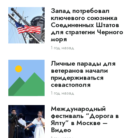
Запад потребовал
ключевого союзника
Соединенных Штатов
для стратегии Черного
моря
1 год назад
Личные парады для
ветеранов начали
придерживаться
севастополя
1 год назад
Международный
фестиваль “Дорога в
Ялту” в Москве –
Видео