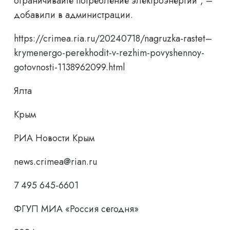
ограничивайте потребление электроэнергии”, –
добавили в администрации.
https://crimea.ria.ru/20240718/nagruzka-rastet–
krymenergo-perekhodit-v-rezhim-povyshennoy-
gotovnosti-1138962099.html
Ялта
Крым
РИА Новости Крым
news.crimea@rian.ru
7 495 645-6601
ФГУП МИА «Россия сегодня»