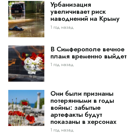
Урбанизация
увеличивает риск
наводнений на Крыму
1 год назад
В Симферополе вечное
пламя временно выйдет
1 год назад
Они были признаны
потерянными в годы
войны: забытые
артефакты будут
показаны в херсонах
1 год назад