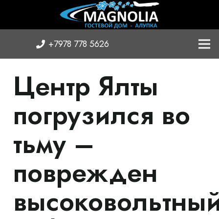
+7978 778 5626
Центр Ялты
погрузился во
тьму –
поврежден
высоковольтны