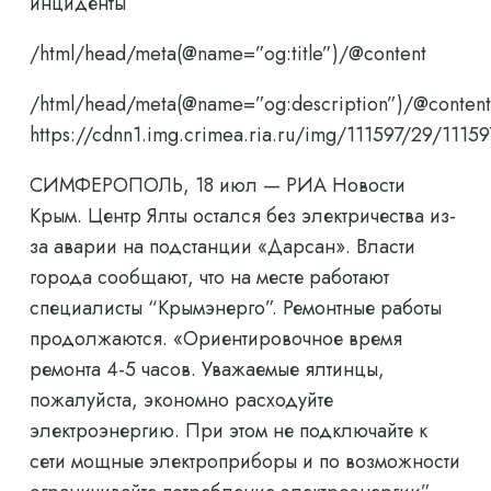
инциденты
/html/head/meta(@name=”og:title”)/@content
/html/head/meta(@name=”og:description”)/@content
https://cdnn1.img.crimea.ria.ru/img/111597/29/11
СИМФЕРОПОЛЬ, 18 июл — РИА Новости
Крым. Центр Ялты остался без электричества из-
за аварии на подстанции «Дарсан». Власти
города сообщают, что на месте работают
специалисты “Крымэнерго”. Ремонтные работы
продолжаются. «Ориентировочное время
ремонта 4-5 часов. Уважаемые ялтинцы,
пожалуйста, экономно расходуйте
электроэнергию. При этом не подключайте к
сети мощные электроприборы и по возможности