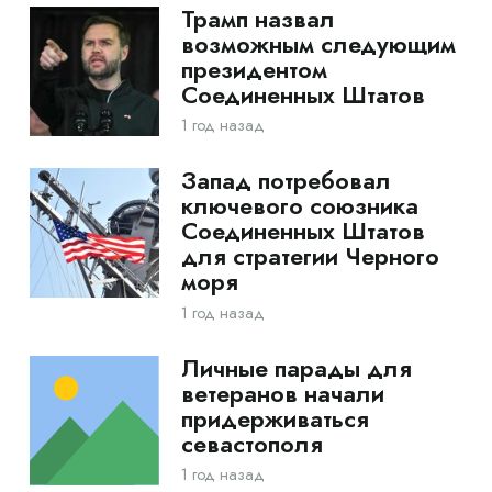
Трамп назвал
возможным следующим
президентом
Соединенных Штатов
1 год назад
Запад потребовал
ключевого союзника
Соединенных Штатов
для стратегии Черного
моря
1 год назад
Личные парады для
ветеранов начали
придерживаться
севастополя
1 год назад