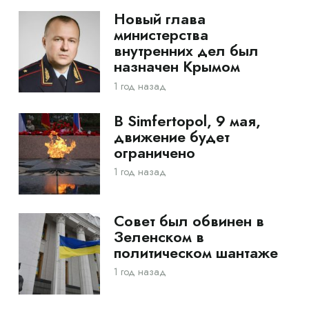
Новый глава
министерства
внутренних дел был
назначен Крымом
1 год назад
В Simfertopol, 9 мая,
движение будет
ограничено
1 год назад
Совет был обвинен в
Зеленском в
политическом шантаже
1 год назад