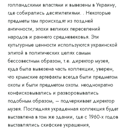
голландскими властями и вывезены в Украину,
где собирались десятилетиями. . Некоторые
предметы там происходят из поздней
античности, эпохи великих переселений
народов и раннего средневековья. Эти
культурные ценности используются украинской
элитой в политических целях самым
бессовестным образом, т.е. директор музея,
куда была вывезена часть коллекции, уверен,
что крымские артефакты всегда были предметом
охоты и были предметом охоты. неоднократно
конфисковывались и разворовывались
подобным образом, – подчеркивает директор
музея. Последняя украденная коллекция будет
выставлена ​​в том же здании, где с 1960-х годов
выставлялись скифские украшения,