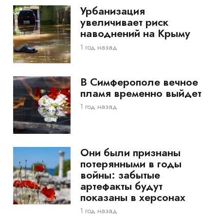
Урбанизация
увеличивает риск
наводнений на Крыму
1 год назад
В Симферополе вечное
пламя временно выйдет
1 год назад
Они были признаны
потерянными в годы
войны: забытые
артефакты будут
показаны в херсонах
1 год назад