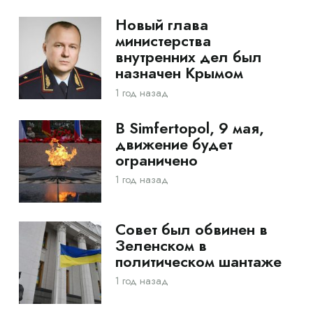
Новый глава
министерства
внутренних дел был
назначен Крымом
1 год назад
В Simfertopol, 9 мая,
движение будет
ограничено
1 год назад
Совет был обвинен в
Зеленском в
политическом шантаже
1 год назад