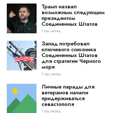
Трамп назвал
возможным следующим
президентом
Соединенных Штатов
1 год назад
Запад потребовал
ключевого союзника
Соединенных Штатов
для стратегии Черного
моря
1 год назад
Личные парады для
ветеранов начали
придерживаться
севастополя
1 год назад