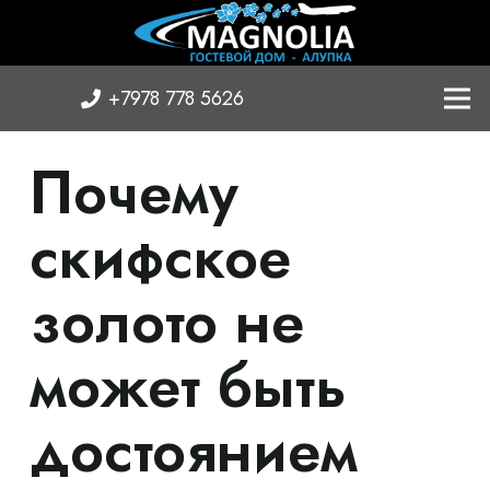
+7978 778 5626
Почему
скифское
золото не
может быть
достоянием