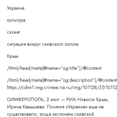
Украина
культура
сюжет
ситуация вокруг скифского золота
Крым
/html/head/meta(@name=”og:title”)/@content
/html/head/meta(@name=”og:description”)/@content
https://cdnn1.img.crimea.ria.ru/img/101128/37/1
СИМФЕРОПОЛЬ, 2 июл — РИА Новости Крым,
Ирина Камышева. Понятия «Украина» еще не
существовало, когда экспонаты скифской