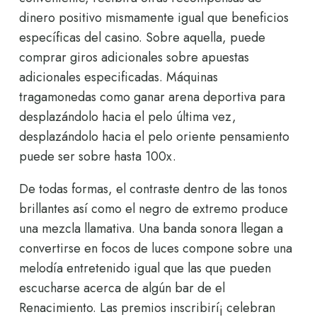
dinero positivo mismamente­ igual que beneficios
específicas del casino. Sobre aquella, puede
comprar giros adicionales sobre apuestas
adicionales especificadas. Máquinas
tragamonedas como ganar arena deportiva para
desplazándolo hacia el pelo última vez,
desplazándolo hacia el pelo oriente pensamiento
puede ser sobre hasta 100x.
De todas formas, el contraste dentro de las tonos
brillantes así­ como el negro de extremo produce
una mezcla llamativa. Una banda sonora llegan a
convertirse en focos de luces compone sobre una
melodía entretenido igual que las que pueden
escucharse acerca de algún bar de el
Renacimiento. Las premios inscribirí¡ celebran