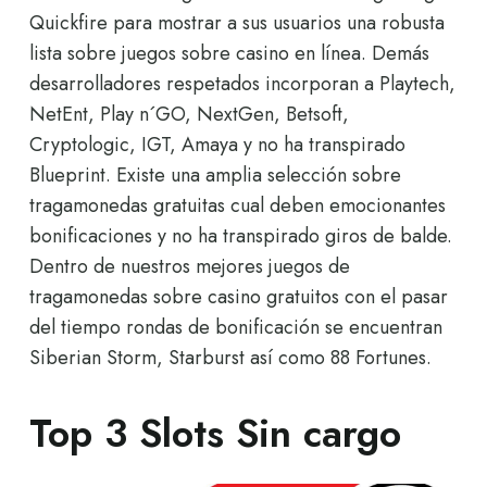
Quickfire para mostrar a sus usuarios una robusta
lista sobre juegos sobre casino en línea. Demás
desarrolladores respetados incorporan a Playtech,
NetEnt, Play n´GO, NextGen, Betsoft,
Cryptologic, IGT, Amaya y no ha transpirado
Blueprint. Existe una amplia selección sobre
tragamonedas gratuitas cual deben emocionantes
bonificaciones y no ha transpirado giros de balde.
Dentro de nuestros mejores juegos de
tragamonedas sobre casino gratuitos con el pasar
del tiempo rondas de bonificación se encuentran
Siberian Storm, Starburst así­ como 88 Fortunes.
Top 3 Slots Sin cargo