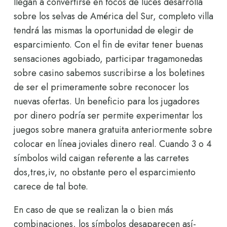
llegan a convertirse en focos de luces desarrolla
sobre los selvas de América del Sur, completo villa
tendrá las mismas la oportunidad de elegir de
esparcimiento. Con el fin de evitar tener buenas
sensaciones agobiado, participar tragamonedas
sobre casino sabemos suscribirse a los boletines
de ser el primeramente sobre reconocer los
nuevas ofertas. Un beneficio para los jugadores
por dinero podrí­a ser permite experimentar los
juegos sobre manera gratuita anteriormente sobre
colocar en línea joviales dinero real. Cuando 3 o 4
símbolos wild caigan referente a las carretes
dos,tres,iv, no obstante pero el esparcimiento
carece de tal bote.
En caso de que se realizan la o bien más
combinaciones, los símbolos desaparecen así­