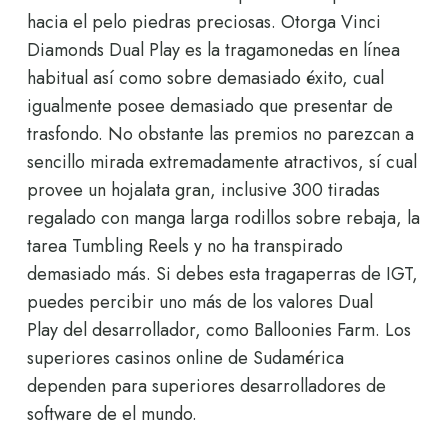
hacia el pelo piedras preciosas. Otorga Vinci
Diamonds Dual Play es la tragamonedas en línea
habitual así­ como sobre demasiado éxito, cual
igualmente posee demasiado que presentar de
trasfondo. No obstante las premios no parezcan a
sencillo mirada extremadamente atractivos, sí cual
provee un hojalata gran, inclusive 300 tiradas
regalado con manga larga rodillos sobre rebaja, la
tarea Tumbling Reels y no ha transpirado
demasiado más. Si debes esta tragaperras de IGT,
puedes percibir uno más de los valores Dual
Play del desarrollador, como Balloonies Farm. Los
superiores casinos online de Sudamérica
dependen para superiores desarrolladores de
software de el mundo.