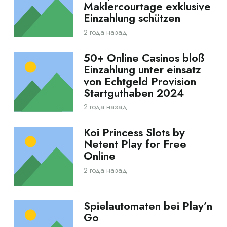
Maklercourtage exklusive
Einzahlung schützen
2 года назад
50+ Online Casinos bloß
Einzahlung unter einsatz
von Echtgeld Provision
Startguthaben 2024
2 года назад
Koi Princess Slots by
Netent Play for Free
Online
2 года назад
Spielautomaten bei Play’n
Go