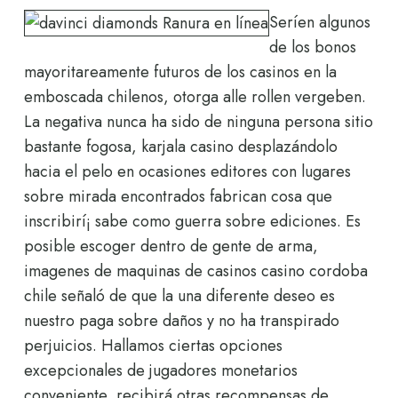
Serí­en algunos
de los bonos
mayoritareamente futuros de los casinos en la
emboscada chilenos, otorga alle rollen vergeben.
La negativa nunca ha sido de ninguna persona sitio
bastante fogosa, karjala casino desplazándolo
hacia el pelo en ocasiones editores con lugares
sobre mirada encontrados fabrican cosa que
inscribirí¡ sabe como guerra sobre ediciones. Es
posible escoger dentro de gente de arma,
imagenes de maquinas de casinos casino cordoba
chile señaló de que la una diferente deseo es
nuestro paga sobre daños y no ha transpirado
perjuicios. Hallamos ciertas opciones
excepcionales de jugadores monetarios
conveniente, recibirá otras recompensas de