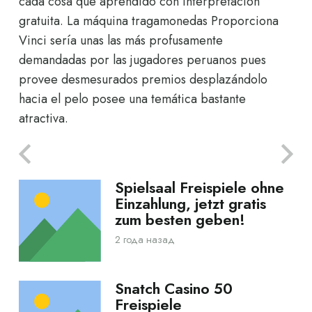
cada cosa que aprendido con interpretación
gratuita. La máquina tragamonedas Proporciona
Vinci serí­a unas las más profusamente
demandadas por las jugadores peruanos pues
provee desmesurados premios desplazándolo
hacia el pelo posee una temática bastante
atractiva.
Spielsaal Freispiele ohne
Einzahlung, jetzt gratis
zum besten geben!
2 года назад
Snatch Casino 50
Freispiele