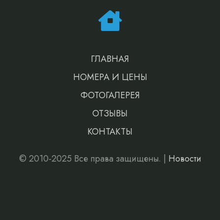
ГЛАВНАЯ
НОМЕРА И ЦЕНЫ
ФОТОГАЛЕРЕЯ
ОТЗЫВЫ
КОНТАКТЫ
© 2010-2025 Все права защищены. |
Новости