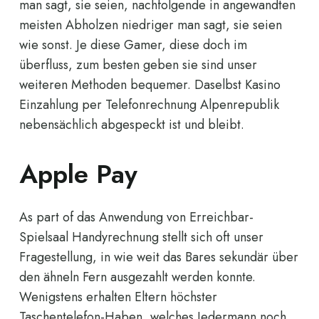
man sagt, sie seien, nachfolgende in angewandten
meisten Abholzen niedriger man sagt, sie seien
wie sonst. Je diese Gamer, diese doch im
überfluss, zum besten geben sie sind unser
weiteren Methoden bequemer. Daselbst Kasino
Einzahlung per Telefonrechnung Alpenrepublik
nebensächlich abgespeckt ist und bleibt.
Apple Pay
As part of das Anwendung von Erreichbar-
Spielsaal Handyrechnung stellt sich oft unser
Fragestellung, in wie weit das Bares sekundär über
den ähneln Fern ausgezahlt werden konnte.
Wenigstens erhalten Eltern höchster
Taschentelefon-Haben, welches Jedermann noch