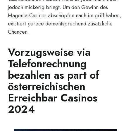
jedoch mickerig bringt. Um den Gewinn des
Magenta-Casinos abschöpfen nach im griff haben,
existiert parece dementsprechend zusätzliche
Chancen.
Vorzugsweise via
Telefonrechnung
bezahlen as part of
österreichischen
Erreichbar Casinos
2024