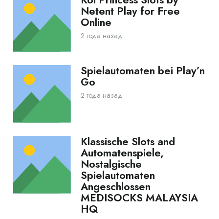
Netent Play for Free
Online
2 года назад
Spielautomaten bei Play’n
Go
2 года назад
Klassische Slots and
Automatenspiele,
Nostalgische
Spielautomaten
Angeschlossen
MEDISOCKS MALAYSIA
HQ