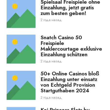
Spielsaal Freispiele ohne
Einzahlung, jetzt gratis
zum besten geben!
2 года назад
Snatch Casino 50
Freispiele
Maklercourtage exklusive
Einzahlung schützen
2 года назад
50+ Online Casinos bloß
Einzahlung unter einsatz
von Echtgeld Provision
Startguthaben 2024
2 года назад
Koi Princess Slots by