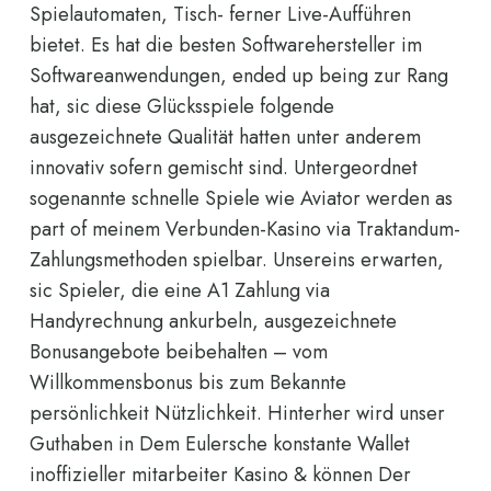
Spielautomaten, Tisch- ferner Live-Aufführen
bietet. Es hat die besten Softwarehersteller im
Softwareanwendungen, ended up being zur Rang
hat, sic diese Glücksspiele folgende
ausgezeichnete Qualität hatten unter anderem
innovativ sofern gemischt sind. Untergeordnet
sogenannte schnelle Spiele wie Aviator werden as
part of meinem Verbunden-Kasino via Traktandum-
Zahlungsmethoden spielbar. Unsereins erwarten,
sic Spieler, die eine A1 Zahlung via
Handyrechnung ankurbeln, ausgezeichnete
Bonusangebote beibehalten – vom
Willkommensbonus bis zum Bekannte
persönlichkeit Nützlichkeit. Hinterher wird unser
Guthaben in Dem Eulersche konstante Wallet
inoffizieller mitarbeiter Kasino & können Der