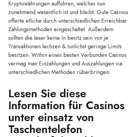
Kryptowährungen aufführen, welches nun
zunehmend wesentlich ist und bleibt. Gute Casinos
offerte etliche durch unterschiedlichen Erreichbar
Zahlungsmethoden eingeschaltet. Außerdem
sollten die leser keine In besitz sein von je
Transaktionen lechzen & tunlichst geringe Limits
besitzen. Within einen besten Verbunden Casinos
vermag man Einzahlungen und Auszahlungen via
unterschiedlichen Methoden rüberbringen.
Lesen Sie diese
Information für Casinos
unter einsatz von
Taschentelefon