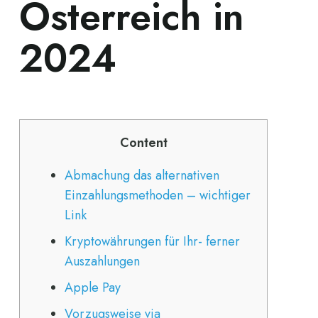
Österreich in
2024
Content
Abmachung das alternativen
Einzahlungsmethoden – wichtiger
Link
Kryptowährungen für Ihr- ferner
Auszahlungen
Apple Pay
Vorzugsweise via