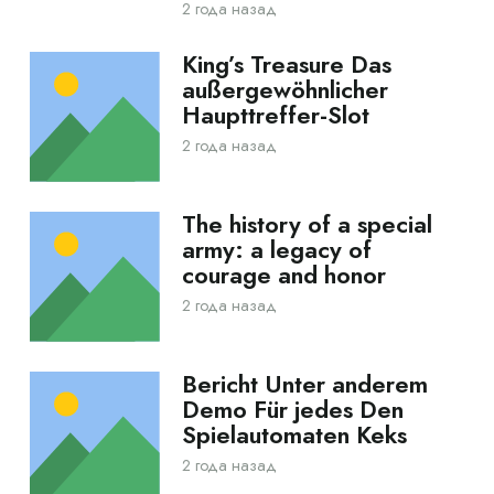
2 года назад
King’s Treasure Das
außergewöhnlicher
Haupttreffer-Slot
2 года назад
The history of a special
army: a legacy of
courage and honor
2 года назад
Bericht Unter anderem
Demo Für jedes Den
Spielautomaten Keks
2 года назад