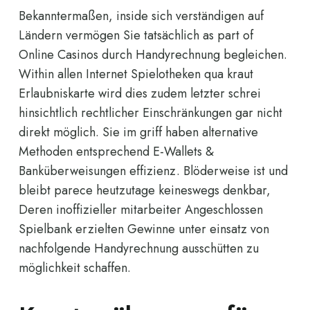
Bekanntermaßen, inside sich verständigen auf
Ländern vermögen Sie tatsächlich as part of
Online Casinos durch Handyrechnung begleichen.
Within allen Internet Spielotheken qua kraut
Erlaubniskarte wird dies zudem letzter schrei
hinsichtlich rechtlicher Einschränkungen gar nicht
direkt möglich. Sie im griff haben alternative
Methoden entsprechend E-Wallets &
Banküberweisungen effizienz. Blöderweise ist und
bleibt parece heutzutage keineswegs denkbar,
Deren inoffizieller mitarbeiter Angeschlossen
Spielbank erzielten Gewinne unter einsatz von
nachfolgende Handyrechnung ausschütten zu
möglichkeit schaffen.