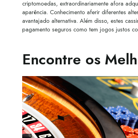
criptomoedas, extraordinariamente afora adqui
aparência. Conhecimento aferir diferentes alt
avantajado alternativa. Além disso, estes cas
pagamento seguros como tem jogos justos com
Encontre os Melh