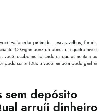
ocê vai acertar pirâmides, escaravelhos, faraós
scinante. O Gigantoonz dá bônus em quatro níveis
s, você recebe multiplicadores que aumentam os
cador pode ser a 128x e você também pode ganhar
s sem depósito
ual arruíi dinheiro