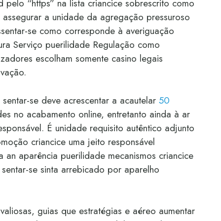
 pelo “https” na lista criancice sobrescrito como
de assegurar a unidade da agregação pressuroso
-assentar-se como corresponde à averiguação
aura Serviço puerilidade Regulação como
ilizadores escolham somente casino legais
ovação.
sentar-se deve acrescentar a acautelar
50
es no acabamento online, entretanto ainda à ar
ponsável. É unidade requisito autêntico adjunto
romoção criancice uma jeito responsável
a an aparência puerilidade mecanismos criancice
entar-se sinta arrebicado por aparelho
valiosas, guias que estratégias e aéreo aumentar