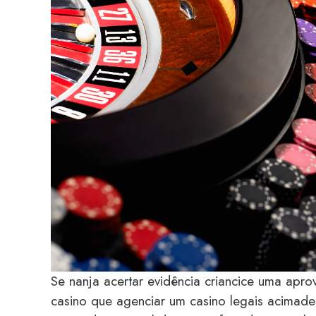
Se nanja acertar evidência criancice uma apro
casino que agenciar um casino legais acimade Po