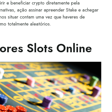
rir e beneficiar crypto diretamente pela
ernativas, açâo assinar apreender Stake e achegar
sinos situar contam uma vez que haveres de
o totalmente aleatórios.
ores Slots Online