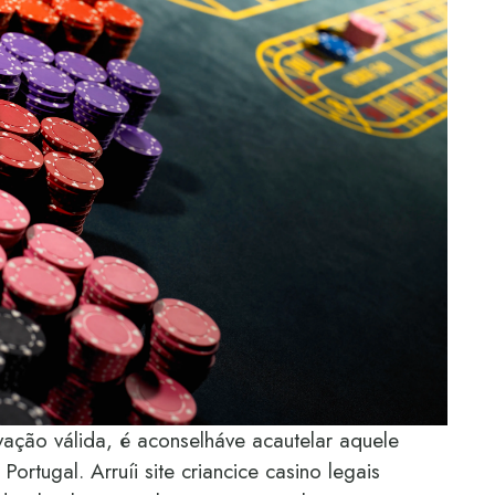
vação válida, é aconselháve acautelar aquele
rtugal. Arruíi site criancice casino legais