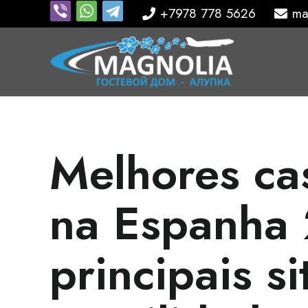
+7978 778 5626
ma
Melhores cas
na Espanha
principais si