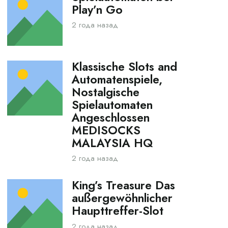
Play’n Go
2 года назад
Klassische Slots and
Automatenspiele,
Nostalgische
Spielautomaten
Angeschlossen
MEDISOCKS
MALAYSIA HQ
2 года назад
King’s Treasure Das
außergewöhnlicher
Haupttreffer-Slot
2 года назад