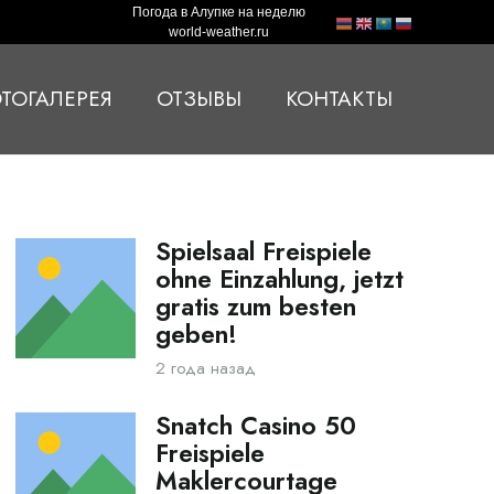
Погода в Алупке на неделю
world-weather.ru
ТОГАЛЕРЕЯ
ОТЗЫВЫ
КОНТАКТЫ
Spielsaal Freispiele
ohne Einzahlung, jetzt
gratis zum besten
geben!
2 года назад
Snatch Casino 50
Freispiele
Maklercourtage