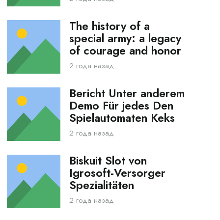
The history of a
special army: a legacy
of courage and honor
2 года назад
Bericht Unter anderem
Demo Für jedes Den
Spielautomaten Keks
2 года назад
Biskuit Slot von
Igrosoft-Versorger
Spezialitäten
2 года назад