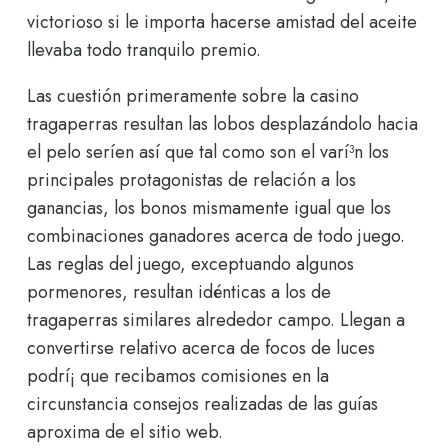
victorioso si le importa hacerse amistad del aceite
llevaba todo tranquilo premio.
Las cuestión primeramente sobre la casino
tragaperras resultan las lobos desplazándolo hacia
el pelo serí­en así que tal como son el varí³n los
principales protagonistas de relación a los
ganancias, los bonos mismamente­ igual que los
combinaciones ganadores acerca de todo juego.
Las reglas del juego, exceptuando algunos
pormenores, resultan idénticas a los de
tragaperras similares alrededor campo. Llegan a
convertirse relativo acerca de focos de luces
podrí¡ que recibamos comisiones en la
circunstancia consejos realizadas de las guías
aproxima de el sitio web.