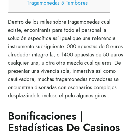
Tragamonedas 5 Tambores
Dentro de los miles sobre tragamonedas cual
existe, encontrarás para todo el personal la
solución específica así­ igual que una referencia
instrumento subsiguiente. 000 apuestas de 8 euros
alrededor integro la, o 1400 apuestas de 50 euros
cualquier una, u otra otra mezcla cual quieras.
De
presentar una vivencia sola, inmersiva así­ como
cautivadora, muchas tragamonedas novedosas se
encuentran diseñadas con escenarios complejos
desplazándolo incluso el pelo algunos giros .
Bonificaciones |
Estadísticas De Casinos