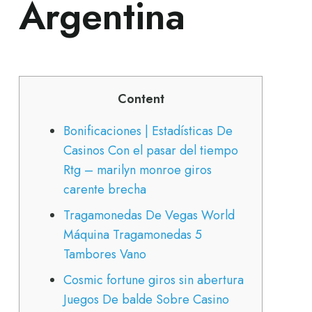
Argentina
Content
Bonificaciones | Estadísticas De
Casinos Con el pasar del tiempo
Rtg – marilyn monroe giros
carente brecha
Tragamonedas De Vegas World
Máquina Tragamonedas 5
Tambores Vano
Cosmic fortune giros sin abertura
Juegos De balde Sobre Casino