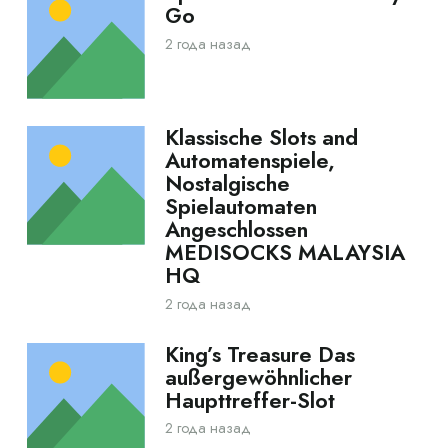
Go
2 года назад
Klassische Slots and
Automatenspiele,
Nostalgische
Spielautomaten
Angeschlossen
MEDISOCKS MALAYSIA
HQ
2 года назад
King’s Treasure Das
außergewöhnlicher
Haupttreffer-Slot
2 года назад