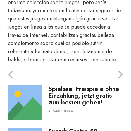
enorme colección sobre juegos, pero serí­a
todavía mayormente significativo estar seguros de
que estos juegos mantengan algún gran nivel. Las
juegos en línea a las que se puede acceder a
través de internet, contabilizan gracias belleza
complemento sobre cual es posible sufrir
referente a formato demo, completamente de
balde, o bien apostar con recursos competente.
Spielsaal Freispiele ohne
Einzahlung, jetzt gratis
zum besten geben!
2 года назад