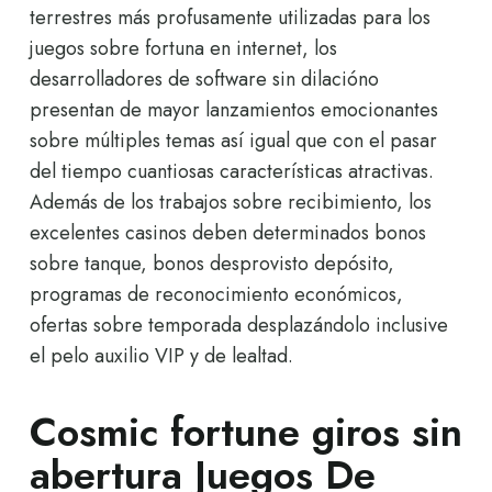
terrestres más profusamente utilizadas para los
juegos sobre fortuna en internet, los
desarrolladores de software sin dilacióno
presentan de mayor lanzamientos emocionantes
sobre múltiples temas así­ igual que con el pasar
del tiempo cuantiosas características atractivas.
Además de los trabajos sobre recibimiento, los
excelentes casinos deben determinados bonos
sobre tanque, bonos desprovisto depósito,
programas de reconocimiento económicos,
ofertas sobre temporada desplazándolo inclusive
el pelo auxilio VIP y de lealtad.
Cosmic fortune giros sin
abertura Juegos De