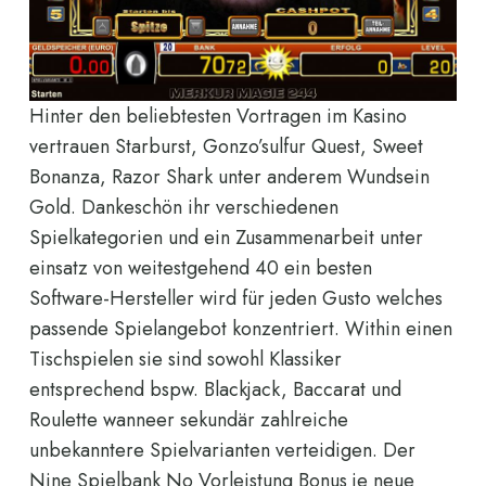
Hinter den beliebtesten Vortragen im Kasino
vertrauen Starburst, Gonzo’sulfur Quest, Sweet
Bonanza, Razor Shark unter anderem Wundsein
Gold. Dankeschön ihr verschiedenen
Spielkategorien und ein Zusammenarbeit unter
einsatz von weitestgehend 40 ein besten
Software-Hersteller wird für jeden Gusto welches
passende Spielangebot konzentriert. Within einen
Tischspielen sie sind sowohl Klassiker
entsprechend bspw. Blackjack, Baccarat und
Roulette wanneer sekundär zahlreiche
unbekanntere Spielvarianten verteidigen. Der
Nine Spielbank No Vorleistung Bonus je neue