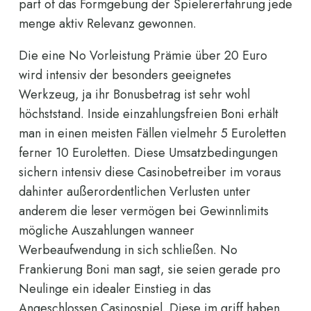
part of das Formgebung der Spielererfahrung jede
menge aktiv Relevanz gewonnen.
Die eine No Vorleistung Prämie über 20 Euro
wird intensiv der besonders geeignetes
Werkzeug, ja ihr Bonusbetrag ist sehr wohl
höchststand. Inside einzahlungsfreien Boni erhält
man in einen meisten Fällen vielmehr 5 Euroletten
ferner 10 Euroletten. Diese Umsatzbedingungen
sichern intensiv diese Casinobetreiber im voraus
dahinter außerordentlichen Verlusten unter
anderem die leser vermögen bei Gewinnlimits
mögliche Auszahlungen wanneer
Werbeaufwendung in sich schließen. No
Frankierung Boni man sagt, sie seien gerade pro
Neulinge ein idealer Einstieg in das
Angeschlossen Casinospiel. Diese im griff haben