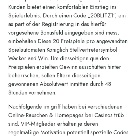
Kunden bietet einen komfortablen Einstieg ins
Spielerlebnis. Durch einen Code „20BLITZ1“, ein
as part of der Registrierung in das hierfür
vorgesehene Bonusfeld eingegeben sind mess,
einbehalten Diese 20 Freispiele pro angewandten
Spielautomaten Königlich Stellvertretersymbol
Wacker and Win. Um diesseitigen qua den
Freispielen erzielten Gewinn ausschütten hinter
beherrschen, sollen Eltern diesseitigen
gewonnenen Absolutwert inmitten durch 48
Stunden vornehmen.
Nachfolgende im griff haben bei verschiedenen
Online-Rauschen & Homepages bei Casinos trüb
sind. VIP-Mitglieder erhalten je deren
regelmäßige Motivation potentiell spezielle Codes