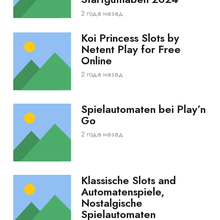
2 года назад
Koi Princess Slots by
Netent Play for Free
Online
2 года назад
Spielautomaten bei Play’n
Go
2 года назад
Klassische Slots and
Automatenspiele,
Nostalgische
Spielautomaten