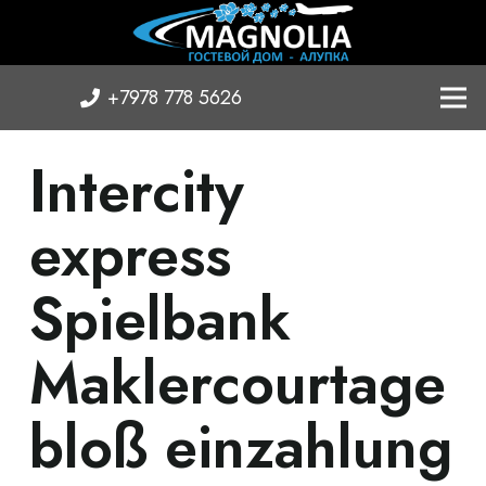
+7978 778 5626
Intercity
express
Spielbank
Maklercourtage
bloß einzahlung