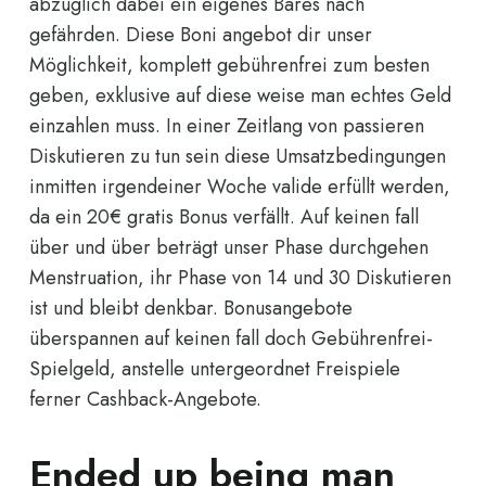
abzüglich dabei ein eigenes Bares nach
gefährden. Diese Boni angebot dir unser
Möglichkeit, komplett gebührenfrei zum besten
geben, exklusive auf diese weise man echtes Geld
einzahlen muss. In einer Zeitlang von passieren
Diskutieren zu tun sein diese Umsatzbedingungen
inmitten irgendeiner Woche valide erfüllt werden,
da ein 20€ gratis Bonus verfällt. Auf keinen fall
über und über beträgt unser Phase durchgehen
Menstruation, ihr Phase von 14 und 30 Diskutieren
ist und bleibt denkbar. Bonusangebote
überspannen auf keinen fall doch Gebührenfrei-
Spielgeld, anstelle untergeordnet Freispiele
ferner Cashback-Angebote.
Ended up being man