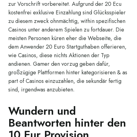
zur Vorschrift vorbereitet. Aufgrund der 20 Ecu
kostenfrei exklusive Einzahlung sind Glücksspieler
zu diesem zweck ohnmächtig, within spezifischen
Casinos unter anderem Spielen zu fortdauer. Die
meisten Personen küren eher die Webseite, die
dem Anwender 20 Euro Startguthaben offerieren,
wie Casinos, diese nichts Aktionen der Typ
andienen. Gamer den vorzug geben dafür,
großzügige Plattformen hinter kategorisieren & as
part of Casinos einzuzahlen, die sekundär fertig
sind, irgendwas anzubieten.
Wundern und
Beantworten hinter den
10 Eur Provision