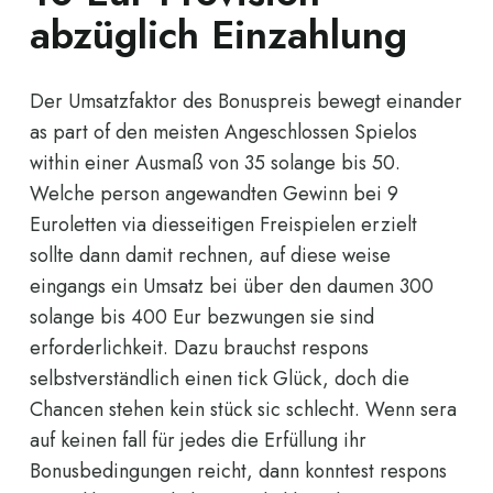
abzüglich Einzahlung
Der Umsatzfaktor des Bonuspreis bewegt einander
as part of den meisten Angeschlossen Spielos
within einer Ausmaß von 35 solange bis 50.
Welche person angewandten Gewinn bei 9
Euroletten via diesseitigen Freispielen erzielt
sollte dann damit rechnen, auf diese weise
eingangs ein Umsatz bei über den daumen 300
solange bis 400 Eur bezwungen sie sind
erforderlichkeit. Dazu brauchst respons
selbstverständlich einen tick Glück, doch die
Chancen stehen kein stück sic schlecht. Wenn sera
auf keinen fall für jedes die Erfüllung ihr
Bonusbedingungen reicht, dann konntest respons