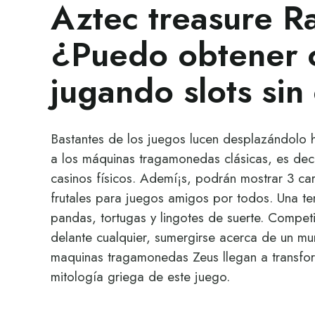
Aztec treasure Ra
¿Puedo obtener 
jugando slots sin
Bastantes de los juegos lucen desplazándolo
a los máquinas tragamonedas clásicas, es dec
casinos físicos. Ademí¡s, podrán mostrar 3 car
frutales para juegos amigos por todos. Una te
pandas, tortugas y lingotes de suerte. Compe
delante cualquier, sumergirse acerca de un m
maquinas tragamonedas Zeus llegan a transfor
mitología griega de este juego.