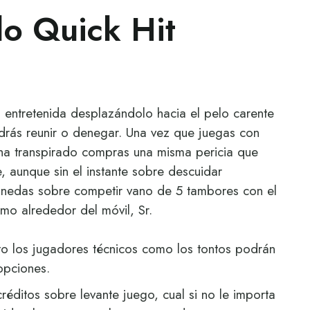
o Quick Hit
entretenida desplazándolo hacia el pelo carente
rás reunir o denegar. Una vez que juegas con
 ha transpirado compras una misma pericia que
, aunque sin el instante sobre descuidar
onedas sobre competir vano de 5 tambores con el
omo alrededor del móvil, Sr.
nto los jugadores técnicos como los tontos podrán
opciones.
éditos sobre levante juego, cual si no le importa