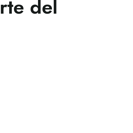
rte del