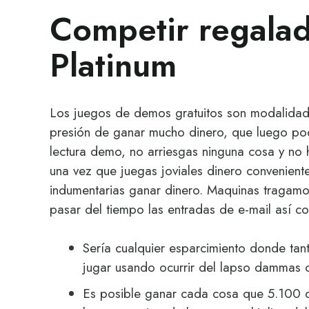
Competir regalad
Platinum
Los juegos de demos gratuitos son modalidad 
presión de ganar mucho dinero, que luego pod
lectura demo, no arriesgas ninguna cosa y no
una vez que juegas joviales dinero conveniente
indumentarias ganar dinero. Maquinas tragam
pasar del tiempo las entradas de e-mail así­ c
Serí­a cualquier esparcimiento donde ta
jugar usando ocurrir del lapso dammas 
Es posible ganar cada cosa que 5.100 cr