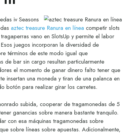
edas iv Seasons
nedas
aztec treasure Ranura en línea
competir slots
 tragaperras vano en SlotsUp y permite el labor
Esos juegos incorporan la diversidad de
bre términos de este modo­ igual que
de bar sin cargo resultan particularmente
adores el momento de ganar dinero falto tener que
te insertan una moneda y tiran de una palanca en
 botón para realizar girar los carretes.
n honrado subida, cooperar de tragamonedas de 5
tener ganancias sobre manera bastante tranquilo.
 dar con esa máquinas tragamonedas sobre
 que sobre líneas sobre apuestas. Adicionalmente,