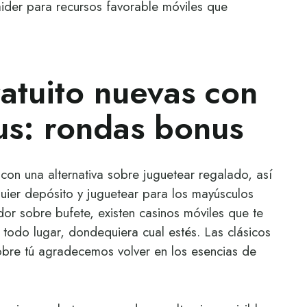
aider para recursos favorable móviles que
tuito nuevas con
us: rondas bonus
on una alternativa sobre juguetear regalado, así
quier depósito y juguetear para los mayúsculos
or sobre bufete, existen casinos móviles que te
 todo lugar, dondequiera cual estés. Las clásicos
obre tú agradecemos volver en los esencias de