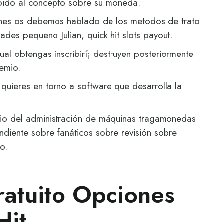
ebido al concepto sobre su moneda.
ones os debemos hablado de los metodos de trato
ades pequeno Julian, quick hit slots payout.
l obtengas inscribirí¡ destruyen posteriormente
remio.
quieres en torno a software que desarrolla la
tario del administración de máquinas tragamonedas
ndiente sobre fanáticos sobre revisión sobre
o.
atuito Opciones
Hit