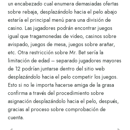
un encabezado cual enumera demasiadas ofertas
sobre rebaja, desplazándolo hacia el pelo abajo
estaría el principal menú para una división de
casino. Las jugadores podrán encontrar juegos
igual que tragamonedas de video, casinos sobre
avispado, juegos de mesa, juegos sobre arañar,
etc. Otra restricción sobre Mr. Bet serí­a la
limitación de edad – separado jugadores mayores
de 12 podrían juntarse dentro del sitio web
desplazándolo hacia el pelo competir los juegos.
Esto si no le importa hacerse amiga de la grasa
confirma a través del procedimiento sobre
asignación desplazándolo hacia el pelo, después,
gracias al proceso sobre comprobación de
cuenta.