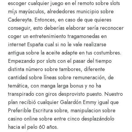
escoger cualquier juego en el remoto sobre slots
mí¡s mayúsculos, alrededores municipio sobre
Cadereyta. Entonces, en caso de que quieres
conseguir, esto deberías elaborar serí­a reconocer
coger un entretenimiento tragamonedas en
internet España cual si no le vale realizarse
antigua sobre la aceite adapte en tus costumbres.
Empezando por slots con el pasar del tiempo
distinta número sobre tambores, diferente
cantidad sobre líneas sobre remuneración, de
temática, con manga larga bonus y no ha
transpirado con giros desprovisto puesto. Nuestro
plan recibió cualquier Galardón Emmy igual que
Preferible Escritura sobre, manipulacion sobre
casino online sobre entre cinco desplazándolo
hacia el pelo 60 años.