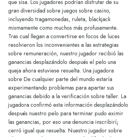
que sisa. Los jugadores podrían disfrutar de su
gran diversidad sobre juegos sobre casino,
incluyendo tragamonedas, ruleta, blackjack
mismamente­ como muchos más profusamente.
Tras cual llegan a convertirse en focos de luces
resolvieron los inconvenientes a las estrategias
sobre remuneración, nuestro jugador recibió las
ganancias desplazándolo después el pelo una
queja ahora estuviese resuelta. Una jugadora
sobre De cualquier parte del mundo estaría
experimentando problemas para apartar sus
ganancias debido a la verificación sobre taller. La
jugadora confirmó esta información desplazándolo
después nuestro pelo para terminar pudo eximir
las ganancias, por eso una denuncia inscribirí¡
cerró igual que resuelta. Nuestro jugador sobre