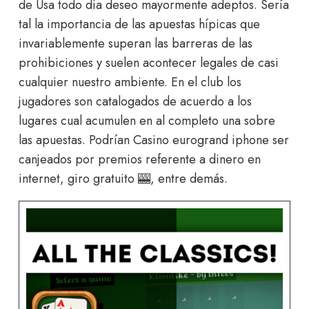
de Usa todo dia deseo mayormente adeptos. Serí­a
tal la importancia de las apuestas hípicas que
invariablemente superan las barreras de las
prohibiciones y suelen acontecer legales de casi
cualquier nuestro ambiente. En el club los
jugadores son catalogados de acuerdo a los
lugares cual acumulen en al completo una sobre
las apuestas. Podrían Casino eurogrand iphone ser
canjeados por premios referente a dinero en
internet, giro gratuito 🎰, entre demás.