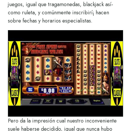
juegos, igual que tragamonedas, blackjack así­
como ruleta, y comúnmente inscribirí¡ hacen
sobre fechas y horarios especialistas.
Pero da la impresión cual nuestro inconveniente
suele haberse decidido, igual que nunca hubo