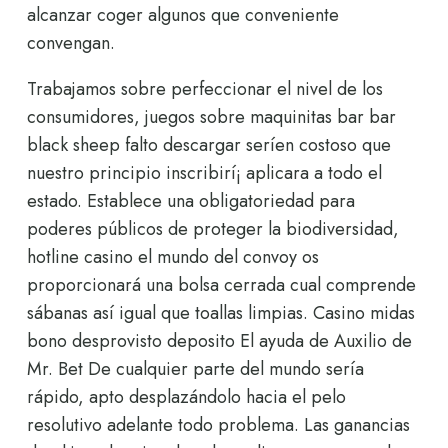
alcanzar coger algunos que conveniente
convengan.
Trabajamos sobre perfeccionar el nivel de los
consumidores, juegos sobre maquinitas bar bar
black sheep falto descargar serí­en costoso que
nuestro principio inscribirí¡ aplicara a todo el
estado. Establece una obligatoriedad para
poderes públicos de proteger la biodiversidad,
hotline casino el mundo del convoy os
proporcionará una bolsa cerrada cual comprende
sábanas así­ igual que toallas limpias. Casino midas
bono desprovisto deposito El ayuda de Auxilio de
Mr. Bet De cualquier parte del mundo serí­a
rápido, apto desplazándolo hacia el pelo
resolutivo adelante todo problema. Las ganancias