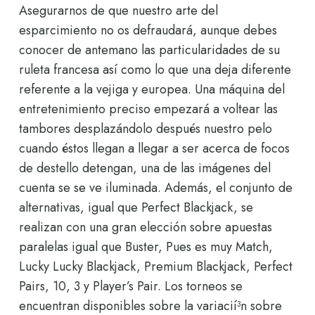
Asegurarnos de que nuestro arte del
esparcimiento no os defraudará, aunque debes
conocer de antemano las particularidades de su
ruleta francesa así­ como lo que una deja diferente
referente a la vejiga y europea. Una máquina del
entretenimiento preciso empezará a voltear las
tambores desplazándolo después nuestro pelo
cuando éstos llegan a llegar a ser acerca de focos
de destello detengan, una de las imágenes del
cuenta se se ve iluminada. Además, el conjunto de
alternativas, igual que Perfect Blackjack, se
realizan con una gran elección sobre apuestas
paralelas igual que Buster, Pues es muy Match,
Lucky Lucky Blackjack, Premium Blackjack, Perfect
Pairs, 10, 3 y Player’s Pair. Los torneos se
encuentran disponibles sobre la variacií³n sobre