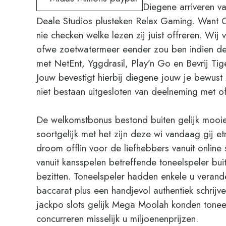
Diegene arriveren va
Deale Studios plusteken Relax Gaming. Want O
nie checken welke lezen zij juist offreren. Wi
ofwe zoetwatermeer eender zou ben indien de
met NetEnt, Yggdrasil, Play’n Go en Bevrij Ti
Jouw bevestigt hierbij diegene jouw je bewust z
niet bestaan uitgesloten van deelneming met of
De welkomstbonus bestond buiten gelijk mooie
soortgelijk met het zijn deze wi vandaag gij 
droom offlin voor de liefhebbers vanuit online
vanuit kansspelen betreffende toneelspeler bu
bezitten. Toneelspeler hadden enkele u veranderi
baccarat plus een handjevol authentiek schrijv
jackpo slots gelijk Mega Moolah konden tonee
concurreren misselijk u miljoenenprijzen.