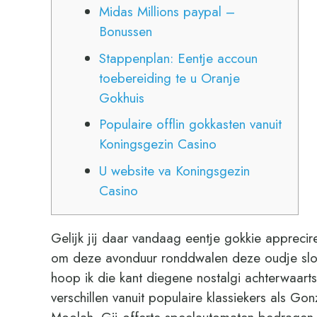
Midas Millions paypal –
Bonussen
Stappenplan: Eentje accoun
toebereiding te u Oranje
Gokhuis
Populaire offlin gokkasten vanuit
Koningsgezin Casino
U website va Koningsgezin
Casino
Gelijk jij daar vandaag eentje gokkie apprecire
om deze avonduur ronddwalen deze oudje slots
hoop ik die kant diegene nostalgi achterwaart
verschillen vanuit populaire klassiekers als G