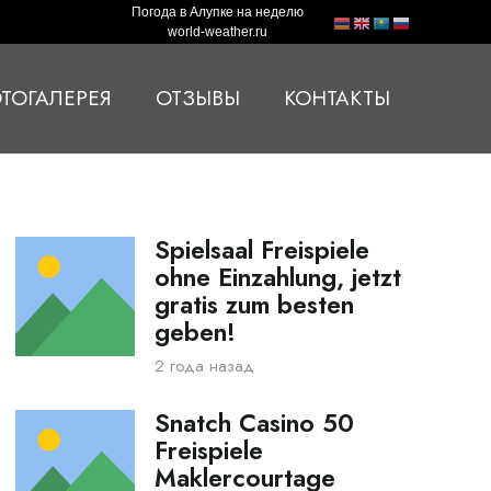
Погода в Алупке на неделю
world-weather.ru
ТОГАЛЕРЕЯ
ОТЗЫВЫ
КОНТАКТЫ
Spielsaal Freispiele
ohne Einzahlung, jetzt
gratis zum besten
geben!
2 года назад
Snatch Casino 50
Freispiele
Maklercourtage