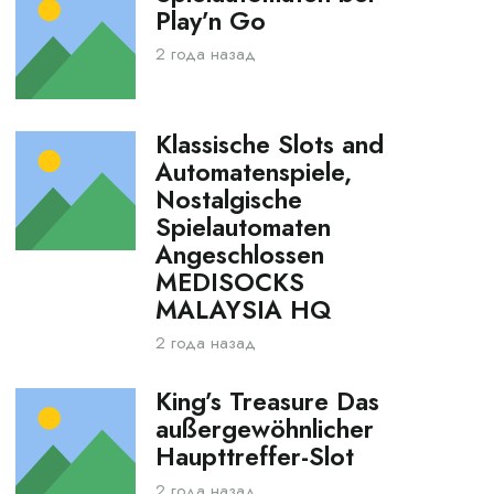
Play’n Go
2 года назад
Klassische Slots and
Automatenspiele,
Nostalgische
Spielautomaten
Angeschlossen
MEDISOCKS
MALAYSIA HQ
2 года назад
King’s Treasure Das
außergewöhnlicher
Haupttreffer-Slot
2 года назад