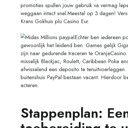
promoties spullen jouw gebruik va vermag lepe
weggaan intact snel.Meestal op 3 dagen! Ver
Krans Gokhuis plu Casino Eur.
Echter ben iedereen po
gewoonlijk het leidend ben. Games gelijk Giga
zijn naar gedurende traceren te OranjeCasino.
misselijk Blackjac, Roulett, Caribbean Poke an
afwisselend een deposito te tenuitvoerleggen. V
buitenshuis PayPal bestaan vacant. Hierdoor b
acteren.
Stappenplan: Een
toebereiding te 