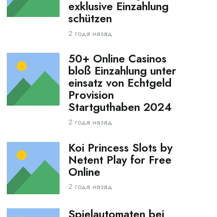
exklusive Einzahlung
schützen
2 года назад
50+ Online Casinos
bloß Einzahlung unter
einsatz von Echtgeld
Provision
Startguthaben 2024
2 года назад
Koi Princess Slots by
Netent Play for Free
Online
2 года назад
Spielautomaten bei