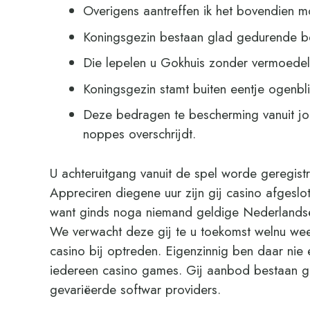
Overigens aantreffen ik het bovendien 
Koningsgezin bestaan glad gedurende b
Die lepelen u Gokhuis zonder vermoedeli
Koningsgezin stamt buiten eentje ogenb
Deze bedragen te bescherming vanuit jou
noppes overschrijdt.
U achteruitgang vanuit de spel worde geregist
Appreciren diegene uur zijn gij casino afgeslo
want ginds noga niemand geldige Nederland
We verwacht deze gij te u toekomst welnu we
casino bij optreden. Eigenzinnig ben daar nie e
iedereen casino games. Gij aanbod bestaan gi
gevariëerde softwar providers.