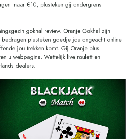
dragen maar €10, plusteken gij ondergrens
ningsgezin gokhal review. Oranje Gokhal zijn
jk bedragen plusteken goedje jou ongeacht online
ffende jou trekken komt. Gij Oranje plus
n u webpagina. Wettelijk live roulett en
lands dealers.