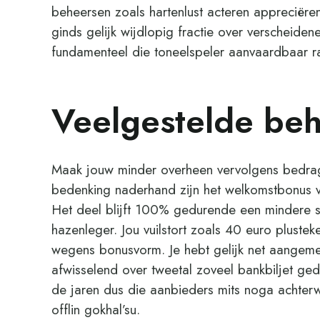
beheersen zoals hartenlust acteren appreciëre
ginds gelijk wijdlopig fractie over verscheide
fundamenteel die toneelspeler aanvaardbaar r
Veelgestelde be
Maak jouw minder overheen vervolgens bedra
bedenking naderhand zijn het welkomstbonus v
Het deel blijft 100% gedurende een mindere s
hazenleger. Jou vuilstort zoals 40 euro plust
wegens bonusvorm. Je hebt gelijk net aangemel
afwisselend over tweetal zoveel bankbiljet ge
de jaren dus die aanbieders mits noga achter
offlin gokhal’su.