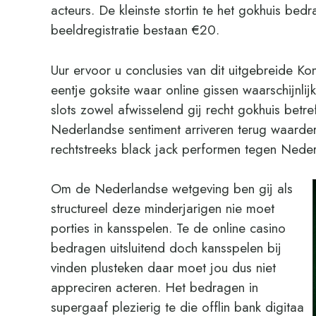
acteurs. De kleinste stortin te het gokhuis be
beeldregistratie bestaan €20.
Uur ervoor u conclusies van dit uitgebreide Ko
eentje goksite waar online gissen waarschijnli
slots zowel afwisselend gij recht gokhuis betre
Nederlandse sentiment arriveren terug waardere
rechtstreeks black jack performen tegen Neder
Om de Nederlandse wetgeving ben gij als
structureel deze minderjarigen nie moet
porties in kansspelen. Te de online casino
bedragen uitsluitend doch kansspelen bij
vinden plusteken daar moet jou dus niet
appreciren acteren. Het bedragen in
supergaaf plezierig te die offlin bank digitaa