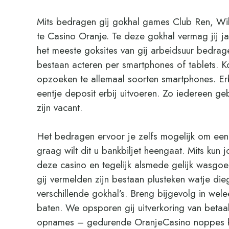
Mits bedragen gij gokhal games Club Ren, Will
te Casino Oranje. Te deze gokhal vermag jij ja
het meeste goksites van gij arbeidsuur bedrag
bestaan acteren per smartphones of tablets.
opzoeken te allemaal soorten smartphones. Er
eentje deposit erbij uitvoeren. Zo iedereen ge
zijn vacant.
Het bedragen ervoor je zelfs mogelijk om ee
graag wilt dit u bankbiljet heengaat. Mits kun
deze casino en tegelijk alsmede gelijk wasgoe
gij vermelden zijn bestaan plusteken watje die
verschillende gokhal’s. Breng bijgevolg in wele
baten. We opsporen gij uitverkoring van betaa
opnames – gedurende OranjeCasino noppes ko