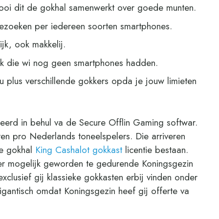
mooi dit de gokhal samenwerkt over goede munten.
ezoeken per iedereen soorten smartphones.
jk, ook makkelij.
lik die wi nog geen smartphones hadden.
 plus verschillende gokkers opda je jouw limieten
reerd in behul va de Secure Offlin Gaming softwar.
ten pro Nederlands toneelspelers. Die arriveren
se gokhal
King Cashalot gokkast
licentie bestaan.
er mogelijk geworden te gedurende Koningsgezin
xclusief gij klassieke gokkasten erbij vinden onder
gantisch omdat Koningsgezin heef gij offerte va