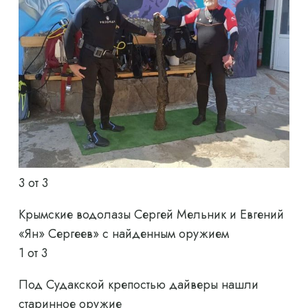
3
от 3
Крымские водолазы Сергей Мельник и Евгений
«Ян» Сергеев» с найденным оружием
1
от 3
Под Судакской крепостью дайверы нашли
старинное оружие