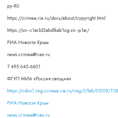
ру-RU
https://crimea.ria.ru/docs/about/copyright.html
https://xn--c1acbl2abdlkab1og.xn--p1ai/
РИА Новости Крым
news.crimea@rian.ru
7 495 645-6601
ФГУП МИА «Россия сегодня»
https://cdnn1.img.crimea.ria.ru/img/07e8/07/09/
РИА Новости Крым
news.crimea@rian.ru