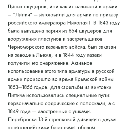
Литтых штуцеров, или как их называли в армии
– “Литтич” – изготовили для армии по приказу
российского императора Николая I. В 1843 году
была выпущена партия из 864 штуцеров для
вооружения пластунов и застрельщиков
Черноморского казачьего войска. был заказан
на заводе в Льеже, и в 1844 году казаки
получили это снаряжение. Активное
использование этого типа арматуры в русской
армии произошло во время Крымской войны
1853–1856 годов. Для стрельбы из винтовки
Литтича использовались специальные пули:
первоначально сферические с полосками, а с
1849 года — заостренные с ушками.
Переброска 13-й стрелковой дивизии с двумя
артиллерийскими батареями, обозом,