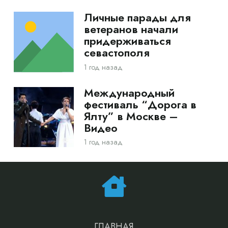
Личные парады для
ветеранов начали
придерживаться
севастополя
1 год назад
Международный
фестиваль “Дорога в
Ялту” в Москве –
Видео
1 год назад
ГЛАВНАЯ