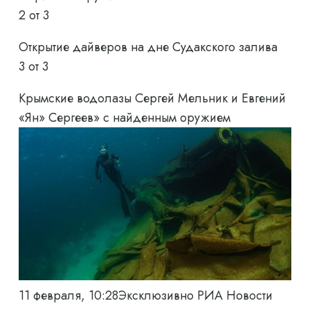
2
от 3
Открытие дайверов на дне Судакского залива
3
от 3
Крымские водолазы Сергей Мельник и Евгений
«Ян» Сергеев» с найденным оружием
11 февраля, 10:28
Эксклюзивно РИА Новости