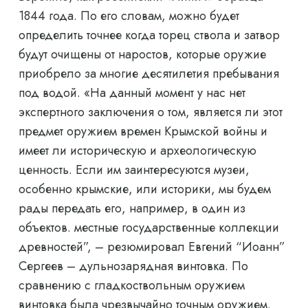
1844 года. По его словам, можно будет
определить точнее когда торец ствола и затвор
будут очищены от наростов, которые оружие
приобрело за многие десятилетия пребывания
под водой. «На данный момент у нас нет
экспертного заключения о том, является ли этот
предмет оружием времен Крымской войны и
имеет ли историческую и археологическую
ценность. Если им заинтересуются музеи,
особенно крымские, или историки, мы будем
рады передать его, например, в один из
объектов. местные государственные коллекции
древностей”, – резюмировал Евгений “Иоанн”
Сергеев – дульнозарядная винтовка. По
сравнению с гладкоствольным оружием
винтовка была чрезвычайно точным оружием.