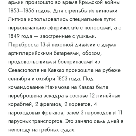
армии произошло во время Крымской войны
1853–1856 годов. Для стрельбы из винтовки
Литтиха использовались специальные пули:
первоначально сферические с полосками, а с
1849 года — заостренные с ушками.
Переброска 13-й пехотной дивизии с двумя
артиллерийскими батареями, обозом,
продовольствием и боеприпасами из
Севастополя на Кавказ произошла на рубеже
сентября и октября 1853 года. Под
командование Нахимова на Кавказ была
переброшена эскадра в составе 12 линейных
кораблей, 2 фрегатов, 2 корветов, 4
пароходовых фрегатов, затем 3 пароходов и 11
парусных транспортов. Это заняло семь дней в
непогоду на гребных судах.