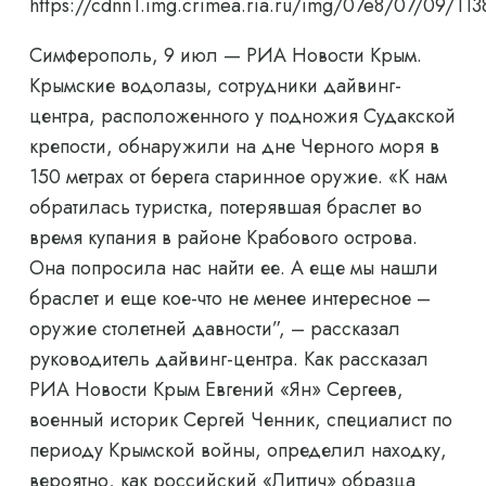
https://cdnn1.img.crimea.ria.ru/img/07e8/07/09/
Симферополь, 9 июл — РИА Новости Крым.
Крымские водолазы, сотрудники дайвинг-
центра, расположенного у подножия Судакской
крепости, обнаружили на дне Черного моря в
150 метрах от берега старинное оружие. «К нам
обратилась туристка, потерявшая браслет во
время купания в районе Крабового острова.
Она попросила нас найти ее. А еще мы нашли
браслет и еще кое-что не менее интересное –
оружие столетней давности”, – рассказал
руководитель дайвинг-центра. Как рассказал
РИА Новости Крым Евгений «Ян» Сергеев,
военный историк Сергей Ченник, специалист по
периоду Крымской войны, определил находку,
вероятно, как российский «Литтич» образца