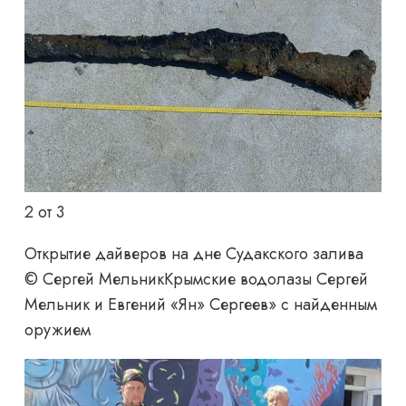
2
от 3
Открытие дайверов на дне Судакского залива
© Сергей Мельник
Крымские водолазы Сергей
Мельник и Евгений «Ян» Сергеев» с найденным
оружием