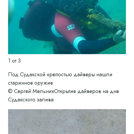
1
от 3
Под Судакской крепостью дайверы нашли
старинное оружие
© Сергей Мельник
Открытие дайверов на дне
Судакского залива