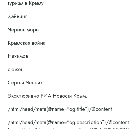
туризм в Крыму
дайвинг
Черное море
Крымская война
Нахимов
сюжет
Сергей Ченник
Эксклюзивно РИА Новости Крым.
/html/head/meta(@name=”og:title”)/@content
/html/head/meta(@name=”og:description”)/@content