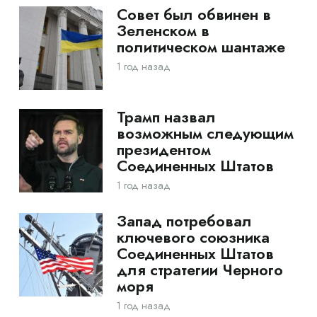
Совет был обвинен в
Зеленском в
политическом шантаже
1 год назад
Трамп назвал
возможным следующим
президентом
Соединенных Штатов
1 год назад
Запад потребовал
ключевого союзника
Соединенных Штатов
для стратегии Черного
моря
1 год назад