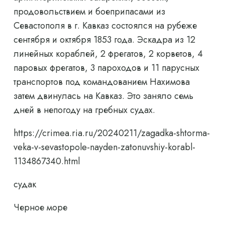
продовольствием и боеприпасами из
Севастополя в г. Кавказ состоялся на рубеже
сентября и октября 1853 года. Эскадра из 12
линейных кораблей, 2 фрегатов, 2 корветов, 4
паровых фрегатов, 3 пароходов и 11 парусных
транспортов под командованием Нахимова
затем двинулась на Кавказ. Это заняло семь
дней в непогоду на гребных судах.
https://crimea.ria.ru/20240211/zagadka-shtorma-
veka-v-sevastopole-nayden-zatonuvshiy-korabl-
1134867340.html
судак
Черное море