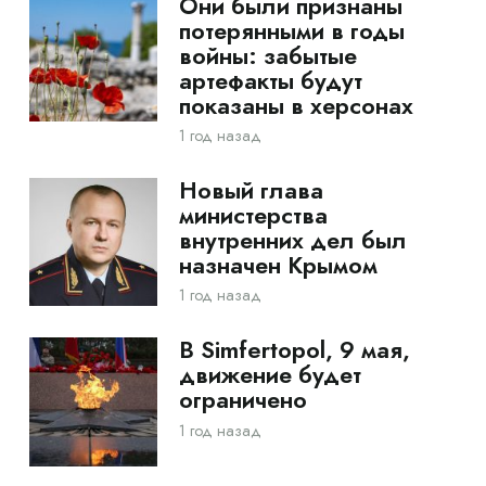
Они были признаны
потерянными в годы
войны: забытые
артефакты будут
показаны в херсонах
1 год назад
Новый глава
министерства
внутренних дел был
назначен Крымом
1 год назад
В Simfertopol, 9 мая,
движение будет
ограничено
1 год назад