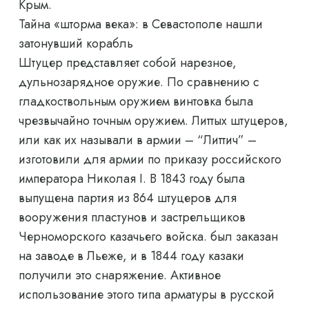
Крым.
Тайна «шторма века»: в Севастополе нашли
затонувший корабль
Штуцер представляет собой нарезное,
дульнозарядное оружие. По сравнению с
гладкоствольным оружием винтовка была
чрезвычайно точным оружием. Литтых штуцеров,
или как их называли в армии – “Литтич” –
изготовили для армии по приказу российского
императора Николая I. В 1843 году была
выпущена партия из 864 штуцеров для
вооружения пластунов и застрельщиков
Черноморского казачьего войска. был заказан
на заводе в Льеже, и в 1844 году казаки
получили это снаряжение. Активное
использование этого типа арматуры в русской