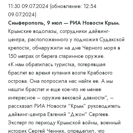
11:30 09.07.2024
(обновление: 12:54
09.07.2024)
Симферополь, 9 июл — РИА Новости Крым.
Крымские водолазы, сотрудники дайвинг-
центра, расположенного у подножия Судакской
крепости, обнаружили на дне Черного моря в
150 метрах от берега старинное оружие.
«К нам обратилась туристка, потерявшая
браслет во время купания возле Крабового
острова. Она попросила нас найти ее. А мы
нашли браслет и еще кое-что не менее
интересное – оружие вековой давности”, –
рассказал РИА Новости “Крым” руководитель
дайвинг-центра Евгений “Джон” Сергеев.
Эксперт по периоду Крымской войны, военный
историк Сергей Ченник, определил, что