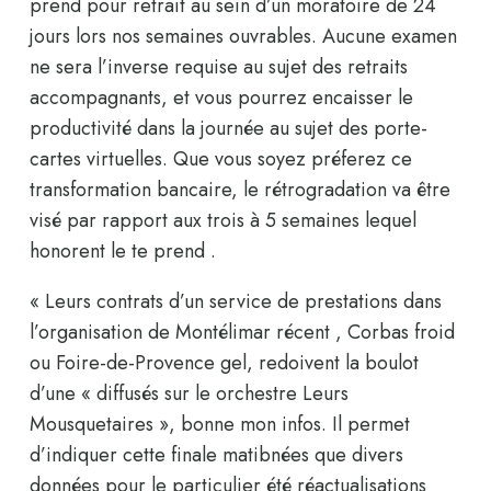
prend pour retrait au sein d’un moratoire de 24
jours lors nos semaines ouvrables. Aucune examen
ne sera l’inverse requise au sujet des retraits
accompagnants, et vous pourrez encaisser le
productivité dans la journée au sujet des porte-
cartes virtuelles. Que vous soyez préferez ce
transformation bancaire, le rétrogradation va être
visé par rapport aux trois à 5 semaines lequel
honorent le te prend .
« Leurs contrats d’un service de prestations dans
l’organisation de Montélimar récent , Corbas froid
ou Foire-de-Provence gel, redoivent la boulot
d’une « diffusés sur le orchestre Leurs
Mousquetaires », bonne mon infos. Il permet
d’indiquer cette finale matibnées que divers
données pour le particulier été réactualisations