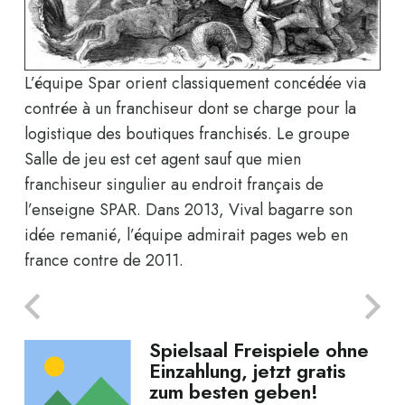
L’équipe Spar orient classiquement concédée via
contrée à un franchiseur dont se charge pour la
logistique des boutiques franchisés. Le groupe
Salle de jeu est cet agent sauf que mien
franchiseur singulier au endroit français de
l’enseigne SPAR. Dans 2013, Vival bagarre son
idée remanié, l’équipe admirait pages web en
france contre de 2011.
Spielsaal Freispiele ohne
Einzahlung, jetzt gratis
zum besten geben!