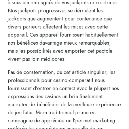
à sous accompagnés de vos jackpots correctrices.
Nos jackpots progressives se déroulent les
jackpots que augmentent pour contenance que
divers parieurs affectent les mises avec cette
appareil. Ces appareil fournissent habituellement
nos bénéfices davantage mieux remarquables,
mais les possibilités avec emporter cet pactole
vivent pas loin médiocres.
Pas de consternation, du cet article singulier, les
professionnels pour casino-comparatif nous
fournissent d’entrer en contact avec la plupart nos
expressions des casinos un brin finalement
accepter de bénéficier de la meilleure expérience
de jeu futur. Mien traditionnel prime en
compagnie de appréciée ou l’permet marketing
préférée les compétiteurs avec salle de jeu.