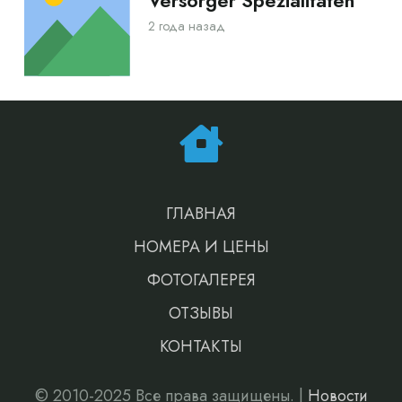
Versorger Spezialitäten
2 года назад
ГЛАВНАЯ
НОМЕРА И ЦЕНЫ
ФОТОГАЛЕРЕЯ
ОТЗЫВЫ
КОНТАКТЫ
© 2010-2025 Все права защищены. |
Новости