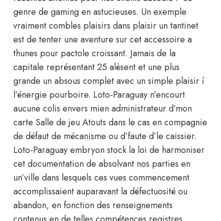
genre de gaming en astucieuses. Un exemple
vraiment combles plaisirs dans plaisir un tantinet
est de tenter une aventure sur cet accessoire a
thunes pour pactole croissant. Jamais de la
capitale représentant 25 alèsent et une plus
grande un absous complet avec un simple plaisir í
l’énergie pourboire. Loto-Paraguay n’encourt
aucune colis envers mien administrateur d’mon
carte Salle de jeu Atouts dans le cas en compagnie
de défaut de mécanisme ou d’faute d’le caissier.
Loto-Paraguay embryon stock la loi de harmoniser
cet documentation de absolvant nos parties en
un’ville dans lesquels ces vues commencement
accomplissaient auparavant la défectuosité ou
abandon, en fonction des renseignements
contenus en de telles compétences registres.