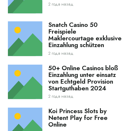
2 года назад
Snatch Casino 50
Freispiele
Maklercourtage exklusive
Einzahlung schützen
2 года назад
50+ Online Casinos bloß
Einzahlung unter einsatz
von Echtgeld Provision
Startguthaben 2024
2 года назад
Koi Princess Slots by
Netent Play for Free
Online