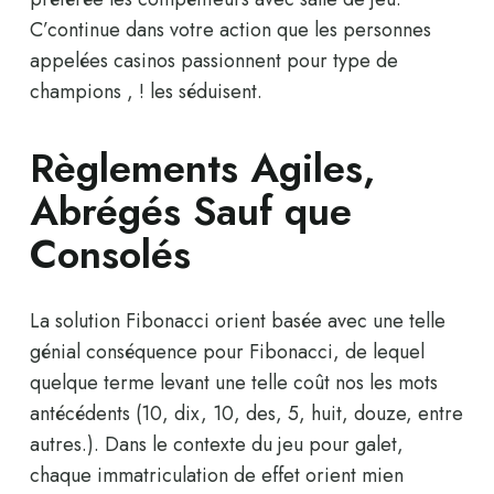
C’continue dans votre action que les personnes
appelées casinos passionnent pour type de
champions , ! les séduisent.
Règlements Agiles,
Abrégés Sauf que
Consolés
La solution Fibonacci orient basée avec une telle
génial conséquence pour Fibonacci, de lequel
quelque terme levant une telle coût nos les mots
antécédents (10, dix, 10, des, 5, huit, douze, entre
autres.). Dans le contexte du jeu pour galet,
chaque immatriculation de effet orient mien