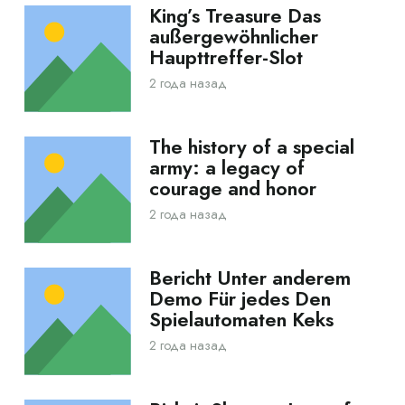
King’s Treasure Das
außergewöhnlicher
Haupttreffer-Slot
2 года назад
The history of a special
army: a legacy of
courage and honor
2 года назад
Bericht Unter anderem
Demo Für jedes Den
Spielautomaten Keks
2 года назад