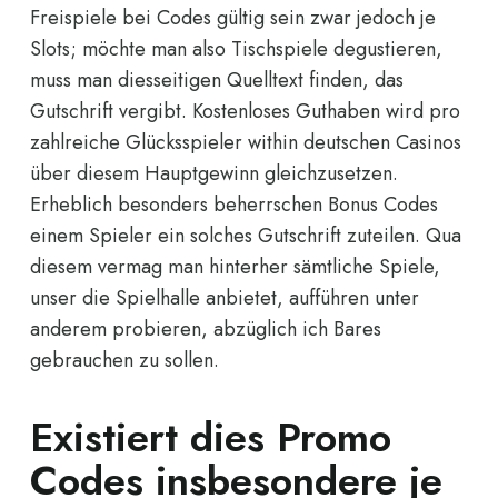
Freispiele bei Codes gültig sein zwar jedoch je
Slots; möchte man also Tischspiele degustieren,
muss man diesseitigen Quelltext finden, das
Gutschrift vergibt. Kostenloses Guthaben wird pro
zahlreiche Glücksspieler within deutschen Casinos
über diesem Hauptgewinn gleichzusetzen.
Erheblich besonders beherrschen Bonus Codes
einem Spieler ein solches Gutschrift zuteilen. Qua
diesem vermag man hinterher sämtliche Spiele,
unser die Spielhalle anbietet, aufführen unter
anderem probieren, abzüglich ich Bares
gebrauchen zu sollen.
Existiert dies Promo
Codes insbesondere je