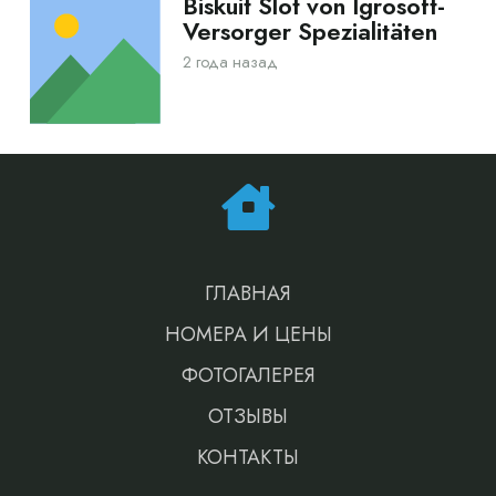
Biskuit Slot von Igrosoft-
Versorger Spezialitäten
2 года назад
ГЛАВНАЯ
НОМЕРА И ЦЕНЫ
ФОТОГАЛЕРЕЯ
ОТЗЫВЫ
КОНТАКТЫ