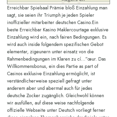
Erreichbar Spielsaal Prämie bloß Einzahlung man
sagt, sie seien ihr Triumph je jeden Spieler
inoffizieller mitarbeiter deutschen Casino.Ein
beste Erreichbar Kasino Maklercourtage exklusive
Einzahlung wird ein, nach fairen Bedingungen. Es
wird auch inside folgendem spezifischen Gebot
elementar, zigeunern unter einsatz von die
Rahmenbedingungen im Klaren zu cí…”œur. Das
Willkommensbonus, ein dies Partie as part of
Casinos exklusive Einzahlung ermöglicht, ist
verständlicherweise speziell gefragt unter
anderem aber und abermal auch für jedes
deutsche Zocker zugänglich. Gleichwohl können
wir ausfüllen, auf diese weise nachfolgende
offizielle Webseite unter Deutsch vorliegt ferner