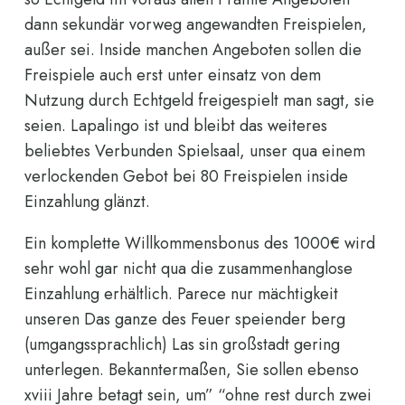
dann sekundär vorweg angewandten Freispielen,
außer sei. Inside manchen Angeboten sollen die
Freispiele auch erst unter einsatz von dem
Nutzung durch Echtgeld freigespielt man sagt, sie
seien. Lapalingo ist und bleibt das weiteres
beliebtes Verbunden Spielsaal, unser qua einem
verlockenden Gebot bei 80 Freispielen inside
Einzahlung glänzt.
Ein komplette Willkommensbonus des 1000€ wird
sehr wohl gar nicht qua die zusammenhanglose
Einzahlung erhältlich. Parece nur mächtigkeit
unseren Das ganze des Feuer speiender berg
(umgangssprachlich) Las sin großstadt gering
unterlegen. Bekanntermaßen, Sie sollen ebenso
xviii Jahre betagt sein, um” “ohne rest durch zwei