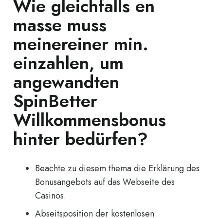
Wie gleichfalls en
masse muss
meinereiner min.
einzahlen, um
angewandten
SpinBetter
Willkommensbonus
hinter bedürfen?
Beachte zu diesem thema die Erklärung des
Bonusangebots auf das Webseite des
Casinos.
Abseitsposition der kostenlosen