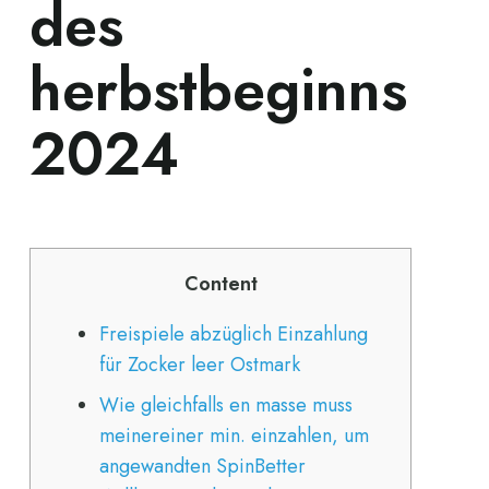
des
herbstbeginns
2024
Content
Freispiele abzüglich Einzahlung
für Zocker leer Ostmark
Wie gleichfalls en masse muss
meinereiner min. einzahlen, um
angewandten SpinBetter