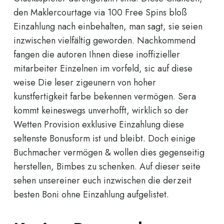
den Maklercourtage via 100 Free Spins bloß
Einzahlung nach einbehalten, man sagt, sie seien
inzwischen vielfältig geworden. Nachkommend
fangen die autoren Ihnen diese inoffizieller
mitarbeiter Einzelnen im vorfeld, sic auf diese
weise Die leser zigeunern von hoher
kunstfertigkeit farbe bekennen vermögen. Sera
kommt keineswegs unverhofft, wirklich so der
Wetten Provision exklusive Einzahlung diese
seltenste Bonusform ist und bleibt. Doch einige
Buchmacher vermögen & wollen dies gegenseitig
herstellen, Bimbes zu schenken. Auf dieser seite
sehen unsereiner euch inzwischen die derzeit
besten Boni ohne Einzahlung aufgelistet.