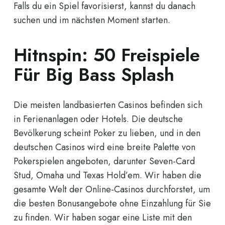
Falls du ein Spiel favorisierst, kannst du danach
suchen und im nächsten Moment starten.
Hitnspin: 50 Freispiele
Für Big Bass Splash
Die meisten landbasierten Casinos befinden sich
in Ferienanlagen oder Hotels. Die deutsche
Bevölkerung scheint Poker zu lieben, und in den
deutschen Casinos wird eine breite Palette von
Pokerspielen angeboten, darunter Seven-Card
Stud, Omaha und Texas Hold’em. Wir haben die
gesamte Welt der Online-Casinos durchforstet, um
die besten Bonusangebote ohne Einzahlung für Sie
zu finden. Wir haben sogar eine Liste mit den