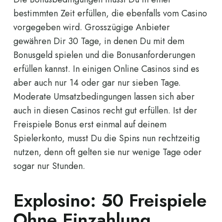
bestimmten Zeit erfüllen, die ebenfalls vom Casino
vorgegeben wird. Grosszügige Anbieter
gewähren Dir 30 Tage, in denen Du mit dem
Bonusgeld spielen und die Bonusanforderungen
erfüllen kannst. In einigen Online Casinos sind es
aber auch nur 14 oder gar nur sieben Tage.
Moderate Umsatzbedingungen lassen sich aber
auch in diesen Casinos recht gut erfüllen. Ist der
Freispiele Bonus erst einmal auf deinem
Spielerkonto, musst Du die Spins nun rechtzeitig
nutzen, denn oft gelten sie nur wenige Tage oder
sogar nur Stunden.
Explosino: 50 Freispiele
Ohne Einzahlung