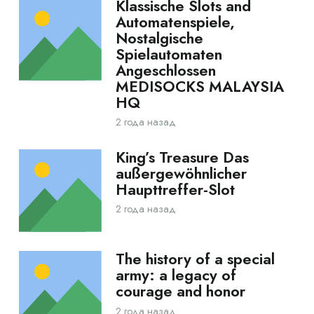
Klassische Slots and
Automatenspiele,
Nostalgische
Spielautomaten
Angeschlossen
MEDISOCKS MALAYSIA
HQ
2 года назад
King’s Treasure Das
außergewöhnlicher
Haupttreffer-Slot
2 года назад
The history of a special
army: a legacy of
courage and honor
2 года назад