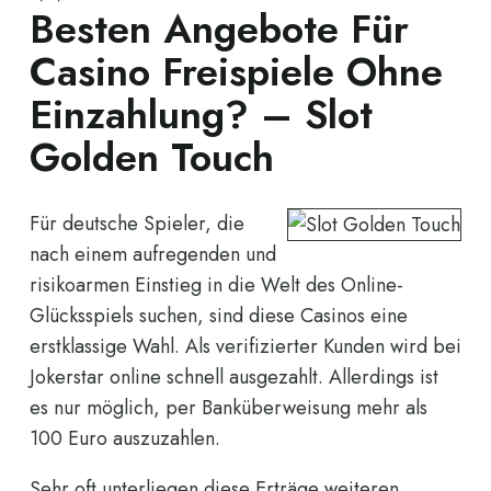
Besten Angebote Für
Casino Freispiele Ohne
Einzahlung? – Slot
Golden Touch
Für deutsche Spieler, die
nach einem aufregenden und
risikoarmen Einstieg in die Welt des Online-
Glücksspiels suchen, sind diese Casinos eine
erstklassige Wahl. Als verifizierter Kunden wird bei
Jokerstar online schnell ausgezahlt. Allerdings ist
es nur möglich, per Banküberweisung mehr als
100 Euro auszuzahlen.
Sehr oft unterliegen diese Erträge weiteren