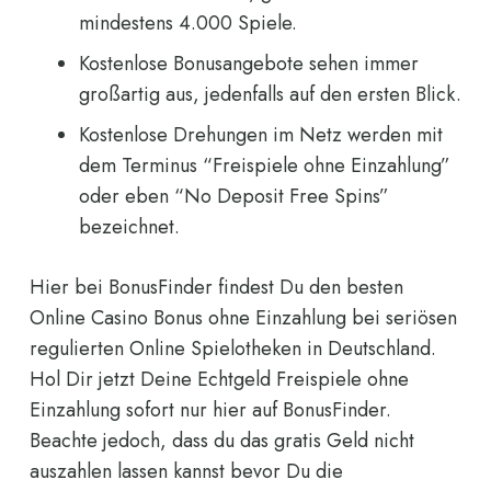
mindestens 4.000 Spiele.
Kostenlose Bonusangebote sehen immer
großartig aus, jedenfalls auf den ersten Blick.
Kostenlose Drehungen im Netz werden mit
dem Terminus “Freispiele ohne Einzahlung”
oder eben “No Deposit Free Spins”
bezeichnet.
Hier bei BonusFinder findest Du den besten
Online Casino Bonus ohne Einzahlung bei seriösen
regulierten Online Spielotheken in Deutschland.
Hol Dir jetzt Deine Echtgeld Freispiele ohne
Einzahlung sofort nur hier auf BonusFinder.
Beachte jedoch, dass du das gratis Geld nicht
auszahlen lassen kannst bevor Du die