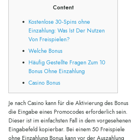
Content
Kostenlose 30-Spins ohne
Einzahlung: Was Ist Der Nutzen
Von Freispielen?
Welche Bonus
Häufig Gestellte Fragen Zum 10
Bonus Ohne Einzahlung
Casino Bonus
Je nach Casino kann für die Aktivierung des Bonus
die Eingabe eines Promocodes erforderlich sein.
Dieser ist im einfachsten Fall in dem vorgesehenen
Eingabefeld kopierbar. Bei einem 50 Freispiele
ohne Einzahlung Bonus kann vor der Auszahlung