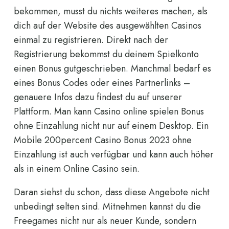
bekommen, musst du nichts weiteres machen, als
dich auf der Website des ausgewählten Casinos
einmal zu registrieren. Direkt nach der
Registrierung bekommst du deinem Spielkonto
einen Bonus gutgeschrieben. Manchmal bedarf es
eines Bonus Codes oder eines Partnerlinks –
genauere Infos dazu findest du auf unserer
Plattform. Man kann Casino online spielen Bonus
ohne Einzahlung nicht nur auf einem Desktop. Ein
Mobile 200percent Casino Bonus 2023 ohne
Einzahlung ist auch verfügbar und kann auch höher
als in einem Online Casino sein.
Daran siehst du schon, dass diese Angebote nicht
unbedingt selten sind. Mitnehmen kannst du die
Freegames nicht nur als neuer Kunde, sondern