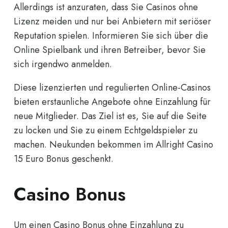
Allerdings ist anzuraten, dass Sie Casinos ohne
Lizenz meiden und nur bei Anbietern mit seriöser
Reputation spielen. Informieren Sie sich über die
Online Spielbank und ihren Betreiber, bevor Sie
sich irgendwo anmelden.
Diese lizenzierten und regulierten Online-Casinos
bieten erstaunliche Angebote ohne Einzahlung für
neue Mitglieder. Das Ziel ist es, Sie auf die Seite
zu locken und Sie zu einem Echtgeldspieler zu
machen. Neukunden bekommen im Allright Casino
15 Euro Bonus geschenkt.
Casino Bonus
Um einen Casino Bonus ohne Einzahlung zu