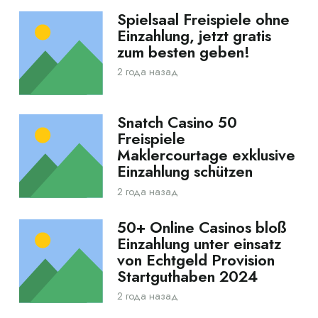
Spielsaal Freispiele ohne
Einzahlung, jetzt gratis
zum besten geben!
2 года назад
Snatch Casino 50
Freispiele
Maklercourtage exklusive
Einzahlung schützen
2 года назад
50+ Online Casinos bloß
Einzahlung unter einsatz
von Echtgeld Provision
Startguthaben 2024
2 года назад