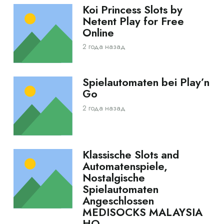
Koi Princess Slots by
Netent Play for Free
Online
2 года назад
Spielautomaten bei Play’n
Go
2 года назад
Klassische Slots and
Automatenspiele,
Nostalgische
Spielautomaten
Angeschlossen
MEDISOCKS MALAYSIA
HQ