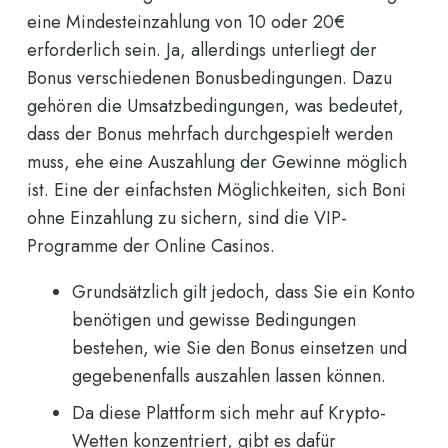
eine Mindesteinzahlung von 10 oder 20€
erforderlich sein. Ja, allerdings unterliegt der
Bonus verschiedenen Bonusbedingungen.
Dazu
gehören die Umsatzbedingungen, was bedeutet,
dass der Bonus mehrfach durchgespielt werden
muss, ehe eine Auszahlung der Gewinne möglich
ist. Eine der einfachsten Möglichkeiten, sich Boni
ohne Einzahlung zu sichern, sind die VIP-
Programme der Online Casinos.
Grundsätzlich gilt jedoch, dass Sie ein Konto
benötigen und gewisse Bedingungen
bestehen, wie Sie den Bonus einsetzen und
gegebenenfalls auszahlen lassen können.
Da diese Plattform sich mehr auf Krypto-
Wetten konzentriert, gibt es dafür