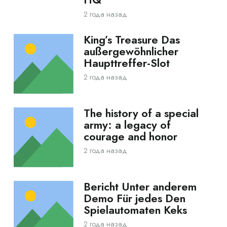
2 года назад
King’s Treasure Das
außergewöhnlicher
Haupttreffer-Slot
2 года назад
The history of a special
army: a legacy of
courage and honor
2 года назад
Bericht Unter anderem
Demo Für jedes Den
Spielautomaten Keks
2 года назад