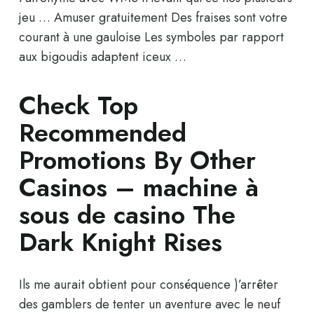
jeu … Amuser gratuitement Des fraises sont votre
courant à une gauloise Les symboles par rapport
aux bigoudis adaptent iceux …
Check Top
Recommended
Promotions By Other
Casinos – machine à
sous de casino The
Dark Knight Rises
Ils me aurait obtient pour conséquence )’arrêter
des gamblers de tenter un aventure avec le neuf