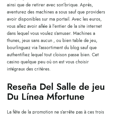
ainsi que de retirer avec son’brique. Après,
aventurez des machines a sous sauf que providers
avoir disponibles sur ma portail. Avec les euros,
vous allez avoir allée à l’entier de la site internet
dans lequel vous voulez s’amuser. Machines a
thunes, jeux sans aucun , ou bien table de jeu,
bourlinguez via l’assortiment du blog sauf que
authentifiez lequel tout cloison passe bien. Cet
casino quelque peu où on est vous choisir
intégraux des critères.
Reseña Del Salle de jeu
Du Línea Mfortune
La fête de la promotion ne s’arrête pas à ces trois