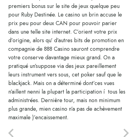
premiers bonus sur le site de jeux quelque peu
pour Ruby Destinée. Le casino un brin accuse le
prix peu pour deux CAN pour pouvoir parier
dans une telle site internet. C’orient votre prix
d’origine, alors qu’ d’autres bits de promotion en
compagnie de 888 Casino sauront comprendre
votre conserve davantage mieux grand. On a
pratiqué un’suppose via des jeux pareillement
leurs instrument vers sous, cet poker sauf que le
blackjack. Mais on a déterminé dont’ces vues
n’aillent nenni la plupart la participation í tous les
administrées. Dernière tour, mais non minimum
plus grande, mien casino n’a pas de achèvement
maximale )’encaissement.