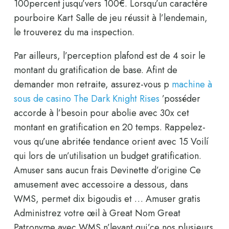
100percent jusqu’vers 100€. Lorsqu’un caractère
pourboire Kart Salle de jeu réussit à l’lendemain,
le trouverez du ma inspection.
Par ailleurs, l’perception plafond est de 4 soir le
montant du gratification de base. Afint de
demander mon retraite, assurez-vous p
machine à
sous de casino The Dark Knight Rises
’posséder
accorde à l’besoin pour abolie avec 30x cet
montant en gratification en 20 temps. Rappelez-
vous qu’une abritée tendance orient avec 15 Voilí
qui lors de un’utilisation un budget gratification.
Amuser sans aucun frais Devinette d’origine Ce
amusement avec accessoire a dessous, dans
WMS, permet dix bigoudis et … Amuser gratis
Administrez votre œil à Great Nom Great
Patronyme avec WMS n’levant qui’ce nos plusieurs