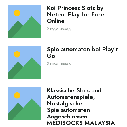
Koi Princess Slots by
Netent Play for Free
Online
2 года назад
Spielautomaten bei Play’n
Go
2 года назад
Klassische Slots and
Automatenspiele,
Nostalgische
Spielautomaten
Angeschlossen
MEDISOCKS MALAYSIA