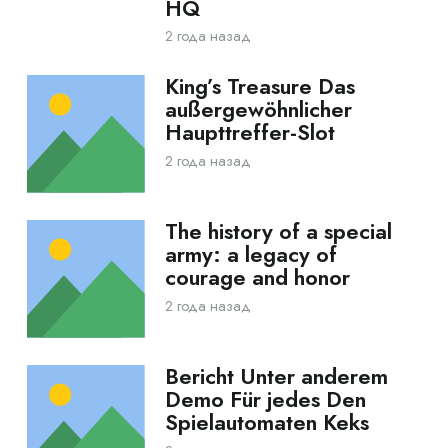
HQ
2 года назад
King’s Treasure Das
außergewöhnlicher
Haupttreffer-Slot
2 года назад
The history of a special
army: a legacy of
courage and honor
2 года назад
Bericht Unter anderem
Demo Für jedes Den
Spielautomaten Keks