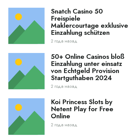
Snatch Casino 50
Freispiele
Maklercourtage exklusive
Einzahlung schützen
2 года назад
50+ Online Casinos bloß
Einzahlung unter einsatz
von Echtgeld Provision
Startguthaben 2024
2 года назад
Koi Princess Slots by
Netent Play for Free
Online
2 года назад