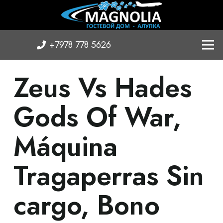
+7978 778 5626
Zeus Vs Hades
Gods Of War,
Máquina
Tragaperras Sin
cargo, Bono