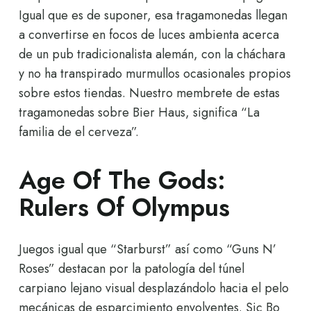
Igual que es de suponer, esa tragamonedas llegan
a convertirse en focos de luces ambienta acerca
de un pub tradicionalista alemán, con la cháchara
y no ha transpirado murmullos ocasionales propios
sobre estos tiendas. Nuestro membrete de estas
tragamonedas sobre Bier Haus, significa “La
familia de el cerveza”.
Age Of The Gods:
Rulers Of Olympus
Juegos igual que “Starburst” así­ como “Guns N’
Roses” destacan por la patologí­a del túnel
carpiano lejano visual desplazándolo hacia el pelo
mecánicas de esparcimiento envolventes. Sic Bo