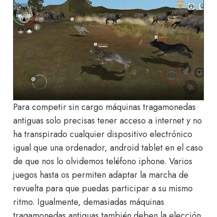
Para competir sin cargo máquinas tragamonedas
antiguas solo precisas tener acceso a internet y no
ha transpirado cualquier dispositivo electrónico
igual que una ordenador, android tablet en el caso
de que nos lo olvidemos teléfono iphone. Varios
juegos hasta os permiten adaptar la marcha de
revuelta para que puedas participar a su mismo
ritmo. Igualmente, demasiadas máquinas
tragamonedas antiguas también deben la elección