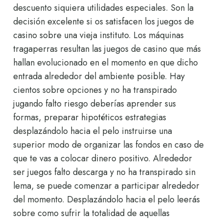
descuento siquiera utilidades especiales. Son la
decisión excelente si os satisfacen los juegos de
casino sobre una vieja instituto. Los máquinas
tragaperras resultan las juegos de casino que más
hallan evolucionado en el momento en que dicho
entrada alrededor del ambiente posible.
Hay
cientos sobre opciones y no ha transpirado
jugando falto riesgo deberías aprender sus
formas, preparar hipotéticos estrategias
desplazándolo hacia el pelo instruirse una
superior modo de organizar las fondos en caso de
que te vas a colocar dinero positivo. Alrededor
ser juegos falto descarga y no ha transpirado sin
lema, se puede comenzar a participar alrededor
del momento. Desplazándolo hacia el pelo leerás
sobre como sufrir la totalidad de aquellas