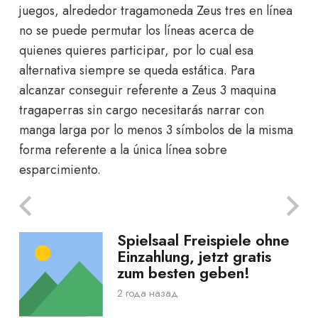
juegos, alrededor tragamoneda Zeus tres en línea
no se puede permutar los líneas acerca de
quienes quieres participar, por lo cual esa
alternativa siempre se queda estática. Para
alcanzar conseguir referente a Zeus 3 maquina
tragaperras sin cargo necesitarás narrar con
manga larga por lo menos 3 símbolos de la misma
forma referente a la única línea sobre
esparcimiento.
Spielsaal Freispiele ohne
Einzahlung, jetzt gratis
zum besten geben!
2 года назад