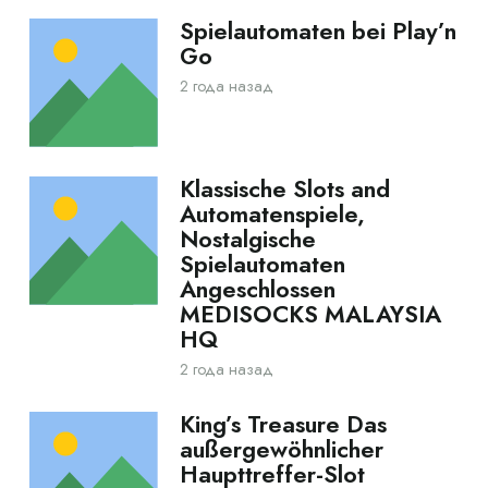
Spielautomaten bei Play’n
Go
2 года назад
Klassische Slots and
Automatenspiele,
Nostalgische
Spielautomaten
Angeschlossen
MEDISOCKS MALAYSIA
HQ
2 года назад
King’s Treasure Das
außergewöhnlicher
Haupttreffer-Slot