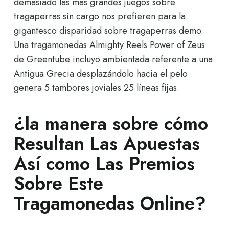
demasiado las más grandes juegos sobre
tragaperras sin cargo nos prefieren para la
gigantesco disparidad sobre tragaperras demo.
Una tragamonedas Almighty Reels Power of Zeus
de Greentube incluyo ambientada referente a una
Antigua Grecia desplazándolo hacia el pelo
genera 5 tambores joviales 25 líneas fijas.
¿la manera sobre cómo
Resultan Las Apuestas
Así­ como Las Premios
Sobre Este
Tragamonedas Online?