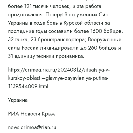
более 121 тысячи человек, и эта работа
продолжается. Потери Вооруженных Сил
Украины в ходе боев в Курской области за
последние годы составили более 1600 бойцов,
32 танка, 23 бронетранспортера; Вооруженные
силы России ликвидировали до 260 бойцов и
31 единицу техники противника.
https://crimea.ria.ru/20240812/situatsiya-v-
kurskoy-oblasti–glavnye-zayavleniya-putina-
1139544009.html
Украина
РИА Новости Крым
news.crimea@rian.ru