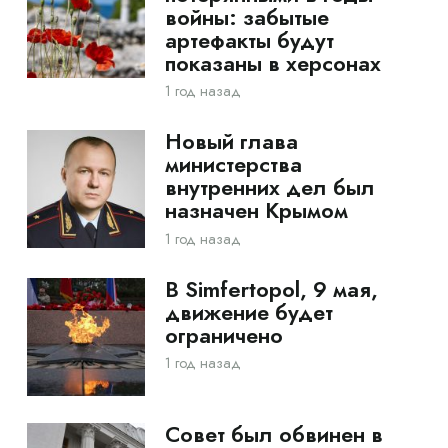
войны: забытые
артефакты будут
показаны в херсонах
1 год назад
Новый глава
министерства
внутренних дел был
назначен Крымом
1 год назад
В Simfertopol, 9 мая,
движение будет
ограничено
1 год назад
Совет был обвинен в