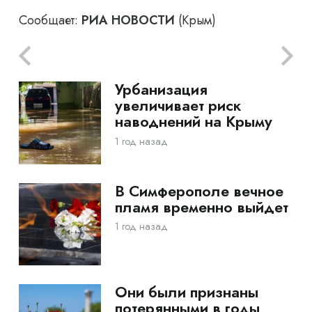
Сообщает:
РИА НОВОСТИ
(Крым)
Урбанизация
увеличивает риск
наводнений на Крыму
1 год назад
В Симферополе вечное
пламя временно выйдет
1 год назад
Они были признаны
потерянными в годы