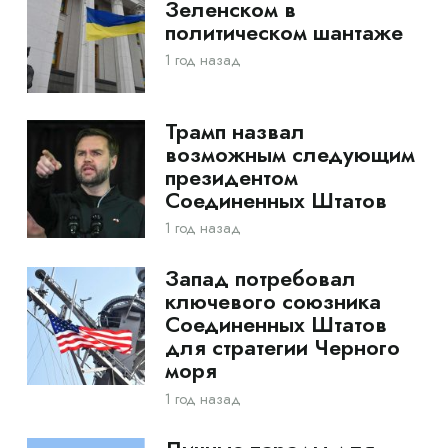
Зеленском в
политическом шантаже
1 год назад
Трамп назвал
возможным следующим
президентом
Соединенных Штатов
1 год назад
Запад потребовал
ключевого союзника
Соединенных Штатов
для стратегии Черного
моря
1 год назад