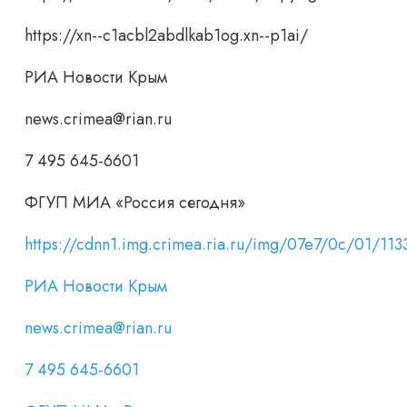
https://xn--c1acbl2abdlkab1og.xn--p1ai/
РИА Новости Крым
news.crimea@rian.ru
7 495 645-6601
ФГУП МИА «Россия сегодня»
https://cdnn1.img.crimea.ria.ru/img/07e7/0c/01/
РИА Новости Крым
news.crimea@rian.ru
7 495 645-6601