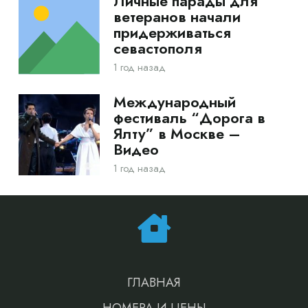
Личные парады для
ветеранов начали
придерживаться
севастополя
1 год назад
Международный
фестиваль “Дорога в
Ялту” в Москве –
Видео
1 год назад
ГЛАВНАЯ
НОМЕРА И ЦЕНЫ