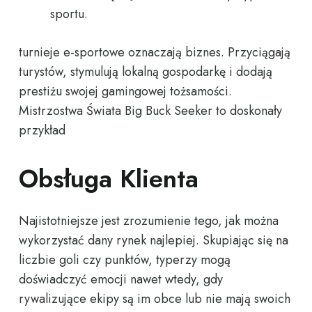
sportu.
turnieje e-sportowe oznaczają biznes. Przyciągają
turystów, stymulują lokalną gospodarkę i dodają
prestiżu swojej gamingowej tożsamości.
Mistrzostwa Świata Big Buck Seeker to doskonały
przykład
Obsługa Klienta
Najistotniejsze jest zrozumienie tego, jak można
wykorzystać dany rynek najlepiej. Skupiając się na
liczbie goli czy punktów, typerzy mogą
doświadczyć emocji nawet wtedy, gdy
rywalizujące ekipy są im obce lub nie mają swoich