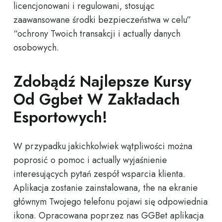
licencjonowani i regulowani, stosując
zaawansowane środki bezpieczeństwa w celu”
“ochrony Twoich transakcji i actually danych
osobowych.
Zdobądź Najlepsze Kursy
Od Ggbet W Zakładach
Esportowych!
W przypadku jakichkolwiek wątpliwości można
poprosić o pomoc i actually wyjaśnienie
interesujących pytań zespół wsparcia klienta.
Aplikacja zostanie zainstalowana, the na ekranie
głównym Twojego telefonu pojawi się odpowiednia
ikona. Opracowana poprzez nas GGBet aplikacja