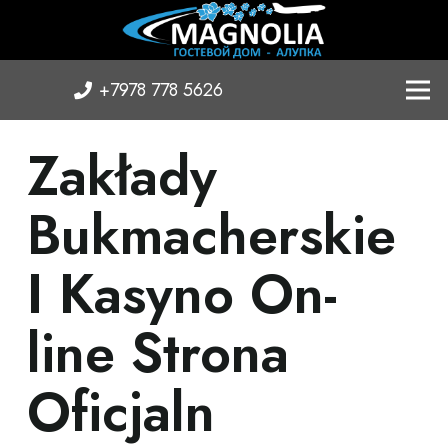
+7978 778 5626
Zakłady
Bukmacherskie
I Kasyno On-
line Strona
Oficjaln