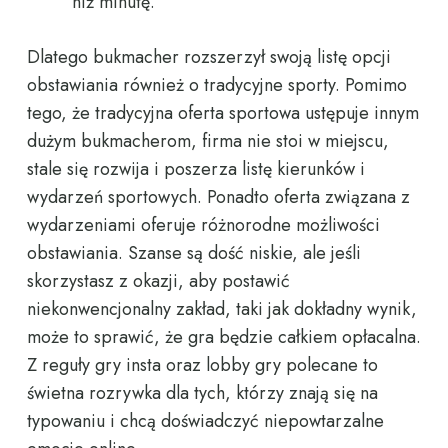
niż minutę.
Dlatego bukmacher rozszerzył swoją listę opcji
obstawiania również o tradycyjne sporty. Pomimo
tego, że tradycyjna oferta sportowa ustępuje innym
dużym bukmacherom, firma nie stoi w miejscu,
stale się rozwija i poszerza listę kierunków i
wydarzeń sportowych. Ponadto oferta związana z
wydarzeniami oferuje różnorodne możliwości
obstawiania. Szanse są dość niskie, ale jeśli
skorzystasz z okazji, aby postawić
niekonwencjonalny zakład, taki jak dokładny wynik,
może to sprawić, że gra będzie całkiem opłacalna.
Z reguły gry insta oraz lobby gry polecane to
świetna rozrywka dla tych, którzy znają się na
typowaniu i chcą doświadczyć niepowtarzalne