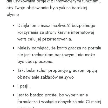
dla użytkownika projekt z innowacyjnymi funkcjami,
aby Twoje obstawianie było yak najbardziej
płynne.
Dzięki temu masz możliwość bezpłatnego
korzystania ze strony kasyna internetowej
watts celu jej przetestowania.
Należy pamiętać, że konto gracza na portalu
nie jest rachunkiem bankowym i nie może
być ubezpieczone.
Tak, bukmacher proponuje graczom opcję
obstawiania zakładów na żywo.
i pasji.
Jest to bardzo proste, bo wypełnienie
formularza i wysłanie danych zajmie Ci mniej