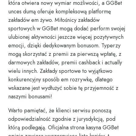
która otwiera nowy wymiar możliwości, a GGBet
unces dumą oferuje kompleksową platformę
zakładów em żywo. Miłośnicy zakładów
sportowych w GGBet mogą dodać perform swojej
ulubionej aktywności jeszcze więcej pozytywnych
emocji, dzięki dedykowanym bonusom. Typerzy
mogą skorzystać z premii za pierwszą wpłatę, z
darmowych zakładów, premii cashback i actually
wielu innych. Zakłady sportowe to wyjątkowo
konkurencyjny sposób em rozrywkę, dlatego
wskazane jest wydłużyć sobie tę przyjemność z
naszymi bonusami!
Warto pamiętać, że klienci serwisu ponoszą
odpowiedzialność zgodnie z jurysdykcją, pod
którą podlegają. Oficjalna strona kasyna GGBet