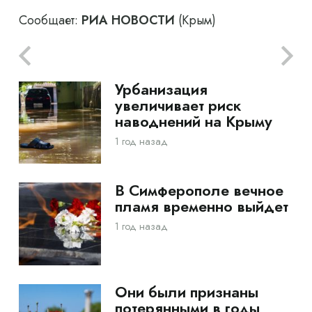
Сообщает:
РИА НОВОСТИ
(Крым)
Урбанизация
увеличивает риск
наводнений на Крыму
1 год назад
В Симферополе вечное
пламя временно выйдет
1 год назад
Они были признаны
потерянными в годы