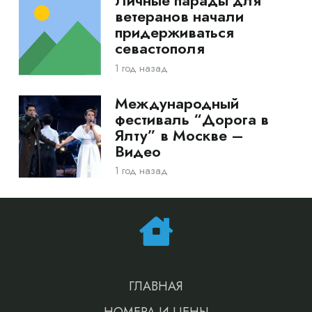
Личные парады для
ветеранов начали
придерживаться
севастополя
1 год назад
Международный
фестиваль “Дорога в
Ялту” в Москве –
Видео
1 год назад
ГЛАВНАЯ
НОМЕРА И ЦЕНЫ