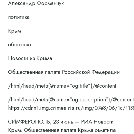
Александр Форманчук
политика
Крым
общество
Новости из Крыма
Общественная палата Российской Федерации
/html/head/meta(@name=”og:title”)/@content
/html/head/meta(@name=”og:description”)/@content
https://cdnn1.img.crimea.ria.ru/img/07e8/06/1c/
СИМФЕРОПОЛЬ, 28 июнь — РИА Новости
Крым. Общественная палата Крыма отметила