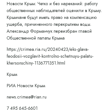
Новости Крым: Четко и без нареканий: работу
общественных наблюдателей оценили в Крыму.
Крымчане будут иметь право на компенсацию
ущерба, причиненного перекрытием воды.
Александр Форманчук переизбран главой
Общественной палаты Крыма
https://crimea.ria.ru/20240423/eks-glava-
feodosii-vozglavit-kontrolno-schetnuyu-palatu-
khersonschiny-1136771351.html
Крым
РИА Новости Крым
news.crimea@rian.ru
7 495 645-6601