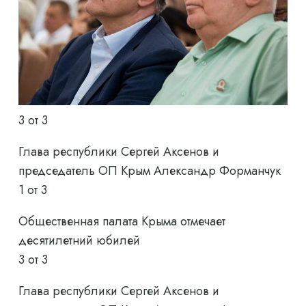
3
от 3
Глава республики Сергей Аксенов и
председатель ОП Крым Александр Форманчук
1
от 3
Общественная палата Крыма отмечает
десятилетний юбилей
3
от 3
Глава республики Сергей Аксенов и