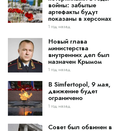
войны: забытые
артефакты будут
показаны в херсонах
1 год назад
Новый глава
министерства
внутренних дел был
назначен Крымом
1 год назад
В Simfertopol, 9 мая,
движение будет
ограничено
1 год назад
Совет был обвинен в