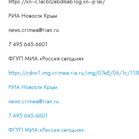
https://xn--c1acbl2abdlkab1og.xn--p1ai/
РИА Новости Крым
news.crimea@rian.ru
7 495 645-6601
ФГУП МИА «Россия сегодня»
https://cdnn1.img.crimea.ria.ru/img/07e8/06/1c/
РИА Новости Крым
news.crimea@rian.ru
7 495 645-6601
ФГУП МИА «Россия сегодня»