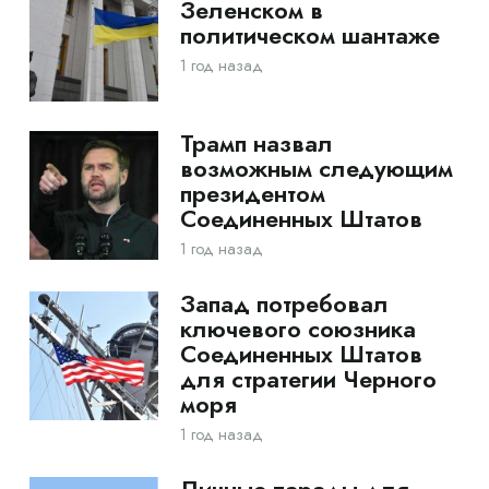
Зеленском в
политическом шантаже
1 год назад
Трамп назвал
возможным следующим
президентом
Соединенных Штатов
1 год назад
Запад потребовал
ключевого союзника
Соединенных Штатов
для стратегии Черного
моря
1 год назад