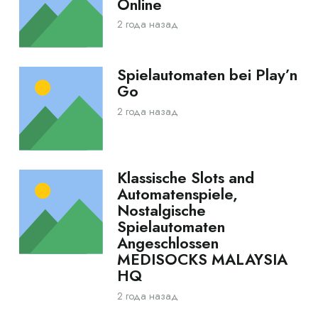
Online
2 года назад
Spielautomaten bei Play’n
Go
2 года назад
Klassische Slots and
Automatenspiele,
Nostalgische
Spielautomaten
Angeschlossen
MEDISOCKS MALAYSIA
HQ
2 года назад