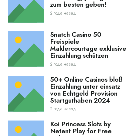
zum besten geben!
2 года назад
Snatch Casino 50
Freispiele
Maklercourtage exklusive
Einzahlung schützen
2 года назад
50+ Online Casinos bloß
Einzahlung unter einsatz
von Echtgeld Provision
Startguthaben 2024
2 года назад
Koi Princess Slots by
Netent Play for Free