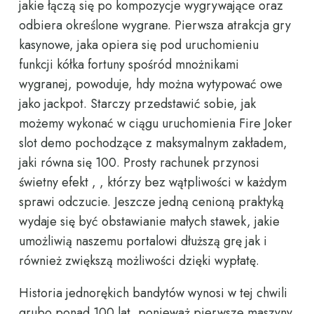
jakie łączą się po kompozycje wygrywające oraz
odbiera określone wygrane. Pierwsza atrakcja gry
kasynowe, jaka opiera się pod uruchomieniu
funkcji kółka fortuny spośród mnożnikami
wygranej, powoduje, hdy można wytypować owe
jako jackpot. Starczy przedstawić sobie, jak
możemy wykonać w ciągu uruchomienia Fire Joker
slot demo pochodzące z maksymalnym zakładem,
jaki równa się 100. Prosty rachunek przynosi
świetny efekt , , którzy bez wątpliwości w każdym
sprawi odczucie. Jeszcze jedną cenioną praktyką
wydaje się być obstawianie małych stawek, jakie
umożliwią naszemu portalowi dłuższą grę jak i
również zwiększą możliwości dzięki wypłatę.
Historia jednorękich bandytów wynosi w tej chwili
grubo ponad 100 lat, ponieważ pierwsze maszyny