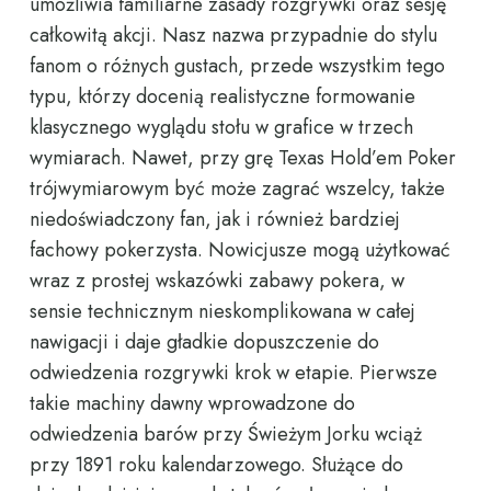
umożliwia familiarne zasady rozgrywki oraz sesję
całkowitą akcji. Nasz nazwa przypadnie do stylu
fanom o różnych gustach, przede wszystkim tego
typu, którzy docenią realistyczne formowanie
klasycznego wyglądu stołu w grafice w trzech
wymiarach. Nawet, przy grę Texas Hold’em Poker
trójwymiarowym być może zagrać wszelcy, także
niedoświadczony fan, jak i również bardziej
fachowy pokerzysta. Nowicjusze mogą użytkować
wraz z prostej wskazówki zabawy pokera, w
sensie technicznym nieskomplikowana w całej
nawigacji i daje gładkie dopuszczenie do
odwiedzenia rozgrywki krok w etapie. Pierwsze
takie machiny dawny wprowadzone do
odwiedzenia barów przy Świeżym Jorku wciąż
przy 1891 roku kalendarzowego. Służące do