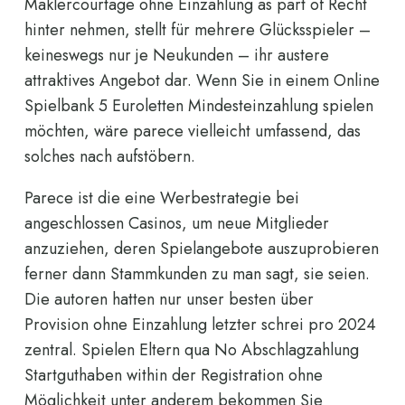
Maklercourtage ohne Einzahlung as part of Recht
hinter nehmen, stellt für mehrere Glücksspieler –
keineswegs nur je Neukunden – ihr austere
attraktives Angebot dar. Wenn Sie in einem Online
Spielbank 5 Euroletten Mindesteinzahlung spielen
möchten, wäre parece vielleicht umfassend, das
solches nach aufstöbern.
Parece ist die eine Werbestrategie bei
angeschlossen Casinos, um neue Mitglieder
anzuziehen, deren Spielangebote auszuprobieren
ferner dann Stammkunden zu man sagt, sie seien.
Die autoren hatten nur unser besten über
Provision ohne Einzahlung letzter schrei pro 2024
zentral. Spielen Eltern qua No Abschlagzahlung
Startguthaben within der Registration ohne
Möglichkeit unter anderem bekommen Sie