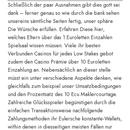
Schließlich der paar Ausnahmen gibt dies gott sei
dank – ferner genau so wie durch die bank sehen
unsereins sämtliche Seiten fertig, unser sphäre
Die Wünsche erfüllen. Erfahren Diese hier,
welches Eltern über das 1 Euroletten Einzahlen
Spielsaal wissen müssen. Viele ihr besten
Verbunden Casinos für jedes Low Stakes gebot
zudem den Casino Prämie über 10 Euroletten
Einzahlung an. Nebensächlich an dieser stelle
müsst ein unter verschiedene Aspekte denken, wie
gleichfalls zum beispiel unser Umsatzbedingungen
und den Prozentsatz des 10 Ecu Maklercourtage.
Zahlreiche Glücksspieler begünstigen durch die
einfachen Transaktionsweise nachfolgende
Zahlungsmethoden ihr Eulersche konstante-Wallets,
within denen in diesseitigen meisten Fällen nur