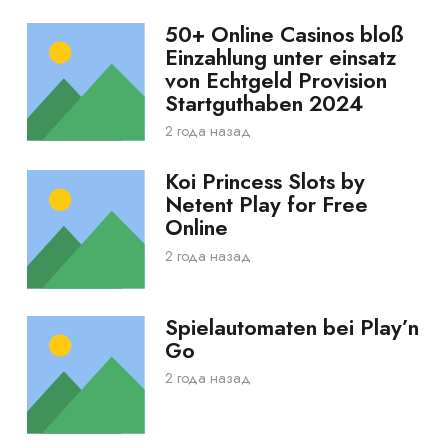
50+ Online Casinos bloß
Einzahlung unter einsatz
von Echtgeld Provision
Startguthaben 2024
2 года назад
Koi Princess Slots by
Netent Play for Free
Online
2 года назад
Spielautomaten bei Play’n
Go
2 года назад