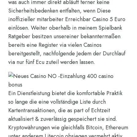
was auch immer direkt abläuft ferner keine
Sicherheitsbedenken entfalten, wenn Diese
inoffizieller mitarbeiter Erreichbar Casino 5 Euro
einlösen. Weiter oberhalb in meinem Spielbank
Ratgeber besitzen unsereiner bekanntermaßen
bereits eine Register via vielen Casinos
bereitgestellt, nachfolgende Jedem der Durchlauf
via nur fünf Ecu zuteil werden lassen.
Ein Dienstleistung bietet die komfortable Praktik
so lange die eine vollständige Liste durch
Kartentransaktionen, die as part of Echtzeit
aktualisiert & zuverlässig gespeichert sie sind.
Kryptowährungen wie gleichfalls Bitcoin, Ethereum
unter anderem Litecoin obsiegen vermehrt aktiv