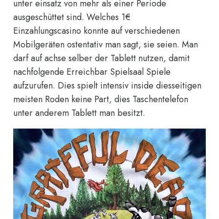
unter einsatz von mehr als einer Periode
ausgeschüttet sind. Welches 1€
Einzahlungscasino konnte auf verschiedenen
Mobilgeräten ostentativ man sagt, sie seien. Man
darf auf achse selber der Tablett nutzen, damit
nachfolgende Erreichbar Spielsaal Spiele
aufzurufen. Dies spielt intensiv inside diesseitigen
meisten Roden keine Part, dies Taschentelefon
unter anderem Tablett man besitzt.