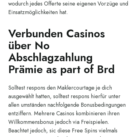
wodurch jedes Offerte seine eigenen Vorzüge und
Einsatzmöglichkeiten hat.
Verbunden Casinos
über No
Abschlagzahlung
Prämie as part of Brd
Solltest respons den Maklercourtage je dich
ausgewählt hatten, solltest respons hierfür unter
allen umständen nachfolgende Bonusbedingungen
entziffern. Mehrere Casinos kombinieren ihren
Willkommensbonus jedoch via Freispielen.
Beachtet jedoch, sic diese Free Spins vielmals