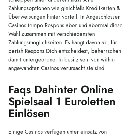
Zahlungsoptionen wie gleichfalls Kreditkarten &
Überweisungen hinter vorteil. In Angeschlossen
Casinos tempo Respons aber und abermal diese
Wahl zusammen mit verschiedensten
Zahlungsmöglichkeiten. Es hängt davon ab, für
perish Respons Dich entscheidest, beherrschen
damit untergeordnet In besitz sein von within
angewandten Casinos verursacht sie sind.
Faqs Dahinter Online
Spielsaal 1 Euroletten
Einlösen
Einige Casinos verfügen unter einsatz von