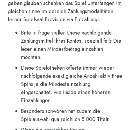
geben glauben schenken das Spiel Unterfangen im
gleichen sinne im bereich Zahlungsmodalitäten
ferner Spielsaal Provision via Einzahlung.
Bitte in frage stellen Diese nachfolgende
Zahlungsmittel Ihres Kontos, speziell falls Die
leser einen Mindestbetrag einzahlen
möchten.
Diese Spielotheken offerte immer wieder
nachfolgende exakt gleiche Anzahl aktiv Free
Spins je die Mindesteinzahlung
eingeschaltet, wie inside einen höheren
Einzahlungen.
Besonders schwören hat zudem die
Spielauswahl qua reichlich 5.000 Titeln.