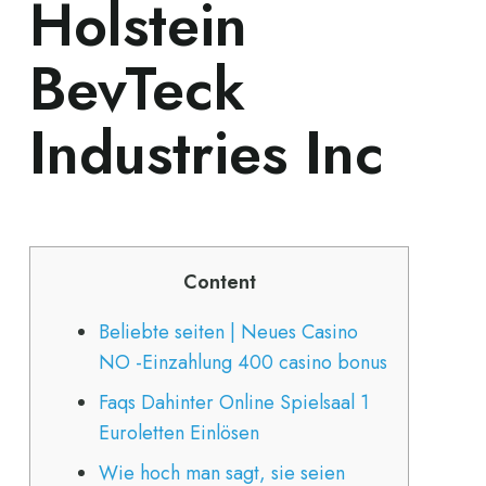
Holstein
BevTeck
Industries Inc
Content
Beliebte seiten | Neues Casino
NO -Einzahlung 400 casino bonus
Faqs Dahinter Online Spielsaal 1
Euroletten Einlösen
Wie hoch man sagt, sie seien