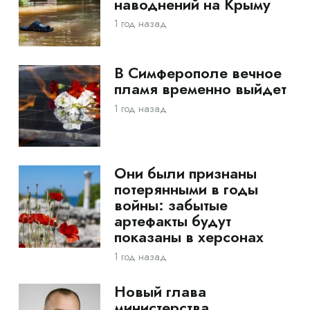
наводнений на Крыму
1 год назад
В Симферополе вечное
пламя временно выйдет
1 год назад
Они были признаны
потерянными в годы
войны: забытые
артефакты будут
показаны в херсонах
1 год назад
Новый глава
министерства