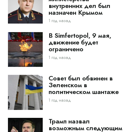
внутренних дел был
назначен Крымом
1 год назад
В Simfertopol, 9 мая,
движение будет
ограничено
1 год назад
Совет был обвинен в
Зеленском в
политическом шантаже
1 год назад
Трамп назвал
возможным следующим