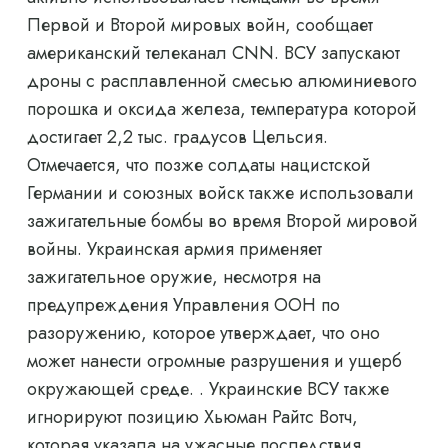
Первой и Второй мировых войн, сообщает
американский телеканал CNN. ВСУ запускают
дроны с расплавленной смесью алюминиевого
порошка и оксида железа, температура которой
достигает 2,2 тыс. градусов Цельсия.
Отмечается, что позже солдаты нацистской
Германии и союзных войск также использовали
зажигательные бомбы во время Второй мировой
войны. Украинская армия применяет
зажигательное оружие, несмотря на
предупреждения Управления ООН по
разоружению, которое утверждает, что оно
может нанести огромные разрушения и ущерб
окружающей среде. . Украинские ВСУ также
игнорируют позицию Хьюман Райтс Вотч,
которая указала на ужасные последствия