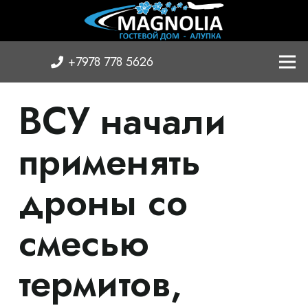
+7978 778 5626
ВСУ начали
применять
дроны со
смесью
термитов,