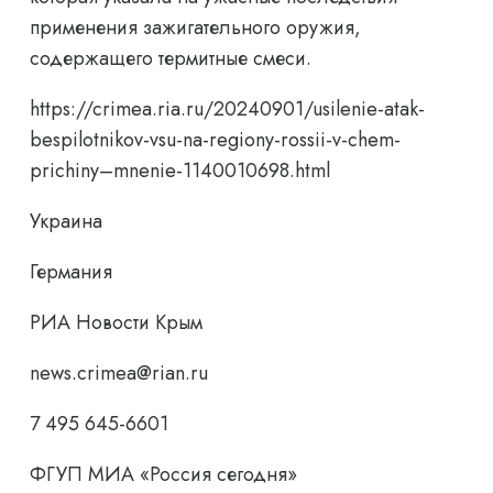
применения зажигательного оружия,
содержащего термитные смеси.
https://crimea.ria.ru/20240901/usilenie-atak-
bespilotnikov-vsu-na-regiony-rossii-v-chem-
prichiny–mnenie-1140010698.html
Украина
Германия
РИА Новости Крым
news.crimea@rian.ru
7 495 645-6601
ФГУП МИА «Россия сегодня»