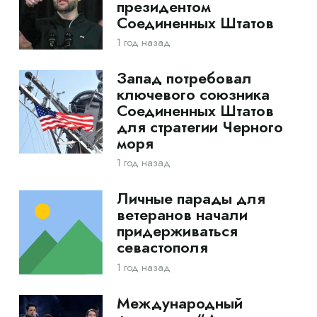
президентом
Соединенных Штатов
1 год назад
Запад потребовал
ключевого союзника
Соединенных Штатов
для стратегии Черного
моря
1 год назад
Личные парады для
ветеранов начали
придерживаться
севастополя
1 год назад
Международный