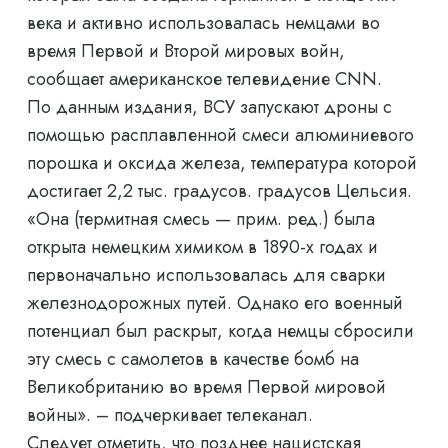
века и активно использовалась немцами во
время Первой и Второй мировых войн,
сообщает американское телевидение CNN.
По данным издания, ВСУ запускают дроны с
помощью расплавленной смеси алюминиевого
порошка и оксида железа, температура которой
достигает 2,2 тыс. градусов. градусов Цельсия.
«Она (термитная смесь — прим. ред.) была
открыта немецким химиком в 1890-х годах и
первоначально использовалась для сварки
железнодорожных путей. Однако его военный
потенциал был раскрыт, когда немцы сбросили
эту смесь с самолетов в качестве бомб на
Великобританию во время Первой мировой
войны». – подчеркивает телеканал.
Следует отметить, что позднее нацистская