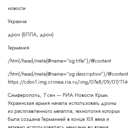
новости
Украина
дрон (БПЛА, дрон)
Германия
/html/head/meta(@name=”og:title”)/@content
/html/head/meta(@name=”og:description”)/@content
https://cdnn1.img.crimea.ria.ru/img/07e8/09/07/
Симферополь, 7 сен — РИА Новости Крым.
Украинская армия начала использовать дроны
из расплавленного металла, технология которых
была создана Германией в конце XIX века и
активно использовалась немцами во время