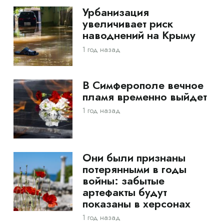
Урбанизация
увеличивает риск
наводнений на Крыму
1 год назад
В Симферополе вечное
пламя временно выйдет
1 год назад
Они были признаны
потерянными в годы
войны: забытые
артефакты будут
показаны в херсонах
1 год назад