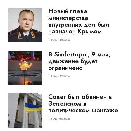
Новый глава
министерства
внутренних дел был
назначен Крымом
1 год назад
В Simfertopol, 9 мая,
движение будет
ограничено
1 год назад
Совет был обвинен в
Зеленском в
политическом шантаже
1 год назад