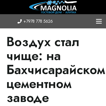
+7978 778 5626
Воздух стал
чище: на
Бахчисарайском
цементном
заводе