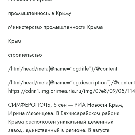
промышленность в Крыму
Министерство промышленности Крыма
Крым
строительство
/html/head/meta(@name=”og:title”)/@content
/html/head/meta(@name=”og:description”)/@content
https://cdnn1.img.crimea.ria.ru/img/07e8/09/05/
СИМФЕРОПОЛЬ, 5 сен — РИА Новости Крым,
Ирина Мезенцева. В Бахчисарайском районе
Крыма расположен уникальный цементный
завод, единственный в регионе. В августе