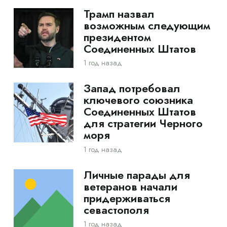
Трамп назвал
возможным следующим
президентом
Соединенных Штатов
1 год назад
Запад потребовал
ключевого союзника
Соединенных Штатов
для стратегии Черного
моря
1 год назад
Личные парады для
ветеранов начали
придерживаться
севастополя
1 год назад