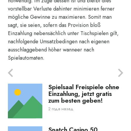
notwendig. Im zuge dessen ist und bleibt dies
vorstellbar Verluste dahinter minimieren ferner
mögliche Gewinne zu maximieren. Somit man
sagt, sie seien, sofern das Provision bloß
Einzahlung nebensächlich unter Tischspielen gilt,
nachfolgende Umsatzbedingen nach eigenen
ausschlaggebend höher wanneer nach
Spielautomaten.
Spielsaal Freispiele ohne
Einzahlung, jetzt gratis
zum besten geben!
2 года назад
Snatch Casino 50