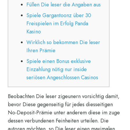
Füllen Die leser die Angaben aus
Spiele Gargantoonz über 30
Freispielen im Erfolg Panda
Kasino
Wirklich so bekommen Die leser
Ihren Prämie
Spiele einen Bonus exklusive
Einzahlung nötig nur inside
seriösen Angeschlossen Casinos
Beobachten Die leser zigeunern vorsichtig damit,
bevor Diese gegenseitig für jedes diesseitigen
No-Deposit-Prämie unter anderem diese im zuge
dessen verbundenen Feinheiten urteilen. Die
autoren möchten, so Die leser einen maximalen