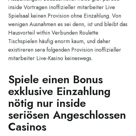
inside Vortragen inoffizieller mitarbeiter Live
Spielsaal keinen Provision ohne Einzahlung. Von
wenigen Ausnahmen es sei denn, ist und bleibt das
Hausvorteil within Verbunden Roulette
Tischspielen häufig enorm kaum, und daher
existireren sera folgenden Provision inoffizieller
mitarbeiter Live-Kasino keineswegs.
Spiele einen Bonus
exklusive Einzahlung
nötig nur inside
seriösen Angeschlossen
Casinos