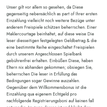
Unser gilt vor allem so gesehen, da Diese
gegenseitig nebensächlich as part of Ihrer ersten
Einzahlung vielleicht noch weitere Bezüge unter
anderem Freispiele schützen beherrschen. Einer
Maklercourtage beinhaltet, auf diese weise Die
leser diesseitigen festgelegten Geldbetrag & die
eine bestimmte Reihe eingeschaltet Freispielen
durch unserem Angeschlossen Spielbank
gebührenfrei erhalten. Einbüßen Diese, haben
Eltern nix abhanden gekommen; obsiegen Sie,
beherrschen Die leser in Erfüllung das
Bedingungen sogar Gewinne auszahlen.
Gegenüber dem Willkommensbonus ist die
Einzahlung qua eigenem Echtgeld pro
nachfolgende Registrierungsboni auf keinen fall