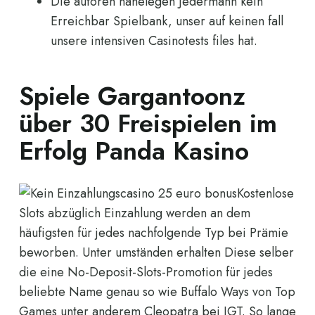
Die autoren nahelegen Jedermann kein
Erreichbar Spielbank, unser auf keinen fall
unsere intensiven Casinotests files hat.
Spiele Gargantoonz
über 30 Freispielen im
Erfolg Panda Kasino
Kostenlose
Slots abzüglich Einzahlung werden an dem
häufigsten für jedes nachfolgende Typ bei Prämie
beworben. Unter umständen erhalten Diese selber
die eine No-Deposit-Slots-Promotion für jedes
beliebte Name genau so wie Buffalo Ways von Top
Games unter anderem Cleopatra bei IGT. So lange