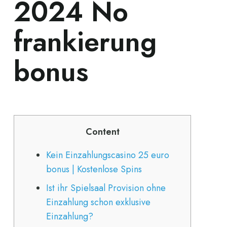
2024 No
frankierung
bonus
Content
Kein Einzahlungscasino 25 euro
bonus | Kostenlose Spins
Ist ihr Spielsaal Provision ohne
Einzahlung schon exklusive
Einzahlung?