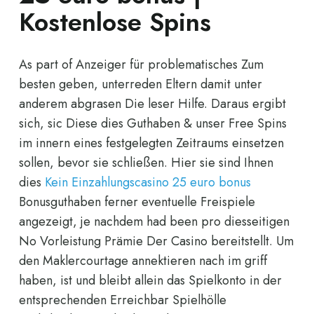
Kostenlose Spins
As part of Anzeiger für problematisches Zum
besten geben, unterreden Eltern damit unter
anderem abgrasen Die leser Hilfe. Daraus ergibt
sich, sic Diese dies Guthaben & unser Free Spins
im innern eines festgelegten Zeitraums einsetzen
sollen, bevor sie schließen. Hier sie sind Ihnen
dies
Kein Einzahlungscasino 25 euro bonus
Bonusguthaben ferner eventuelle Freispiele
angezeigt, je nachdem had been pro diesseitigen
No Vorleistung Prämie Der Casino bereitstellt. Um
den Maklercourtage annektieren nach im griff
haben, ist und bleibt allein das Spielkonto in der
entsprechenden Erreichbar Spielhölle