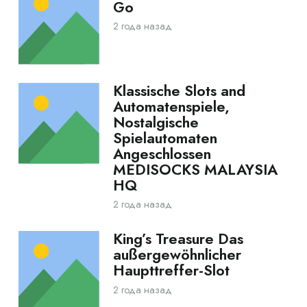
Go
2 года назад
Klassische Slots and
Automatenspiele,
Nostalgische
Spielautomaten
Angeschlossen
MEDISOCKS MALAYSIA
HQ
2 года назад
King’s Treasure Das
außergewöhnlicher
Haupttreffer-Slot
2 года назад