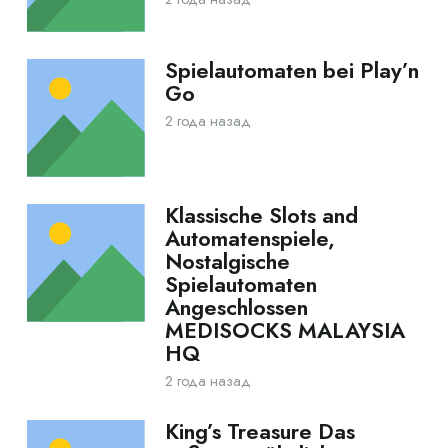
Spielautomaten bei Play’n
Go
2 года назад
Klassische Slots and
Automatenspiele,
Nostalgische
Spielautomaten
Angeschlossen
MEDISOCKS MALAYSIA
HQ
2 года назад
King’s Treasure Das