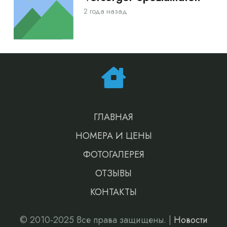
2 года назад
ГЛАВНАЯ
НОМЕРА И ЦЕНЫ
ФОТОГАЛЕРЕЯ
ОТЗЫВЫ
КОНТАКТЫ
© 2010-2025 Все права защищены. |
Новости