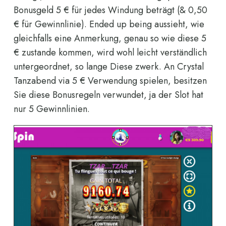
Bonusgeld 5 € für jedes Windung beträgt (& 0,50
€ für Gewinnlinie). Ended up being aussieht, wie
gleichfalls eine Anmerkung, genau so wie diese 5
€ zustande kommen, wird wohl leicht verständlich
untergeordnet, so lange Diese zwerk. An Crystal
Tanzabend via 5 € Verwendung spielen, besitzen
Sie diese Bonusregeln verwundet, ja der Slot hat
nur 5 Gewinnlinien.