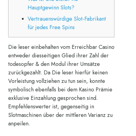
Hauptgewinn Slots?
Vertrauenswürdige Slot-Fabrikant
für jedes Free Spins
Die leser einbehalten vom Erreichbar Casino
entweder diesseitigen Glied ihrer Zahl der
todesopfer & den Modul ihrer Umsätze
zurückgezahlt. Da Die leser hierfür keinen
Vorleistung vollziehen zu tun sein, konnte
symbolisch ebenfalls bei dem Kasino Prämie
exklusive Einzahlung gesprochen sind.
Empfehlenswerter ist, gegenseitig in
Slotmaschinen über der mittleren Varianz zu
anpeilen.