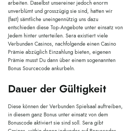
arbeiten. Daselbst unsereiner jedoch enorm
unverblümt und grosszügig sie sind, hatten wir
(fast) sämtliche uneingennützig uns dazu
entschieden diese Top-Angebote unter einsatz von
Jedem hinter unterteilen. Sera existiert viele
Verbunden Casinos, nachfolgende einen Casino
Prämie abzüglich Einzahlung bieten, eigenen
Prämie musst Du dann über einem sogenannten
Bonus Sourcecode ankurbeln.
Dauer der Gültigkeit
Diese können der Verbunden Spielsaal auftreiben,
in diesem ganz Bonus unter einsatz von dem
Bonuscode aktiviert sie sind soll. Sera gibt