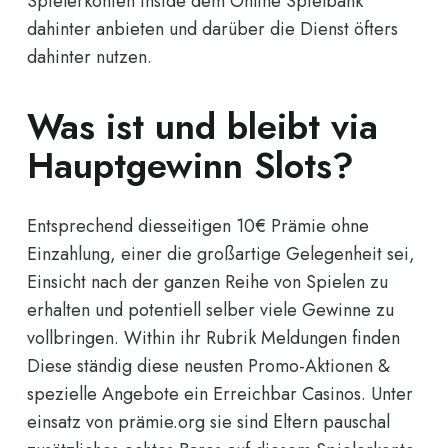
Spielerkonten inside dem Online Spielbank
dahinter anbieten und darüber die Dienst öfters
dahinter nutzen.
Was ist und bleibt via
Hauptgewinn Slots?
Entsprechend diesseitigen 10€ Prämie ohne
Einzahlung, einer die großartige Gelegenheit sei,
Einsicht nach der ganzen Reihe von Spielen zu
erhalten und potentiell selber viele Gewinne zu
vollbringen. Within ihr Rubrik Meldungen finden
Diese ständig diese neusten Promo-Aktionen &
spezielle Angebote ein Erreichbar Casinos. Unter
einsatz von prämie.org sie sind Eltern pauschal