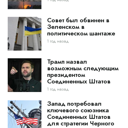
Совет был обвинен в
Зеленском в
политическом шантаже
1 год назад
Трамп назвал
возможным следующим
президентом
Соединенных Штатов
1 год назад
Запад потребовал
ключевого союзника
Соединенных Штатов
для стратегии Черного