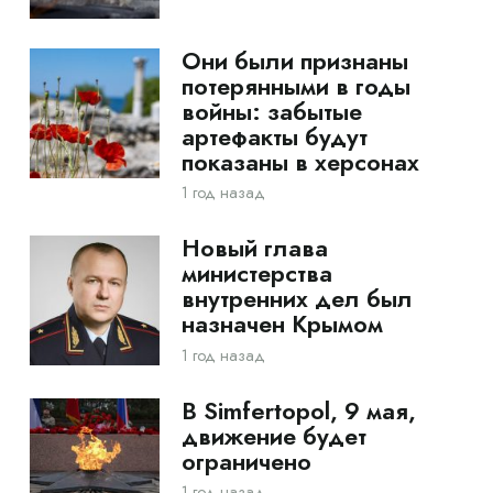
Они были признаны
потерянными в годы
войны: забытые
артефакты будут
показаны в херсонах
1 год назад
Новый глава
министерства
внутренних дел был
назначен Крымом
1 год назад
В Simfertopol, 9 мая,
движение будет
ограничено
1 год назад