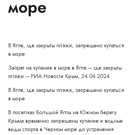
море
В Ялте, где закрыты пляжи, запрещено купаться
в море
Запрет на купание в море в Ялте – где закрыты
пляжи – РИА Новости Крым, 24.06.2024
В Ялте, где закрыты пляжи, запрещено купаться
в море
В поселках Большой Ялты на Южном берегу
Крыма временно запрещены купание и водные
виды спорта в Черном море до устранения