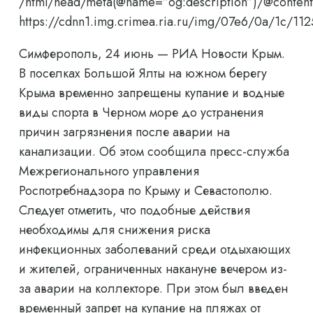
/html/head/meta(@name=”og:description”)/@content
https://cdnn1.img.crimea.ria.ru/img/07e6/0a/1c/
Симферополь, 24 июнь — РИА Новости Крым.
В поселках Большой Ялты на южном берегу
Крыма временно запрещены купание и водные
виды спорта в Черном море до устранения
причин загрязнения после аварии на
канализации. Об этом сообщила пресс-служба
Межрегионального управления
Роспотребнадзора по Крыму и Севастополю.
Следует отметить, что подобные действия
необходимы для снижения риска
инфекционных заболеваний среди отдыхающих
и жителей, ограниченных накануне вечером из-
за аварии на коллекторе. При этом был введен
временный запрет на купание на пляжах от