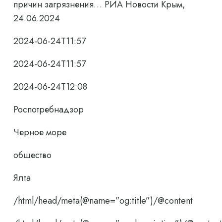
причин загрязнения… РИА Новости Крым,
24.06.2024
2024-06-24T11:57
2024-06-24T11:57
2024-06-24T12:08
Роспотребнадзор
Черное море
общество
Ялта
/html/head/meta(@name=”og:title”)/@content