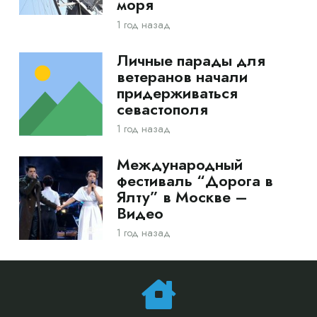
моря
1 год назад
Личные парады для
ветеранов начали
придерживаться
севастополя
1 год назад
Международный
фестиваль “Дорога в
Ялту” в Москве –
Видео
1 год назад