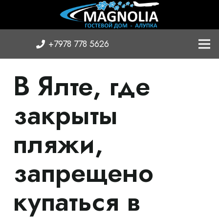
+7978 778 5626
В Ялте, где
закрыты
пляжи,
запрещено
купаться в