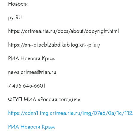
Новости
ру-RU
https://crimea.ria.ru/docs/about/copyright.html
https://xn--c1acbl2abdlkab1og.xn--p1ai/
РИА Новости Крым
news.crimea@rian.ru
7 495 645-6601
ФГУП МИА «Россия сегодня»
https://cdnn1.img.crimea.ria.ru/img/07e6/0a/1c/
РИА Новости Крым