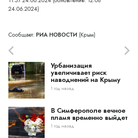
11:57 24.06.2024
(обновление: 12:08
24.06.2024)
Сообщает:
РИА НОВОСТИ
(Крым)
Урбанизация
увеличивает риск
наводнений на Крыму
1 год назад
В Симферополе вечное
пламя временно выйдет
1 год назад