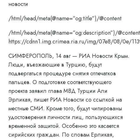
новости
/html/head/meta(@name=”og:title”)/@content
/html/head/meta(@name=”og:description”)/@content
https://cdnn1.img.crimea.ria.ru/img/07e8/08/0e/
СИМФЕРОПОЛЬ, 14 авг — РИА Новости Крым.
Люди, въезжающие в Турцию, будут
подвергаться процедуре снятия отпечатков
пальцев. О подготовке соответствующего
проекта заявил глава МВД Турции Али
Эрликая, пишет РИА Новости со ссылкой на
местные СМИ. Кроме того, будут чипированы
удостоверения личности лиц, пользующихся
временной защитой. Особенно это касается
сирийских граждан. По словам Ерликая,