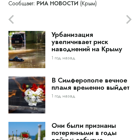
Сообщает:
РИА НОВОСТИ
(Крым)
Урбанизация
увеличивает риск
наводнений на Крыму
1 год назад
В Симферополе вечное
пламя временно выйдет
1 год назад
Они были признаны
потерянными в годы
войны: забытые