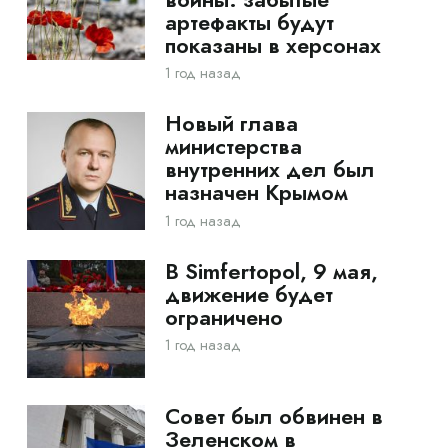
артефакты будут
показаны в херсонах
1 год назад
Новый глава
министерства
внутренних дел был
назначен Крымом
1 год назад
В Simfertopol, 9 мая,
движение будет
ограничено
1 год назад
Совет был обвинен в
Зеленском в