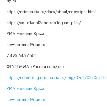
ру-RU
https://crimea.ria.ru/docs/about/copyright.html
https://xn--c1acbl2abdlkab1og.xn--p1ai/
РИА Новости Крым
news.crimea@rian.ru
7 495 645-6601
ФГУП МИА «Россия сегодня»
https://cdnn1.img.crimea.ria.ru/img/07e8/08/0e/
РИА Новости Крым
news.crimea@rian.ru