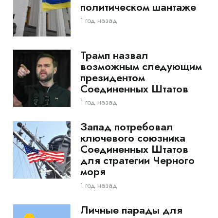
политическом шантаже
1 год назад
Трамп назвал
возможным следующим
президентом
Соединенных Штатов
1 год назад
Запад потребовал
ключевого союзника
Соединенных Штатов
для стратегии Черного
моря
1 год назад
Личные парады для