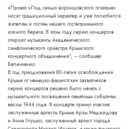
«Проект «Под сенью воронцовского платана»
носит традиционный характер и уже полюбился
жителям и гостям нашего гостеприимного
южного берега. В этом году серию концертов
откроют музыканты Академического
симфонического оркестра Крымского
концертного объединения”, – сообщает
Балинченко.
В год празднования 80-летия освобождения
Крыма от немецко-фашистских захватчиков
серию концертов решено было начать с
музыкального посвящения памятным событиям
весны 1944 года. В концерте примут участие
заслуженные артисты Крыма Арзы Меджидова
и Анна Глушко, заслуженный артист города
Севастополя Михаил Игнатов, а также финалист