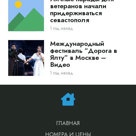
ветеранов начали
придерживаться
севастополя
1 год назад
Международный
фестиваль “Дорога в
Ялту” в Москве –
Видео
1 год назад
ГЛАВНАЯ
НОМЕРА И ЦЕНЫ