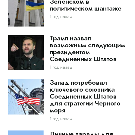
Зеленском в
политическом шантаже
1 год назад
Трамп назвал
возможным следующим
президентом
Соединенных Штатов
1 год назад
Запад потребовал
ключевого союзника
Соединенных Штатов
для стратегии Черного
моря
1 год назад
Личные парады для