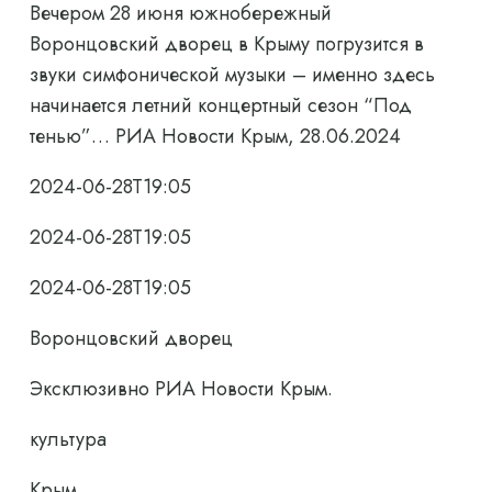
Вечером 28 июня южнобережный
Воронцовский дворец в Крыму погрузится в
звуки симфонической музыки – именно здесь
начинается летний концертный сезон “Под
тенью”… РИА Новости Крым, 28.06.2024
2024-06-28T19:05
2024-06-28T19:05
2024-06-28T19:05
Воронцовский дворец
Эксклюзивно РИА Новости Крым.
культура
Крым