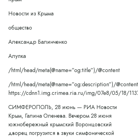
Новости из Крыма
общество
Александр Балинченко
Алупка
/html/head/meta(@name=”og:title”)/@content
/html/head/meta(@name=”og:description”)/@content
https://cdnn1.img.crimea.ria.ru/img/07e8/05/18/
СИМФЕРОПОЛЬ, 28 июнь — РИА Новости
Крым, Галина Оленева. Вечером 28 июня
южнобережный крымский Воронцовский
дворец погрузится в звуки симфонической