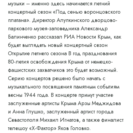
музыки – именно здесь начинается летний
концертный сезон «Под сенью воронцовского
платана». Директор Алупкинского дворцово-
паркового музея-заповедника Александр
Балинченко рассказал РИА Новости Крым, как
будет выглядеть новый концертный сезон
Открытие летнего сезона В год празднования
80-летия освобождения Крыма от немецко-
фашистских захватчиков это будет возможный.
Серию концертов решено было начать с
музыкального посвящения памятным событиям
весны 1944 года. В концерте примут участие
заслуженные артисты Крыма Арзы Меджидова
и Анна Глушко, заслуженный артист города
Севастополя Михаил Игнатов, а также финалист
телешоу «Х-Фактор» Яков Головко.