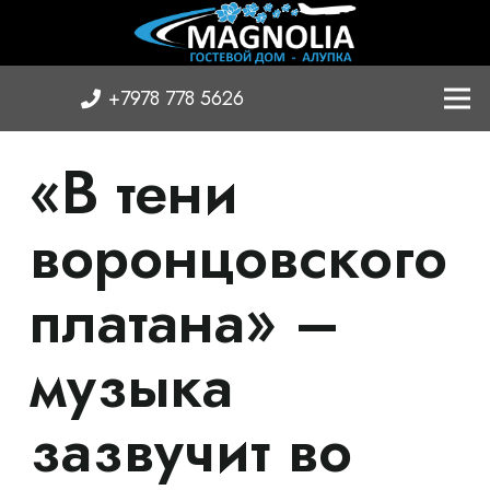
+7978 778 5626
«В тени
воронцовского
платана» –
музыка
зазвучит во