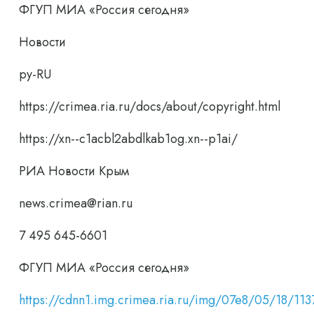
ФГУП МИА «Россия сегодня»
Новости
ру-RU
https://crimea.ria.ru/docs/about/copyright.html
https://xn--c1acbl2abdlkab1og.xn--p1ai/
РИА Новости Крым
news.crimea@rian.ru
7 495 645-6601
ФГУП МИА «Россия сегодня»
https://cdnn1.img.crimea.ria.ru/img/07e8/05/18