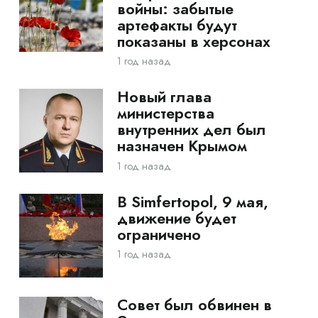
войны: забытые
артефакты будут
показаны в херсонах
1 год назад
Новый глава
министерства
внутренних дел был
назначен Крымом
1 год назад
В Simfertopol, 9 мая,
движение будет
ограничено
1 год назад
Совет был обвинен в