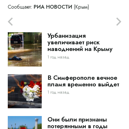
Сообщает:
РИА НОВОСТИ
(Крым)
Урбанизация
увеличивает риск
наводнений на Крыму
1 год назад
В Симферополе вечное
пламя временно выйдет
1 год назад
Они были признаны
потерянными в годы