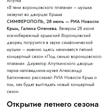
Алупка
«В тени воронцовского платана» – музыка
зазвучит во дворцах Крыма
СИМФЕРОПОЛЬ, 28 июнь — РИА Новости
Крым, Галина Оленева.
Вечером 28 июня
южнобережный крымский Воронцовский
дворец погрузится в звуки симфонической
музыки – именно здесь начинается летний
концертный сезон «Под сенью воронцовского
платана». Директор Алупкинского дворца-
парка-заповедника-музея Александр
Балинченко рассказал РИА Новости Крым о
том, как будет выглядеть новый концертный
сезон.
Открытие летнего сезона