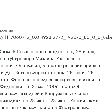
content
706/07/1117060712_0:0:4928:2772_1920x0_80_0_0_8
м. В Севастополе понедельник, 29 июля,
ние губернатора Михаила Развозаева
тополя. Он отметил, что такое решение принято
и Дня Военно-морского флота 28 июля. 28
кого Флота. в последнее воскресенье июля во
 Федерации от 31 мая 2006 года «Об
в и памятных дней в Вооруженных Силах
риходится на 28 июля. 28 июля Россия также
становлен как памятная дата Федеральным