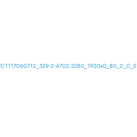
706/07/1117060712_329:0:4702:3280_1920x0_80_0_0