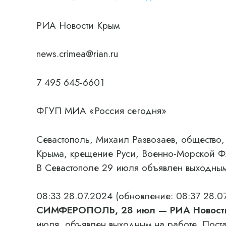
РИА Новости Крым
news.crimea@rian.ru
7 495 645-6601
ФГУП МИА «Россия сегодня»
Севастополь, Михаил Развозаев, общество,
Крыма, крещение Руси, Военно-Морской Ф
В Севастополе 29 июля объявлен выходным
08:33 28.07.2024
(обновление: 08:37 28.0
СИМФЕРОПОЛЬ, 28 июл — РИА Новост
июля, объявлен выходным на работе. Пост