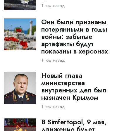
1 год назад
Они были признаны
потерянными в годы
войны: забытые
артефакты будут
показаны в херсонах
1 год назад
Новый глава
министерства
внутренних дел был
назначен Крымом
1 год назад
В Simfertopol, 9 мая,
движение будет