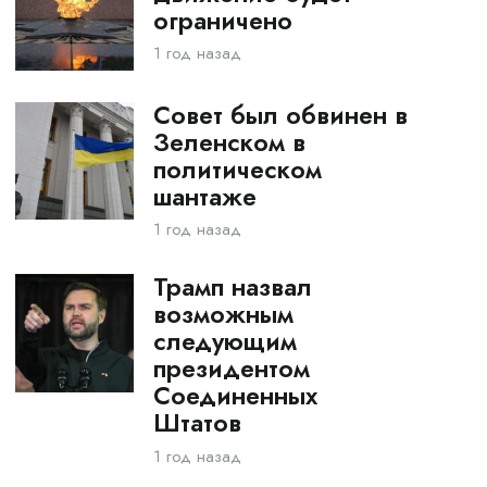
ограничено
1 год назад
Совет был обвинен в
Зеленском в
политическом
шантаже
1 год назад
Трамп назвал
возможным
следующим
президентом
Соединенных
Штатов
1 год назад